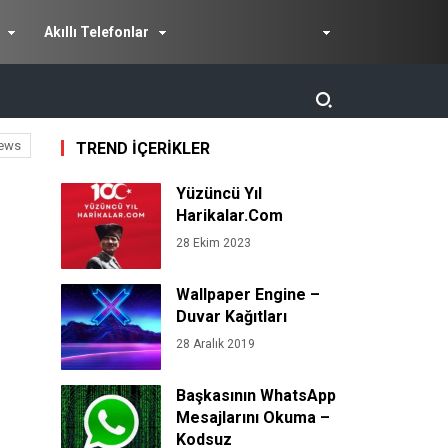
Akıllı Telefonlar
ews
TREND İÇERİKLER
Yüzüncü Yıl
Harikalar.Com
28 Ekim 2023
Wallpaper Engine –
Duvar Kağıtları
28 Aralık 2019
Başkasının WhatsApp
Mesajlarını Okuma –
Kodsuz