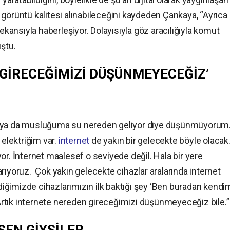
 görüntü kalitesi alınabileceğini kaydeden Çankaya, “Ayrıca
rekansıyla haberleşiyor. Dolayısıyla göz aracılığıyla komut
ştu.
GİRECEĞİMİZİ DÜŞÜNMEYECEĞİZ’
e ya da musluğuma su nereden geliyor diye düşünmüyorum
elektriğim var.
internet
de yakın bir gelecekte böyle olacak
or. İnternet maalesef o seviyede değil. Hala bir yere
. arıyoruz. Çok yakın gelecekte cihazlar aralarında internet
rdiğimizde cihazlarımızın ilk baktığı şey ‘Ben buradan kendi
. Artık internete nereden gireceğimizi düşünmeyeceğiz bile.”