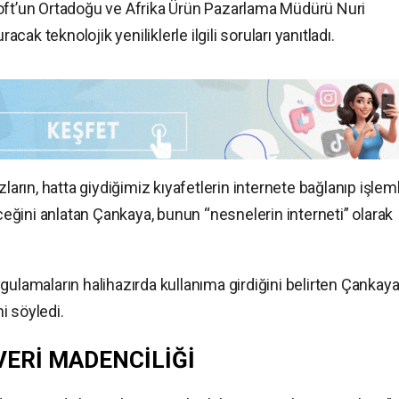
soft’un Ortadoğu ve Afrika Ürün Pazarlama Müdürü Nuri
k teknolojik yeniliklerle ilgili soruları yanıtladı.
ların, hatta giydiğimiz kıyafetlerin internete bağlanıp işlem
eceğini anlatan Çankaya, bunun “nesnelerin interneti” olarak
gulamaların halihazırda kullanıma girdiğini belirten Çankaya
ni söyledi.
VERİ MADENCİLİĞİ