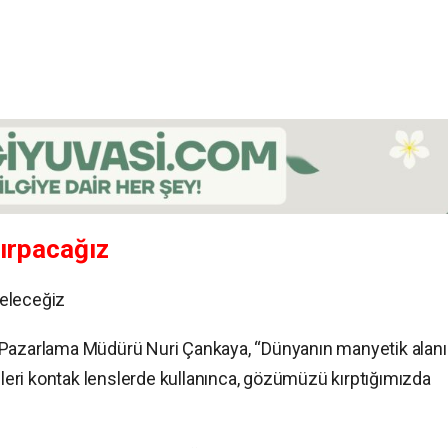
Kırpacağız
geleceğiz
 Pazarlama Müdürü Nuri Çankaya, “Dünyanın manyetik alan
ipleri kontak lenslerde kullanınca, gözümüzü kırptığımızda