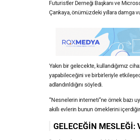
Futuristler Derneği Başkanı ve Micro
Çankaya, önümüzdeki yıllara damga vuraca
Yakın bir gelecekte, kullandığımız cihaz
yapabileceğini ve birbirleriyle etkileş
adlandırıldığını söyledi.
“Nesnelerin interneti”ne örnek bazı uy
akıllı evlerin bunun örneklerini içerdiği
GELECEĞİN MESLEĞİ: 