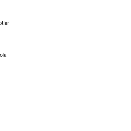
tlar
ola