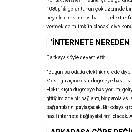
1080p’lik görüntünün çok üzerinde bir
beyinle direk temas halinde, elektrik f
vermek de mümkün olacak” diye konu
‘İNTERNETE NEREDEN 
Çankaya şöyle devam etti:
“Bugün bu odada elektrik nerede diy
Musluğu açınca su, düğmeye basınca 
Elektrik için düğmeye basıyorum, geliy
gittiğimizde bir bağlantı, bir parola vs
bağlantılarını paylaşacak. Bir odaya gi
nasıl internete bağlayabilirim’ olacak