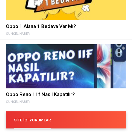
Oppo 1 Alana 1 Bedava Var Mı?
GÜNCEL HABER
Oppo Reno 11f Nasıl Kapatılır?
GÜNCEL HABER
SITE İÇI YORUMLAR