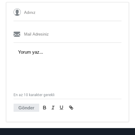
En az 10 karakter gerekli
Gönder