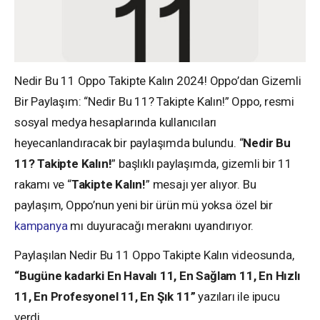
Nedir Bu 11 Oppo Takipte Kalın 2024! Oppo’dan Gizemli
Bir Paylaşım: “Nedir Bu 11? Takipte Kalın!” Oppo, resmi
sosyal medya hesaplarında kullanıcıları
heyecanlandıracak bir paylaşımda bulundu. “
Nedir Bu
11? Takipte Kalın!
” başlıklı paylaşımda, gizemli bir 11
rakamı ve “
Takipte Kalın!
” mesajı yer alıyor. Bu
paylaşım, Oppo’nun yeni bir ürün mü yoksa özel bir
kampanya
mı duyuracağı merakını uyandırıyor.
Paylaşılan Nedir Bu 11 Oppo Takipte Kalın videosunda,
“Bugüne kadarki En Havalı 11, En Sağlam 11, En Hızlı
11, En Profesyonel 11, En Şık 11”
yazıları ile ipucu
verdi.