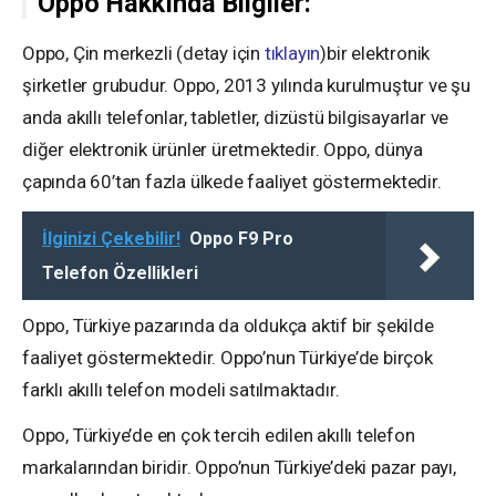
Oppo Hakkında Bilgiler:
Oppo, Çin merkezli (detay için
tıklayın
)bir elektronik
şirketler grubudur. Oppo, 2013 yılında kurulmuştur ve şu
anda akıllı telefonlar, tabletler, dizüstü bilgisayarlar ve
diğer elektronik ürünler üretmektedir. Oppo, dünya
çapında 60’tan fazla ülkede faaliyet göstermektedir.
İlginizi Çekebilir!
Oppo F9 Pro
Telefon Özellikleri
Oppo, Türkiye pazarında da oldukça aktif bir şekilde
faaliyet göstermektedir. Oppo’nun Türkiye’de birçok
farklı akıllı telefon modeli satılmaktadır.
Oppo, Türkiye’de en çok tercih edilen akıllı telefon
markalarından biridir. Oppo’nun Türkiye’deki pazar payı,