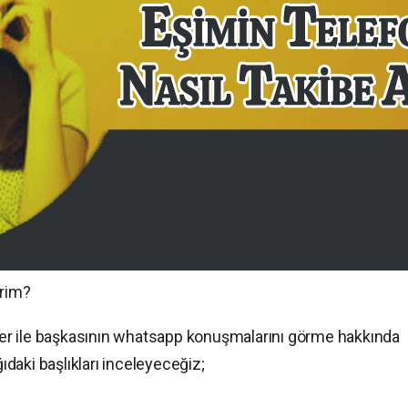
irim?
er ile başkasının whatsapp konuşmalarını görme hakkında
ğıdaki başlıkları inceleyeceğiz;