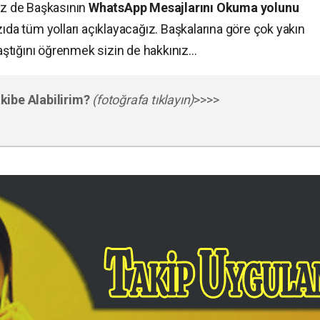
 Siz de Başkasının
WhatsApp Mesajlarını Okuma yolunu
zıda tüm yolları açıklayacağız. Başkalarına göre çok yakın
laştığını öğrenmek sizin de hakkınız…
kibe Alabilirim?
(fotoğrafa tıklayın)
>>>>