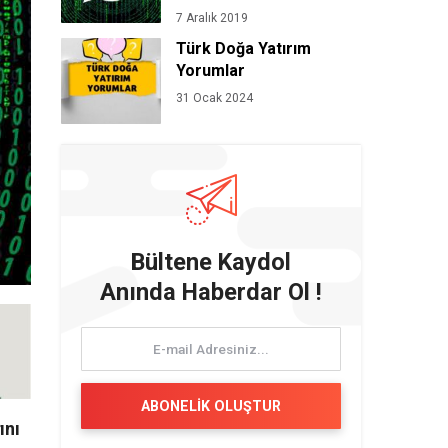
7 Aralık 2019
Türk Doğa Yatırım
Yorumlar
31 Ocak 2024
Bültene Kaydol
Anında Haberdar Ol !
ABONELİK OLUŞTUR
ını