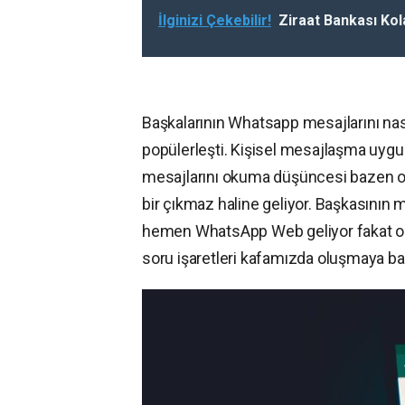
İlginizi Çekebilir!
Ziraat Bankası Kol
Başkalarının Whatsapp mesajlarını nas
popülerleşti. Kişisel mesajlaşma uygul
mesajlarını okuma düşüncesi bazen old
bir çıkmaz haline geliyor. Başkasını
hemen WhatsApp Web geliyor fakat onda’
soru işaretleri kafamızda oluşmaya baş