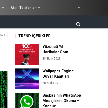
Akıllı Telefonlar
ews
TREND İÇERİKLER
Yüzüncü Yıl
Harikalar.Com
28 Ekim 2023
Wallpaper Engine –
Duvar Kağıtları
28 Aralık 2019
Başkasının WhatsApp
Mesajlarını Okuma –
Kodsuz