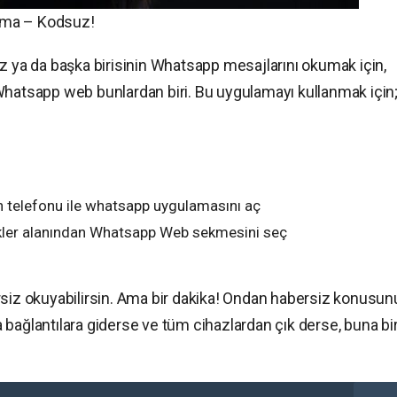
uma – Kodsuz!
z ya da başka birisinin Whatsapp mesajlarını okumak için,
Whatsapp web bunlardan biri. Bu uygulamayı kullanmak için
n telefonu ile whatsapp uygulamasını aç
ler alanından Whatsapp Web sekmesini seç
rsiz okuyabilirsin. Ama bir dakika! Ondan habersiz konusun
bağlantılara giderse ve tüm cihazlardan çık derse, buna bi