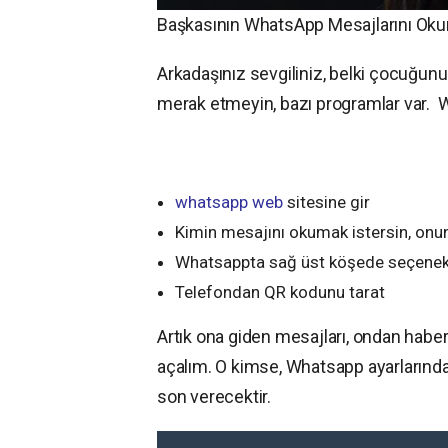
Başkasının WhatsApp Mesajlarını Ok
Arkadaşınız sevgiliniz, belki çocuğunu
merak etmeyin, bazı programlar var. 
whatsapp web
sitesine gir
Kimin mesajını okumak istersin, onu
Whatsappta sağ üst köşede seçenek
Telefondan QR kodunu tarat
Artık ona giden mesajları, ondan habe
açalım. O kimse, Whatsapp ayarlarında 
son verecektir.