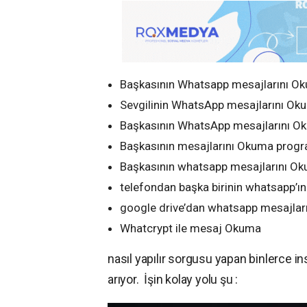
Başkasının Whatsapp mesajlarını O
Sevgilinin WhatsApp mesajlarını Ok
Başkasının WhatsApp mesajlarını Ok
Başkasının mesajlarını Okuma progr
Başkasının whatsapp mesajlarını Ok
telefondan başka birinin whatsapp’ı
google drive’dan whatsapp mesajlar
Whatcrypt ile mesaj Okuma
nasıl yapılır sorgusu yapan binlerce i
arıyor. İşin kolay yolu şu :