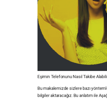
Eşimin Telefonunu Nasıl Takibe Alabil
Bu makalemizde sizlere bazı yönteml
bilgiler aktaracağız. Bu anlatım ile Aşa