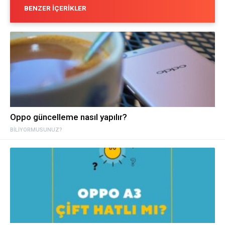
BENZER İÇERIKLER
Oppo güncelleme nasıl yapılır?
BILIYORMUSUNUZ?