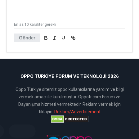
En az 10 karakter gerekli
Gönder
OPPO TÜRKIYE FORUM VE TEKNOLOJI 2026
Oppo Türkiye sitemiz oppo kullanıcılarına yardım ve bilgi
vermek amacı ile kurulmuştur. Oppotr.com Forum ve
Dayanışma hizmeti vermektedir. Reklam vermek için
tıklayın:
Reklam/Advertisement