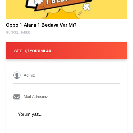
Oppo 1 Alana 1 Bedava Var Mı?
GÜNCEL HABER
SITE İÇI YORUMLAR