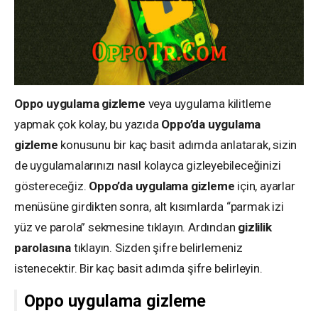
Oppo uygulama gizleme
veya uygulama kilitleme
yapmak çok kolay, bu yazıda
Oppo’da uygulama
gizleme
konusunu bir kaç basit adımda anlatarak, sizin
de uygulamalarınızı nasıl kolayca gizleyebileceğinizi
göstereceğiz.
Oppo’da uygulama gizleme
için, ayarlar
menüsüne girdikten sonra, alt kısımlarda “parmak izi
yüz ve parola” sekmesine tıklayın. Ardından
gizlilik
parolasına
tıklayın. Sizden şifre belirlemeniz
istenecektir. Bir kaç basit adımda şifre belirleyin.
Oppo uygulama gizleme