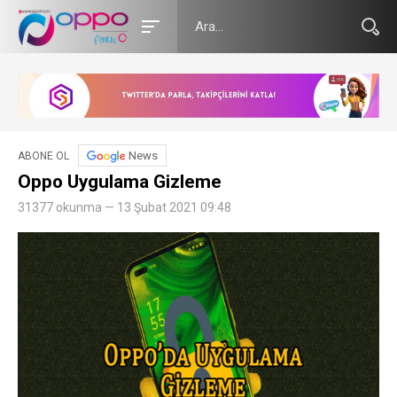
News
ABONE OL
Oppo Uygulama Gizleme
31377 okunma — 13 Şubat 2021 09:48