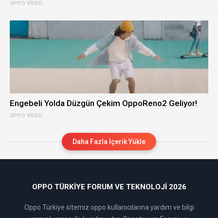
OPPO VIDEO
Engebeli Yolda Düzgün Çekim OppoReno2 Geliyor!
OPPO VIDEO
Daha Fazla İçerik Yükle
OPPO TÜRKIYE FORUM VE TEKNOLOJI 2026
Oppo Türkiye sitemiz oppo kullanıcılarına yardım ve bilgi