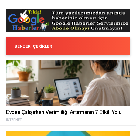
BENZER İÇERIKLER
Evden Çalışırken Verimliliği Artırmanın 7 Etkili Yolu
İNTERNET