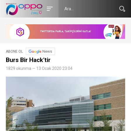
News
ABONE OL
Burs Bir Hack’tir
1829 okunma — 13 Ocak 2020 23:04