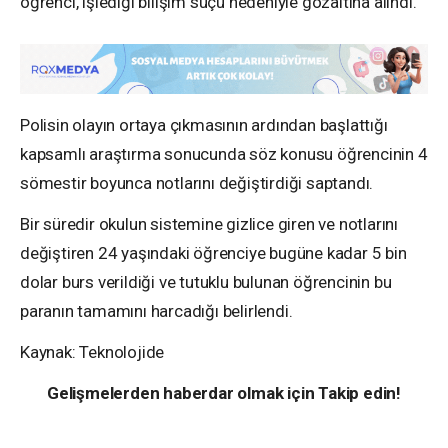
öğrenci, işlediği bilişim suçu nedeniyle gözaltına alındı.
Polisin olayın ortaya çıkmasının ardından başlattığı
kapsamlı araştırma sonucunda söz konusu öğrencinin 4
sömestir boyunca notlarını değiştirdiği saptandı.
Bir süredir okulun sistemine gizlice giren ve notlarını
değiştiren 24 yaşındaki öğrenciye bugüne kadar 5 bin
dolar burs verildiği ve tutuklu bulunan öğrencinin bu
paranın tamamını harcadığı belirlendi.
Kaynak: Teknolojide
Gelişmelerden haberdar olmak için Takip edin!