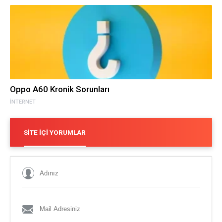
Oppo A60 Kronik Sorunları
İNTERNET
SITE İÇI YORUMLAR