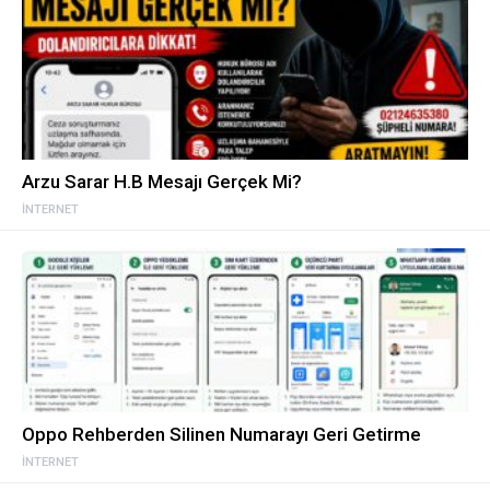
Arzu Sarar H.B Mesajı Gerçek Mi?
İNTERNET
Oppo Rehberden Silinen Numarayı Geri Getirme
İNTERNET