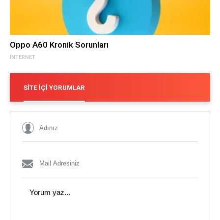
Oppo A60 Kronik Sorunları
İNTERNET
SITE İÇI YORUMLAR