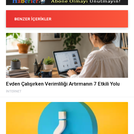
BENZER İÇERIKLER
Evden Çalışırken Verimliliği Artırmanın 7 Etkili Yolu
İNTERNET