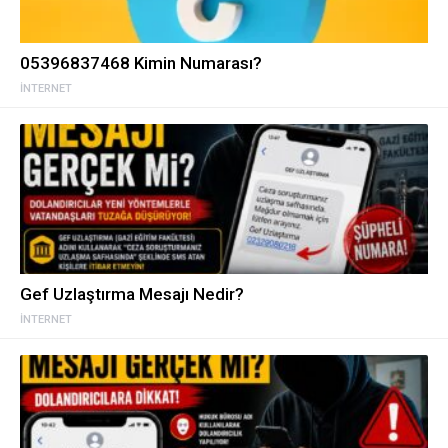
05396837468 Kimin Numarası?
İNTERNET
Gef Uzlaştırma Mesajı Nedir?
İNTERNET