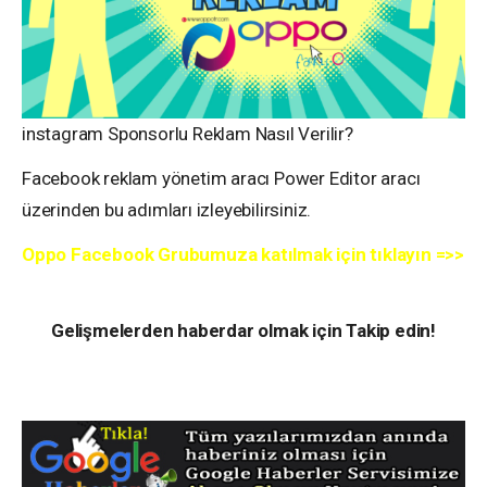
instagram Sponsorlu Reklam Nasıl Verilir?
Facebook reklam yönetim aracı Power Editor aracı
üzerinden bu adımları izleyebilirsiniz.
Oppo Facebook Grubumuza katılmak için tıklayın =>>
https://www.facebook.com/groups/oppotr
Gelişmelerden haberdar olmak için Takip edin!