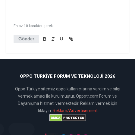
En az 10 karakter gerekli
Gönder
OPPO TÜRKIYE FORUM VE TEKNOLOJI 2026
Oppo Türkiye sitemiz oppo kullanıcılarına yardım ve bilgi
vermek amacı ile kurulmuştur. Oppotr.com Forum ve
Dayanışma hizmeti vermektedir. Reklam vermek için
tıklayın:
Reklam/Advertisement