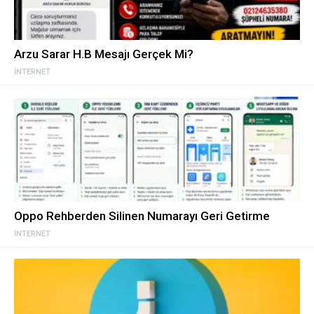
Arzu Sarar H.B Mesajı Gerçek Mi?
İNTERNET
Oppo Rehberden Silinen Numarayı Geri Getirme
İNTERNET