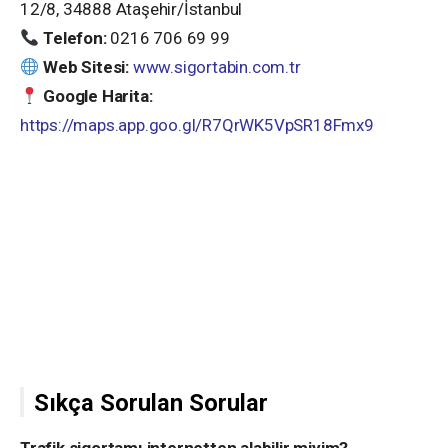
12/8, 34888 Ataşehir/İstanbul
Telefon:
0216 706 69 99
Web Sitesi:
www.sigortabin.com.tr
Google Harita:
https://maps.app.goo.gl/R7QrWK5VpSR18Fmx9
Sıkça Sorulan Sorular