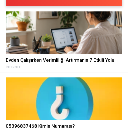
Evden Çalışırken Verimliliği Artırmanın 7 Etkili Yolu
İNTERNET
05396837468 Kimin Numarası?