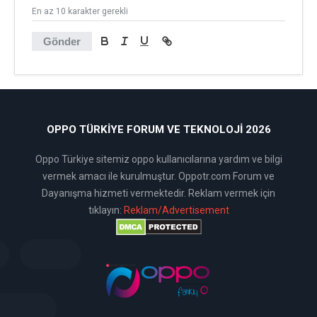
En az 10 karakter gerekli
Gönder
OPPO TÜRKIYE FORUM VE TEKNOLOJI 2026
Oppo Türkiye sitemiz oppo kullanıcılarına yardım ve bilgi
vermek amacı ile kurulmuştur. Oppotr.com Forum ve
Dayanışma hizmeti vermektedir. Reklam vermek için
tıklayın:
Reklam/Advertisement