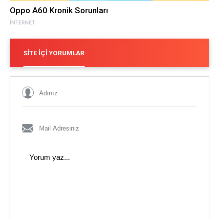
Oppo A60 Kronik Sorunları
İNTERNET
SITE İÇI YORUMLAR