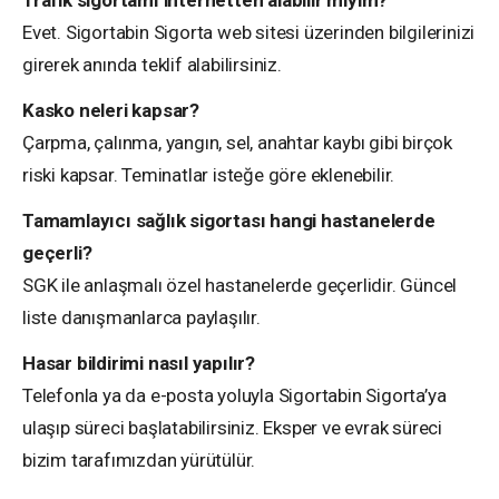
Trafik sigortamı internetten alabilir miyim?
Evet. Sigortabin Sigorta web sitesi üzerinden bilgilerinizi
girerek anında teklif alabilirsiniz.
Kasko neleri kapsar?
Çarpma, çalınma, yangın, sel, anahtar kaybı gibi birçok
riski kapsar. Teminatlar isteğe göre eklenebilir.
Tamamlayıcı sağlık sigortası hangi hastanelerde
geçerli?
SGK ile anlaşmalı özel hastanelerde geçerlidir. Güncel
liste danışmanlarca paylaşılır.
Hasar bildirimi nasıl yapılır?
Telefonla ya da e-posta yoluyla Sigortabin Sigorta’ya
ulaşıp süreci başlatabilirsiniz. Eksper ve evrak süreci
bizim tarafımızdan yürütülür.