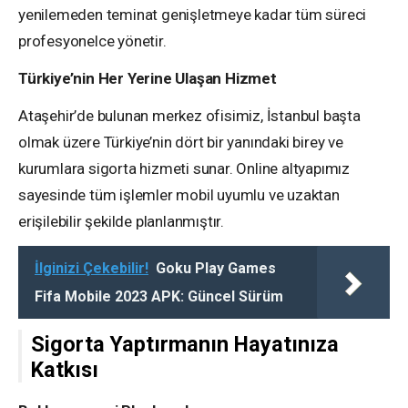
yenilemeden teminat genişletmeye kadar tüm süreci
profesyonelce yönetir.
Türkiye’nin Her Yerine Ulaşan Hizmet
Ataşehir’de bulunan merkez ofisimiz, İstanbul başta
olmak üzere Türkiye’nin dört bir yanındaki birey ve
kurumlara sigorta hizmeti sunar. Online altyapımız
sayesinde tüm işlemler mobil uyumlu ve uzaktan
erişilebilir şekilde planlanmıştır.
İlginizi Çekebilir!
Goku Play Games
Fifa Mobile 2023 APK: Güncel Sürüm
Sigorta Yaptırmanın Hayatınıza
Katkısı