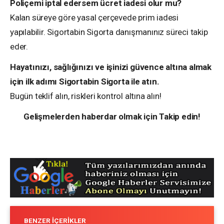
Poliçemi iptal edersem ücret iadesi olur mu?
Kalan süreye göre yasal çerçevede prim iadesi
yapılabilir. Sigortabin Sigorta danışmanınız süreci takip
eder.
Hayatınızı, sağlığınızı ve işinizi güvence altına almak
için ilk adımı Sigortabin Sigorta ile atın.
Bugün teklif alın, riskleri kontrol altına alın!
Gelişmelerden haberdar olmak için Takip edin!
BENZER İÇERIKLER