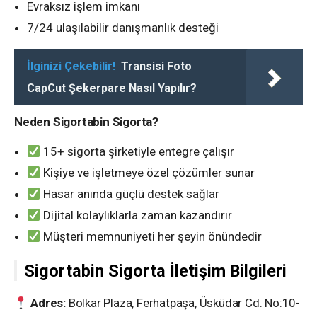
Evraksız işlem imkanı
7/24 ulaşılabilir danışmanlık desteği
İlginizi Çekebilir!
Transisi Foto
CapCut Şekerpare Nasıl Yapılır?
Neden Sigortabin Sigorta?
15+ sigorta şirketiyle entegre çalışır
Kişiye ve işletmeye özel çözümler sunar
Hasar anında güçlü destek sağlar
Dijital kolaylıklarla zaman kazandırır
Müşteri memnuniyeti her şeyin önündedir
Sigortabin Sigorta İletişim Bilgileri
Adres:
Bolkar Plaza, Ferhatpaşa, Üsküdar Cd. No:10-