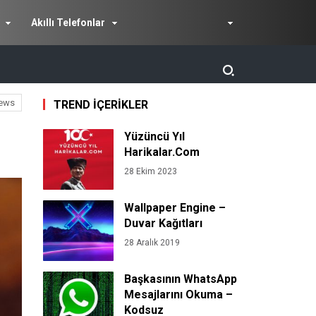
Akıllı Telefonlar
ews
TREND İÇERİKLER
Yüzüncü Yıl
Harikalar.Com
28 Ekim 2023
Wallpaper Engine –
Duvar Kağıtları
28 Aralık 2019
Başkasının WhatsApp
Mesajlarını Okuma –
Kodsuz