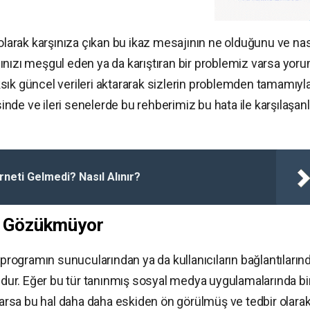
arak karşınıza çıkan bu ikaz mesajının ne olduğunu ve nas
ınızı meşgul eden ya da karıştıran bir problemiz varsa yor
sıksık güncel verileri aktararak sizlerin problemden tamamıyl
de ve ileri senelerde bu rehberimiz bu hata ile karşılaşanl
neti Gelmedi? Nasıl Alınır?
r Gözükmüyor
ogramın sunucularından ya da kullanıcıların bağlantıların
emdur. Eğer bu tür tanınmış sosyal medya uygulamalarında bi
 varsa bu hal daha daha eskiden ön görülmüş ve tedbir olara