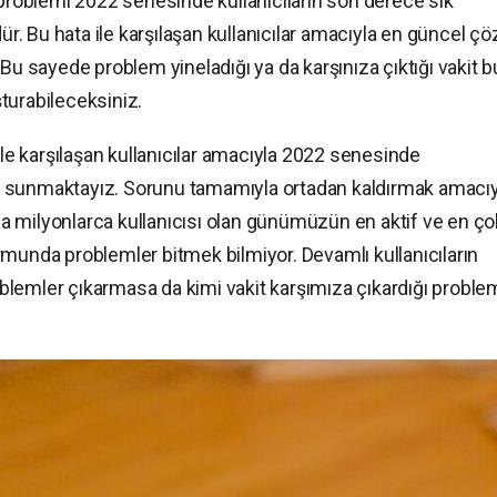
oblemi 2022 senesinde kullanıcıların son derece sık
dür. Bu hata ile karşılaşan kullanıcılar amacıyla en güncel 
Bu sayede problem yineladığı ya da karşınıza çıktığı vakit b
turabileceksiniz.
e karşılaşan kullanıcılar amacıyla 2022 senesinde
i sunmaktayız. Sorunu tamamıyla ortadan kaldırmak amacıy
 milyonlarca kullanıcısı olan günümüzün en aktif ve en ço
rmunda problemler bitmek bilmiyor. Devamlı kullanıcıların
lemler çıkarmasa da kimi vakit karşımıza çıkardığı proble