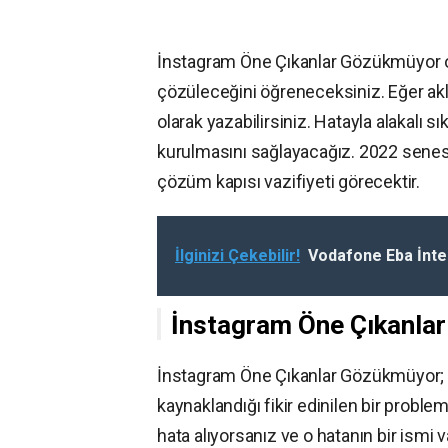
İnstagram Öne Çıkanlar Gözükmüyor ol
çözüleceğini öğreneceksiniz. Eğer akl
olarak yazabilirsiniz. Hatayla alakalı 
kurulmasını sağlayacağız. 2022 senesin
çözüm kapısı vazifiyeti görecektir.
İlginizi Çekebilir!
Vodafone Eba İnter
İnstagram Öne Çıkanla
İnstagram Öne Çıkanlar Gözükmüyor; pr
kaynaklandığı fikir edinilen bir probl
hata alıyorsanız ve o hatanın bir ismi