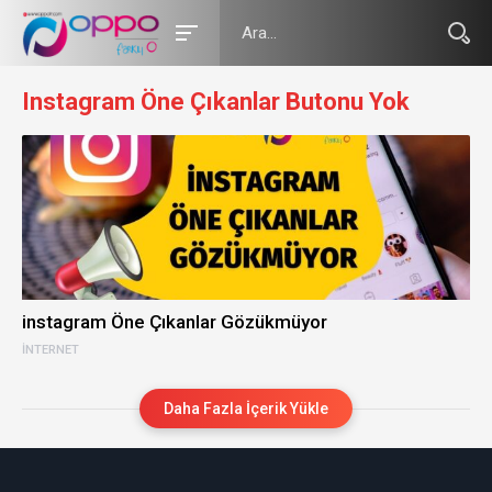
Instagram Öne Çıkanlar Butonu Yok
instagram Öne Çıkanlar Gözükmüyor
İNTERNET
Daha Fazla İçerik Yükle