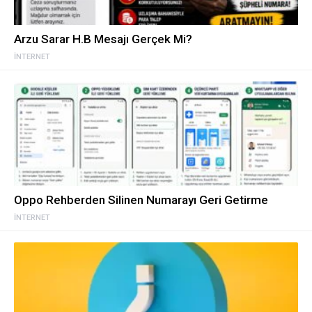
Arzu Sarar H.B Mesajı Gerçek Mi?
İNTERNET
Oppo Rehberden Silinen Numarayı Geri Getirme
İNTERNET