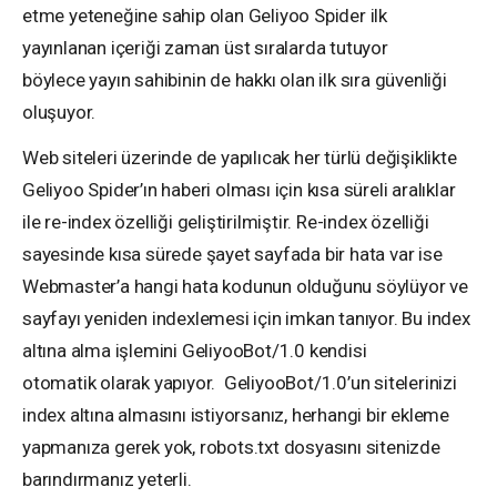
etme yeteneğine sahip olan Geliyoo Spider ilk
yayınlanan içeriği zaman üst sıralarda tutuyor
böylece yayın sahibinin de hakkı olan ilk sıra güvenliği
oluşuyor.
Web siteleri üzerinde de yapılıcak her türlü değişiklikte
Geliyoo Spider’ın haberi olması için kısa süreli aralıklar
ile re-index özelliği geliştirilmiştir. Re-index özelliği
sayesinde kısa sürede şayet sayfada bir hata var ise
Webmaster’a hangi hata kodunun olduğunu söylüyor ve
sayfayı yeniden indexlemesi için imkan tanıyor. Bu index
altına alma işlemini GeliyooBot/1.0 kendisi
otomatik olarak yapıyor. GeliyooBot/1.0’un sitelerinizi
index altına almasını istiyorsanız, herhangi bir ekleme
yapmanıza gerek yok, robots.txt dosyasını sitenizde
barındırmanız yeterli.