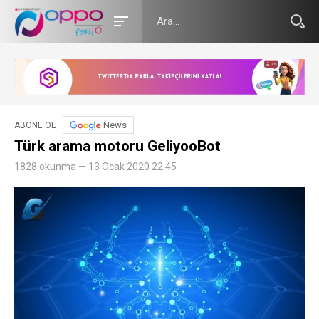
News
ABONE OL
Türk arama motoru GeliyooBot
1828 okunma — 13 Ocak 2020 22:45