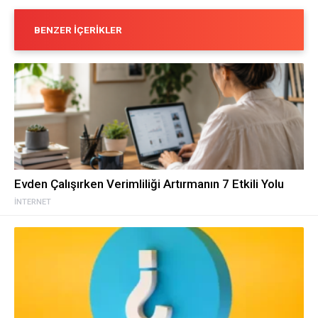
BENZER İÇERIKLER
Evden Çalışırken Verimliliği Artırmanın 7 Etkili Yolu
İNTERNET