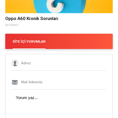
Oppo A60 Kronik Sorunları
İNTERNET
SITE İÇI YORUMLAR