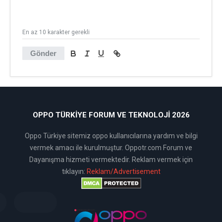
En az 10 karakter gerekli
Gönder
OPPO TÜRKIYE FORUM VE TEKNOLOJI 2026
Oppo Türkiye sitemiz oppo kullanıcılarına yardım ve bilgi
vermek amacı ile kurulmuştur. Oppotr.com Forum ve
Dayanışma hizmeti vermektedir. Reklam vermek için
tıklayın:
Reklam/Advertisement