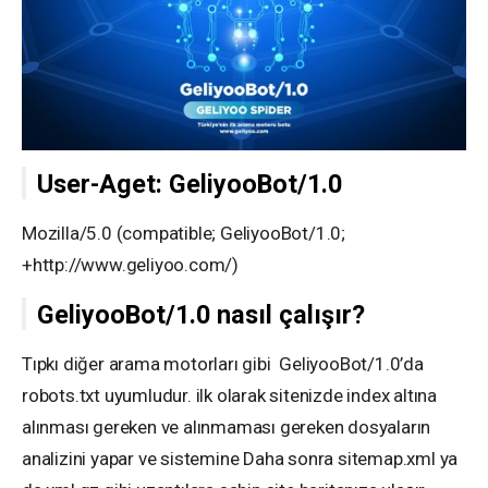
User-Aget: GeliyooBot/1.0
Mozilla/5.0 (compatible; GeliyooBot/1.0;
+http://www.geliyoo.com/)
GeliyooBot/1.0 nasıl çalışır?
Tıpkı diğer arama motorları gibi GeliyooBot/1.0’da
robots.txt uyumludur. ilk olarak sitenizde index altına
alınması gereken ve alınmaması gereken dosyaların
analizini yapar ve sistemine Daha sonra sitemap.xml ya