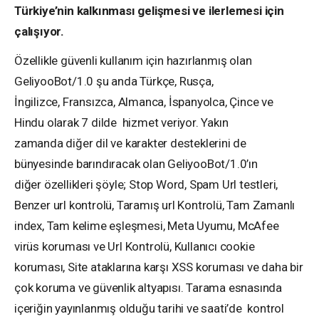
Türkiye’nin kalkınması gelişmesi ve ilerlemesi için
çalışıyor.
Özellikle güvenli kullanım için hazırlanmış olan
GeliyooBot/1.0 şu anda Türkçe, Rusça,
İngilizce, Fransızca, Almanca, İspanyolca, Çince ve
Hindu olarak 7 dilde hizmet veriyor. Yakın
zamanda diğer dil ve karakter desteklerini de
bünyesinde barındıracak olan GeliyooBot/1.0’ın
diğer özellikleri şöyle; Stop Word, Spam Url testleri,
Benzer url kontrolü, Taramış url Kontrolü, Tam Zamanlı
index, Tam kelime eşleşmesi, Meta Uyumu, McAfee
virüs koruması ve Url Kontrolü, Kullanıcı cookie
koruması, Site ataklarına karşı XSS koruması ve daha bir
çok koruma ve güvenlik altyapısı. Tarama esnasında
içeriğin yayınlanmış olduğu tarihi ve saati’de kontrol