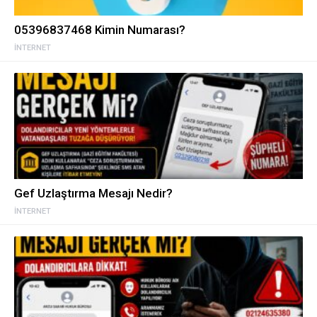
05396837468 Kimin Numarası?
İNTERNET
Gef Uzlaştırma Mesajı Nedir?
İNTERNET