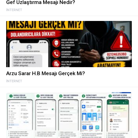
Gef Uzlaştırma Mesajı Nedir?
İNTERNET
Arzu Sarar H.B Mesajı Gerçek Mi?
İNTERNET