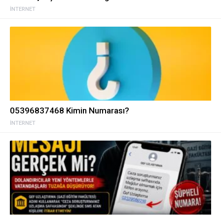
İNTERNET
05396837468 Kimin Numarası?
İNTERNET