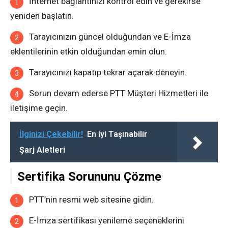
İnternet bağlantınızı kontrol edin ve gerekirse
yeniden başlatın.
Tarayıcınızın güncel olduğundan ve E-İmza
eklentilerinin etkin olduğundan emin olun.
Tarayıcınızı kapatıp tekrar açarak deneyin.
Sorun devam ederse PTT Müşteri Hizmetleri ile
iletişime geçin.
İlginizi Çekebilir!
En iyi Taşınabilir
Şarj Aletleri
Sertifika Sorununu Çözme
PTT’nin resmi web sitesine gidin.
E-İmza sertifikası yenileme seçeneklerini