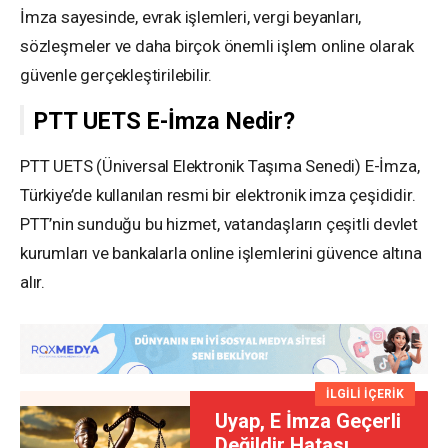
İmza sayesinde, evrak işlemleri, vergi beyanları,
sözleşmeler ve daha birçok önemli işlem online olarak
güvenle gerçekleştirilebilir.
PTT UETS E-İmza Nedir?
PTT UETS (Üniversal Elektronik Taşıma Senedi) E-İmza,
Türkiye’de kullanılan resmi bir elektronik imza çeşididir.
PTT’nin sunduğu bu hizmet, vatandaşların çeşitli devlet
kurumları ve bankalarla online işlemlerini güvence altına
alır.
İLGİLİ İÇERİK
Uyap, E İmza Geçerli
Değildir Hatası