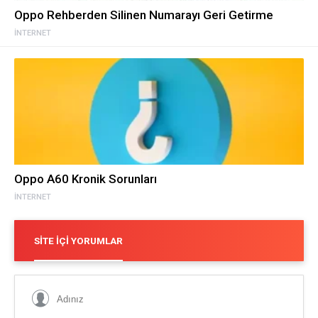
Oppo Rehberden Silinen Numarayı Geri Getirme
İNTERNET
Oppo A60 Kronik Sorunları
İNTERNET
SITE İÇI YORUMLAR