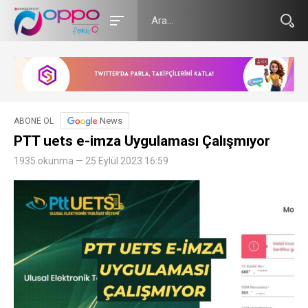
News
ABONE OL
PTT uets e-imza Uygulaması Çalışmıyor
1935 okunma — 25 Eylül 2023 16:59