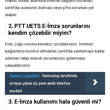
olabilir, bunlar arasında internet bağlantı sorunları,
sertifika süresinin dolması veya şifre sorunları yer
alabilir.
2. PTT UETS E-İmza sorunlarını
kendim çözebilir miyim?
Evet, çoğu sorunu kendiniz çözebilirsiniz. İnternet
bağlantınızı kontrol etmekten sertifika yenilemeye kadar
adımları takip ederek sorunlarınızı gidermeye
çalışabilirsiniz.
İlginizi Çekebilir!
Samsung tarafında
ortaya çıkan üç yeni akıllı telefon
modeli
3. E-İmza kullanımı hala güvenli mi?