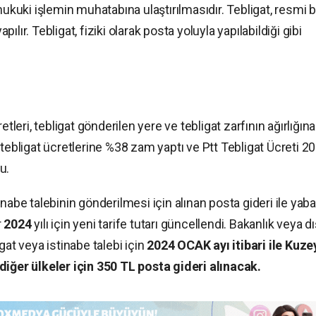
hukuki işlemin muhatabına ulaştırılmasıdır. Tebligat, resmi b
apılır. Tebligat, fiziki olarak posta yoluyla yapılabildiği gibi
etleri, tebligat gönderilen yere ve tebligat zarfının ağırlığına
 tebligat ücretlerine %38 zam yaptı ve Ptt Tebligat Ücreti 2
u.
inabe talebinin gönderilmesi için alınan posta gideri ile yab
r
2024
yılı için yeni tarife tutarı güncellendi. Bakanlık veya dı
ligat veya istinabe talebi için
2024 OCAK ayı itibari ile Kuze
diğer ülkeler için 350 TL posta gideri alınacak.