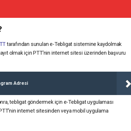
?
TT
tarafından sunulan e-Tebligat sistemine kaydolmak
ayıt olmak için PTT’nin internet sitesi üzerinden başvuru
agram Adresi
onra, tebligat göndermek için e-Tebligat uygulaması
, PTT’nin internet sitesinden veya mobil uygulama