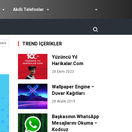
Akıllı Telefonlar
ews
TREND İÇERİKLER
Yüzüncü Yıl
Harikalar.Com
28 Ekim 2023
Wallpaper Engine –
Duvar Kağıtları
28 Aralık 2019
Başkasının WhatsApp
Mesajlarını Okuma –
Kodsuz