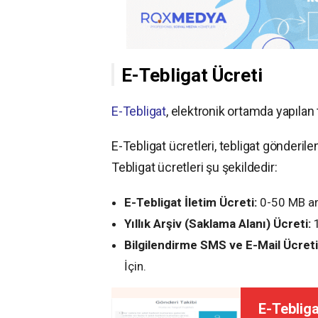
E-Tebligat Ücreti
E-Tebligat
, elektronik ortamda yapılan 
E-Tebligat ücretleri, tebligat gönderile
Tebligat ücretleri şu şekildedir:
E-Tebligat İletim Ücreti:
0-50 MB ar
Yıllık Arşiv (Saklama Alanı) Ücreti:
1
Bilgilendirme SMS ve E-Mail Ücreti
İçin.
E-Teblig