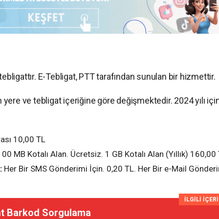
tebligattır. E-Tebligat, PTT tarafından sunulan bir hizmettir.
n yere ve tebligat içeriğine göre değişmektedir. 2024 yılı içi
ası 10,00 TL
00 MB Kotalı Alan. Ücretsiz. 1 GB Kotalı Alan (Yıllık) 160,00
:
Her Bir SMS Gönderimi İçin. 0,20 TL. Her Bir e-Mail Gönder
İLGİLİ İÇER
at Barkod Sorgulama