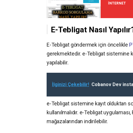
İNTERNET
E-Tebligat Nasıl Yapılır
E-Tebligat göndermek için öncelikle
P
gerekmektedir. e-Tebligat sistemine k
yapılabilir.
İlginizi Çekebilir!
Cobanov Dev inst
e-Tebligat sistemine kayıt olduktan s
kullanılmalıdır. e-Tebligat uygulaması
mağazalarından indirilebilir.