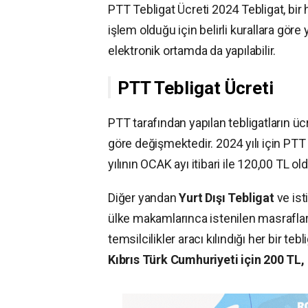
PTT Tebligat Ücreti 2024 Tebligat, bir 
işlem olduğu için belirli kurallara göre y
elektronik ortamda da yapılabilir.
PTT Tebligat Ücreti
PTT tarafından yapılan tebligatların ücr
göre değişmektedir. 2024 yılı için PTT
yılının OCAK ayı itibari ile 120,00 TL old
Diğer yandan
Yurt Dışı Tebligat
ve ist
ülke makamlarınca istenilen masrafla
temsilcilikler aracı kılındığı her bir teb
Kıbrıs Türk Cumhuriyeti için 200 TL, 