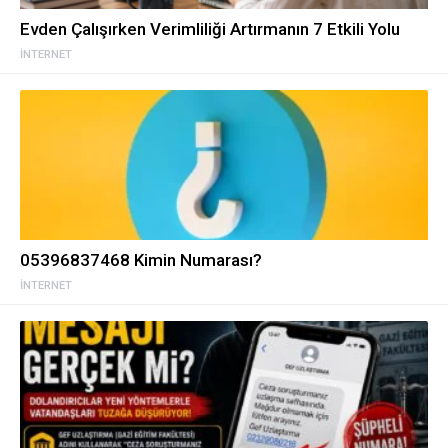
Evden Çalışırken Verimliliği Artırmanın 7 Etkili Yolu
İNTERNET
05396837468 Kimin Numarası?
İNTERNET