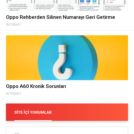
Oppo Rehberden Silinen Numarayı Geri Getirme
İNTERNET
Oppo A60 Kronik Sorunları
İNTERNET
SITE İÇI YORUMLAR