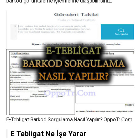
barkod görüntüleme işlemlerine ulaşabilirsiniz.
E-Tebligat Barkod Sorgulama Nasıl Yapılır? OppoTr.Com
E Tebligat Ne İşe Yarar