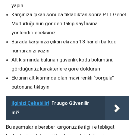
yapın
Karşınıza çıkan sonuca tıkladıktan sonra PTT Genel
Müdürlüğünün gönderi takip sayfasına
yönlendirileceksiniz.
Burada karşınıza çıkan ekrana 13 haneli barkod
numaranızı yazın
Alt kısmında bulunan güvenlik kodu bölümünü
gördüğünüz karakterlere göre doldurun
Ekranın alt kısmında olan mavi renkli “sorgula”
butonuna tıklayın
İlginizi Çekebilir!
Fruugo Güvenilir
mi?
Bu aşamalarla beraber kargonuz ile ilgili e tebligat