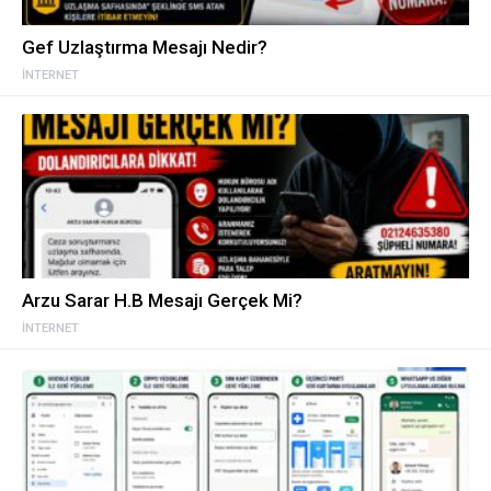
Gef Uzlaştırma Mesajı Nedir?
İNTERNET
Arzu Sarar H.B Mesajı Gerçek Mi?
İNTERNET