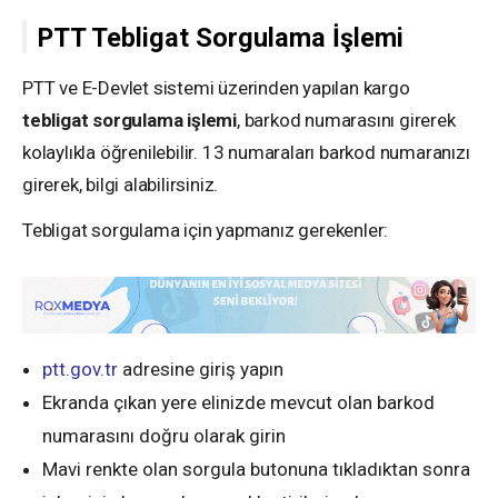
PTT Tebligat Sorgulama İşlemi
PTT ve E-Devlet sistemi üzerinden yapılan kargo
tebligat sorgulama işlemi
, barkod numarasını girerek
kolaylıkla öğrenilebilir. 13 numaraları barkod numaranızı
girerek, bilgi alabilirsiniz.
Tebligat sorgulama için yapmanız gerekenler:
ptt.gov.tr
adresine giriş yapın
Ekranda çıkan yere elinizde mevcut olan barkod
numarasını doğru olarak girin
Mavi renkte olan sorgula butonuna tıkladıktan sonra