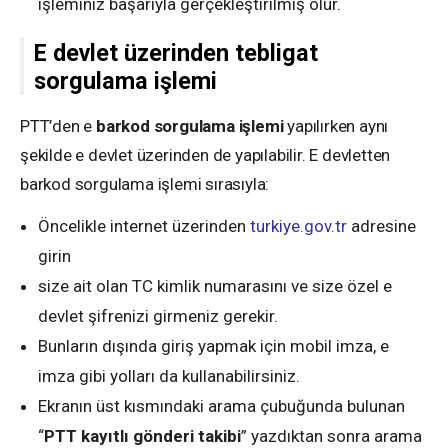
işleminiz başarıyla gerçekleştirilmiş olur.
E devlet üzerinden tebligat
sorgulama işlemi
PTT’den e
barkod sorgulama işlemi
yapılırken aynı
şekilde e devlet üzerinden de yapılabilir. E devletten
barkod sorgulama işlemi sırasıyla:
Öncelikle internet üzerinden
turkiye.gov.tr
adresine
girin
size ait olan TC kimlik numarasını ve size özel e
devlet şifrenizi girmeniz gerekir.
Bunların dışında giriş yapmak için mobil imza, e
imza gibi yolları da kullanabilirsiniz.
Ekranın üst kısmındaki arama çubuğunda bulunan
“
PTT kayıtlı gönderi takibi
” yazdıktan sonra arama