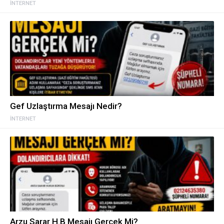
İNTERNET
Gef Uzlaştırma Mesajı Nedir?
İNTERNET
Arzu Sarar H.B Mesajı Gerçek Mi?