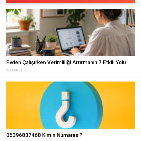
Evden Çalışırken Verimliliği Artırmanın 7 Etkili Yolu
İNTERNET
05396837468 Kimin Numarası?