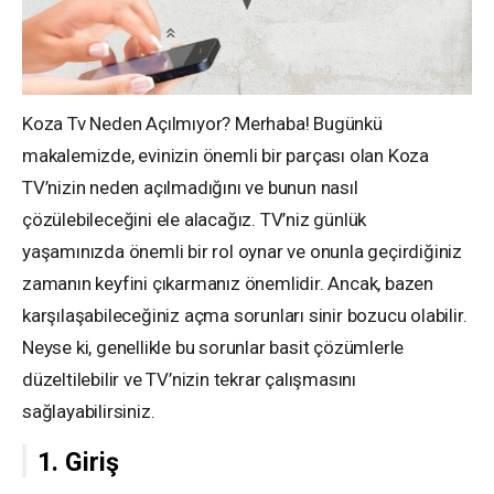
Koza Tv Neden Açılmıyor? Merhaba! Bugünkü
makalemizde, evinizin önemli bir parçası olan Koza
TV’nizin neden açılmadığını ve bunun nasıl
çözülebileceğini ele alacağız. TV’niz günlük
yaşamınızda önemli bir rol oynar ve onunla geçirdiğiniz
zamanın keyfini çıkarmanız önemlidir. Ancak, bazen
karşılaşabileceğiniz açma sorunları sinir bozucu olabilir.
Neyse ki, genellikle bu sorunlar basit çözümlerle
düzeltilebilir ve TV’nizin tekrar çalışmasını
sağlayabilirsiniz.
1. Giriş