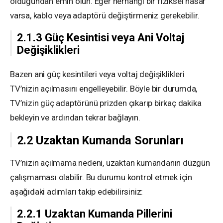
olduğundan emin olun. Eğer herhangi bir fiziksel hasar
varsa, kablo veya adaptörü değiştirmeniz gerekebilir.
2.1.3 Güç Kesintisi veya Ani Voltaj
Değişiklikleri
Bazen ani güç kesintileri veya voltaj değişiklikleri
TV’nizin açılmasını engelleyebilir. Böyle bir durumda,
TV’nizin güç adaptörünü prizden çıkarıp birkaç dakika
bekleyin ve ardından tekrar bağlayın.
2.2 Uzaktan Kumanda Sorunları
TV’nizin açılmama nedeni, uzaktan kumandanın düzgün
çalışmaması olabilir. Bu durumu kontrol etmek için
aşağıdaki adımları takip edebilirsiniz:
2.2.1 Uzaktan Kumanda Pillerini