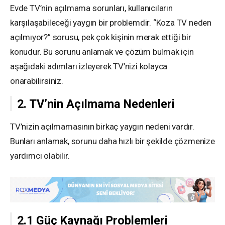
Evde TV’nin açılmama sorunları, kullanıcıların
karşılaşabileceği yaygın bir problemdir. “Koza TV neden
açılmıyor?” sorusu, pek çok kişinin merak ettiği bir
konudur. Bu sorunu anlamak ve çözüm bulmak için
aşağıdaki adımları izleyerek TV’nizi kolayca
onarabilirsiniz.
2. TV’nin Açılmama Nedenleri
TV’nizin açılmamasının birkaç yaygın nedeni vardır.
Bunları anlamak, sorunu daha hızlı bir şekilde çözmenize
yardımcı olabilir.
2.1 Güç Kaynağı Problemleri