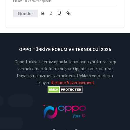
En az 10 karakter gerekli
Gönder
OPPO TÜRKIYE FORUM VE TEKNOLOJI 2026
Oppo Türkiye sitemiz oppo kullanıcılarına yardım ve bilgi
vermek amacı ile kurulmuştur. Oppotr.com Forum ve
Dayanışma hizmeti vermektedir. Reklam vermek için
tıklayın:
Reklam/Advertisement