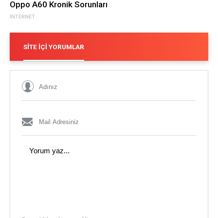
Oppo A60 Kronik Sorunları
İNTERNET
SITE İÇI YORUMLAR