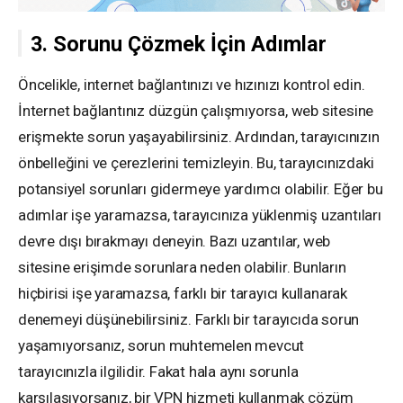
3. Sorunu Çözmek İçin Adımlar
Öncelikle, internet bağlantınızı ve hızınızı kontrol edin.
İnternet bağlantınız düzgün çalışmıyorsa, web sitesine
erişmekte sorun yaşayabilirsiniz. Ardından, tarayıcınızın
önbelleğini ve çerezlerini temizleyin. Bu, tarayıcınızdaki
potansiyel sorunları gidermeye yardımcı olabilir. Eğer bu
adımlar işe yaramazsa, tarayıcınıza yüklenmiş uzantıları
devre dışı bırakmayı deneyin. Bazı uzantılar, web
sitesine erişimde sorunlara neden olabilir. Bunların
hiçbirisi işe yaramazsa, farklı bir tarayıcı kullanarak
denemeyi düşünebilirsiniz. Farklı bir tarayıcıda sorun
yaşamıyorsanız, sorun muhtemelen mevcut
tarayıcınızla ilgilidir. Fakat hala aynı sorunla
karşılaşıyorsanız, bir VPN hizmeti kullanmak çözüm