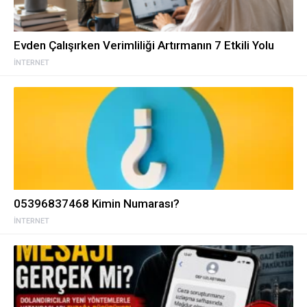
Evden Çalışırken Verimliliği Artırmanın 7 Etkili Yolu
İNTERNET
05396837468 Kimin Numarası?
İNTERNET