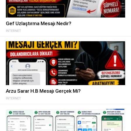
Gef Uzlaştırma Mesajı Nedir?
İNTERNET
Arzu Sarar H.B Mesajı Gerçek Mi?
İNTERNET