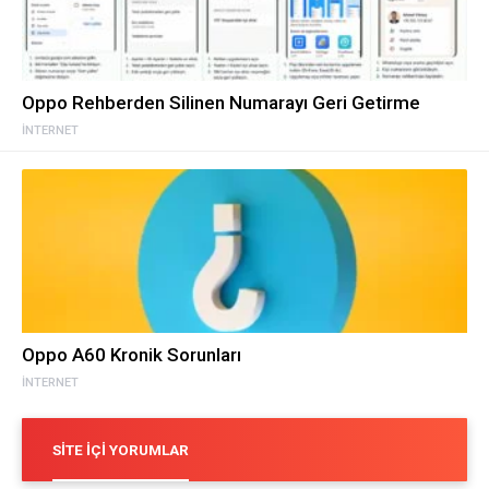
Oppo Rehberden Silinen Numarayı Geri Getirme
İNTERNET
Oppo A60 Kronik Sorunları
İNTERNET
SITE İÇI YORUMLAR