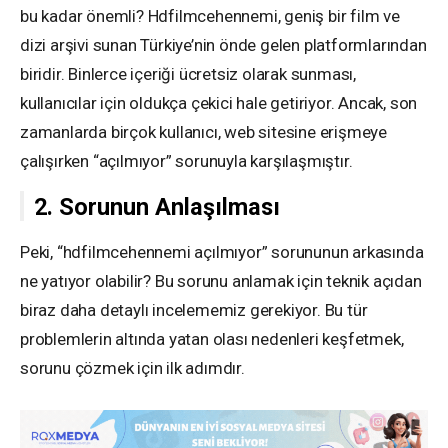
bu kadar önemli? Hdfilmcehennemi, geniş bir film ve
dizi arşivi sunan Türkiye’nin önde gelen platformlarından
biridir. Binlerce içeriği ücretsiz olarak sunması,
kullanıcılar için oldukça çekici hale getiriyor. Ancak, son
zamanlarda birçok kullanıcı, web sitesine erişmeye
çalışırken “açılmıyor” sorunuyla karşılaşmıştır.
2. Sorunun Anlaşılması
Peki, “hdfilmcehennemi açılmıyor” sorununun arkasında
ne yatıyor olabilir? Bu sorunu anlamak için teknik açıdan
biraz daha detaylı incelememiz gerekiyor. Bu tür
problemlerin altında yatan olası nedenleri keşfetmek,
sorunu çözmek için ilk adımdır.