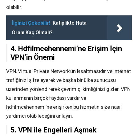
olabilir.
İlginizi Çekebilir!
Katiplikte Hata
Oranı Kaç Olmalı?
4. Hdfilmcehennemi’ne Erişim İçin
VPN’in Önemi
VPN, Virtual Private Network’ün kısaltmasıdır ve internet
trafiğinizi şifreleyerek ve başka bir ülke sunucusu
üzerinden yönlendirerek çevrimiçi kimliğinizi gizler. VPN
kullanmanın birçok faydası vardır ve
hdfilmcehennemi’ne erişirken bu hizmetin size nasıl
yardımcı olabileceğini anlayın.
5. VPN ile Engelleri Aşmak