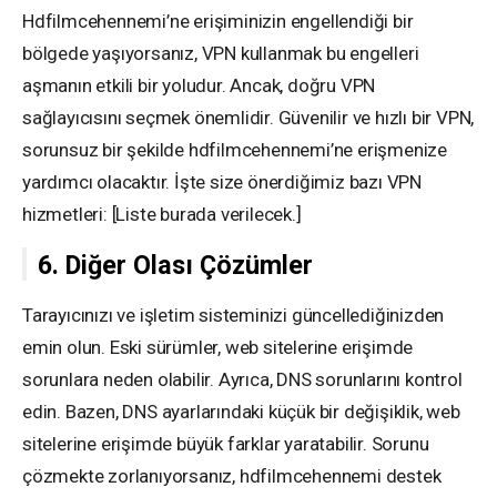
Hdfilmcehennemi’ne erişiminizin engellendiği bir
bölgede yaşıyorsanız, VPN kullanmak bu engelleri
aşmanın etkili bir yoludur. Ancak, doğru VPN
sağlayıcısını seçmek önemlidir. Güvenilir ve hızlı bir VPN,
sorunsuz bir şekilde hdfilmcehennemi’ne erişmenize
yardımcı olacaktır. İşte size önerdiğimiz bazı VPN
hizmetleri: [Liste burada verilecek.]
6. Diğer Olası Çözümler
Tarayıcınızı ve işletim sisteminizi güncellediğinizden
emin olun. Eski sürümler, web sitelerine erişimde
sorunlara neden olabilir. Ayrıca, DNS sorunlarını kontrol
edin. Bazen, DNS ayarlarındaki küçük bir değişiklik, web
sitelerine erişimde büyük farklar yaratabilir. Sorunu
çözmekte zorlanıyorsanız, hdfilmcehennemi destek