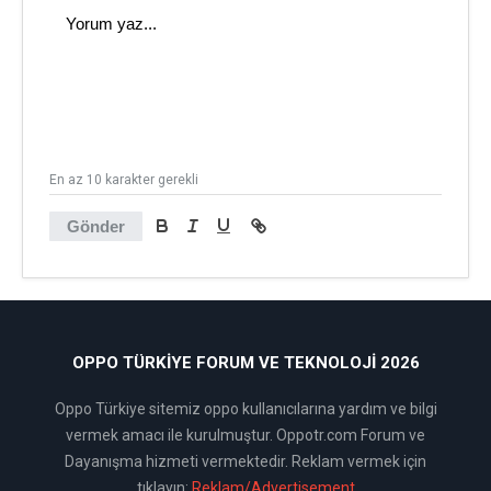
En az 10 karakter gerekli
Gönder
OPPO TÜRKIYE FORUM VE TEKNOLOJI 2026
Oppo Türkiye sitemiz oppo kullanıcılarına yardım ve bilgi
vermek amacı ile kurulmuştur. Oppotr.com Forum ve
Dayanışma hizmeti vermektedir. Reklam vermek için
tıklayın:
Reklam/Advertisement