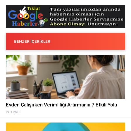
BENZER İÇERIKLER
Evden Çalışırken Verimliliği Artırmanın 7 Etkili Yolu
İNTERNET