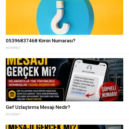
05396837468 Kimin Numarası?
İNTERNET
Gef Uzlaştırma Mesajı Nedir?
İNTERNET