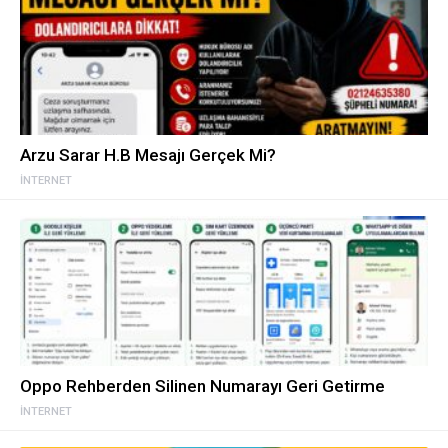
Arzu Sarar H.B Mesajı Gerçek Mi?
İNTERNET
Oppo Rehberden Silinen Numarayı Geri Getirme
İNTERNET