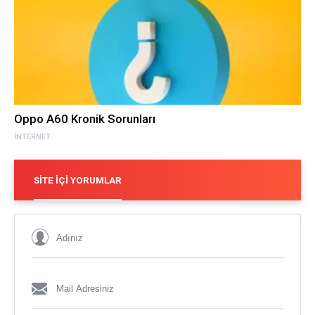
Oppo A60 Kronik Sorunları
İNTERNET
SITE İÇI YORUMLAR