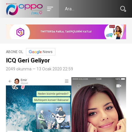
News
ABONE OL
ICQ Geri Geliyor
2049 okunma — 13 Ocak 2020 22:59