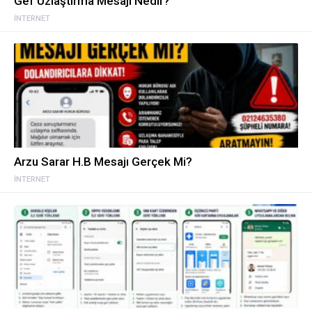
Gef Uzlaştırma Mesajı Nedir?
İNTERNET
Arzu Sarar H.B Mesajı Gerçek Mi?
İNTERNET