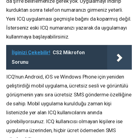
da şifre belirlemenize gerek yok. Uygulamayı indirip
kurduktan sonra telefon numaranızı girmeniz yeterli.
Yeni ICQ uygulaması geçmişle bağını da koparmış değil.
İsterseniz eski ICQ numaranızı yazarak da uygulamayı
kullanmaya başlayabilirsiniz.
İlginizi Çekebilir!
CS2 Mikrofon
Sorunu
ICQ’nun Android, iOS ve Windows Phone için yeniden
geliştirdiği mobil uygulama, ücretsiz sesli ve görüntülü
görüşmenin yanı sıra ücretsiz SMS gönderme özelliğine
de sahip. Mobil uygulama kurulduğu zaman kişi
listenizde yer alan ICQ kullanıcılarını anında
görebiliyorsunuz. ICQ kullanıcısı olmayan kişilere ise
uygulama üzerinden, hiçbir ücret ödemeden SMS