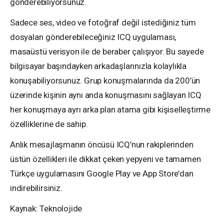
gönderebiliyorsunuz.
Sadece ses, video ve fotoğraf değil istediğiniz tüm
dosyaları gönderebileceğiniz ICQ uygulaması,
masaüstü verisyon ile de beraber çalışıyor. Bu sayede
bilgisayar başındayken arkadaşlarınızla kolaylıkla
konuşabiliyorsunuz. Grup konuşmalarında da 200’ün
üzerinde kişinin aynı anda konuşmasını sağlayan ICQ
her konuşmaya ayrı arka plan atama gibi kişiselleştirme
özelliklerine de sahip.
Anlık mesajlaşmanın öncüsü ICQ’nun rakiplerinden
üstün özellikleri ile dikkat çeken yepyeni ve tamamen
Türkçe uygulamasını Google Play ve App Store’dan
indirebilirsiniz.
Kaynak: Teknolojide