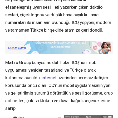
efsaneleşmiş uyarı sesi, ileti yazarken çıkan daktilo
sesleri, çiçek logosu ve düşük hane sayılı kullanıcı
numaraları ile insanların övündüğü ICQ yepyeni, modern
ve tamamen Türkçe bir şekilde aramıza geri döndü.
Mail.ru Group bünyesine dahil olan ICQ’nun mobil
uygulaması yeniden tasarlandı ve Türkçe olarak
kullanıma sunuldu.
internet
üzerinden ücretsiz iletişim
konusunda öncü olan ICQ’nun mobil uygulamasının yeni
ve geliştirilmiş sürümü görüntülü ve sesli görüşme, grup
sohbetleri, çok farklı ikon ve duvar kağıdı seçeneklerine
sahip.