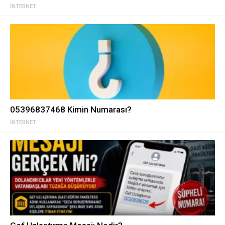
İNTERNET
05396837468 Kimin Numarası?
İNTERNET