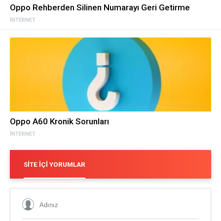
Oppo Rehberden Silinen Numarayı Geri Getirme
İNTERNET
Oppo A60 Kronik Sorunları
İNTERNET
SITE İÇI YORUMLAR