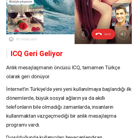
ICQ Geri Geliyor
Anlık mesajlaşmanın öncüsü ICQ, tamamen Türkçe
olarak geri dönüyor.
İnternet’in Türkiye’de yeni yeni kullanılmaya başlandığı ilk
dönemlerde, büyük sosyal ağların ya da akıllı
telefonların bile olmadığı zamanlarda, insanların
kullanmaktan vazgeçmediği bir anlık mesajlaşma
programı vardı.
Duyulduğunda kullanıcıları heyecanlandıran