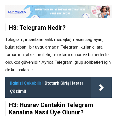
H3: Telegram Nedir?
Telegram, insanların anlık mesajlaşmasını sağlayan,
bulut tabanlı bir uygulamadır. Telegram, kullanıcılara
tamamen şifreli bir iletişim ortamı sunar ve bu nedenle
oldukça güvenlidir. Ayrıca Telegram, grup sohbetleri için
de kullanılabilir.
İlginizi Çekebilir!
Btcturk Giriş Hatası
Çözümü
H3: Hüsrev Cantekin Telegram
Kanalına Nasıl Üye Olunur?