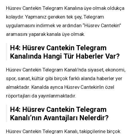
Hüsrev Cantekin Telegram Kanalına üye olmak oldukça
kolaydır. Yapmanız gereken tek şey, Telegram
uygulamasını indirmek ve ardından “Hüsrev Cantekin”
aramasını yaparak kanala üye olmak.
H4: Hüsrev Cantekin Telegram
Kanalında Hangi Tür Haberler Var?
Hüsrev Cantekin Telegram Kanalı’nda siyaset, ekonomi,
spor, sanat, kültür gibi birçok farklı alanda haberler yer
almaktadır. Kanalda ayrıca Hüsrev Cantekin’in özel
röportajları da yayınlanmaktadır.
H4: Hüsrev Cantekin Telegram
Kanalı’nın Avantajları Nelerdir?
Hüsrev Cantekin Telegram Kanalı, takipçilerine birçok