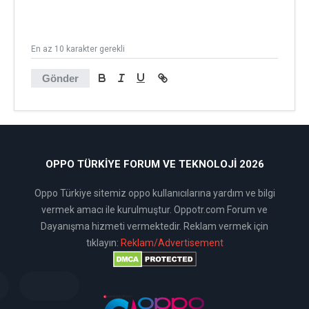
En az 10 karakter gerekli
Gönder
OPPO TÜRKIYE FORUM VE TEKNOLOJI 2026
Oppo Türkiye sitemiz oppo kullanıcılarına yardım ve bilgi
vermek amacı ile kurulmuştur. Oppotr.com Forum ve
Dayanışma hizmeti vermektedir. Reklam vermek için
tıklayın:
Reklam/Advertisement