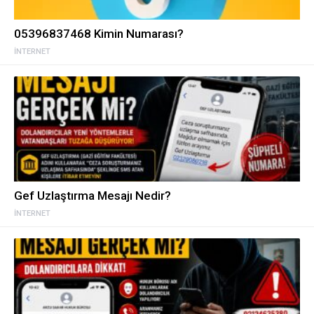
05396837468 Kimin Numarası?
İNTERNET
Gef Uzlaştırma Mesajı Nedir?
İNTERNET