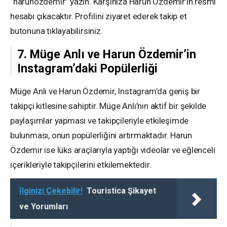
“harunozdemir” yazın. Karşınıza Harun Özdemir’in resmi
hesabı çıkacaktır. Profilini ziyaret ederek takip et
butonuna tıklayabilirsiniz.
7. Müge Anlı ve Harun Özdemir’in
Instagram’daki Popülerliği
Müge Anlı ve Harun Özdemir, Instagram’da geniş bir
takipçi kitlesine sahiptir. Müge Anlı’nın aktif bir şekilde
paylaşımlar yapması ve takipçileriyle etkileşimde
bulunması, onun popülerliğini artırmaktadır. Harun
Özdemir ise lüks araçlarıyla yaptığı videolar ve eğlenceli
içerikleriyle takipçilerini etkilemektedir.
İlginizi Çekebilir!
Touristica Şikayet
ve Yorumları