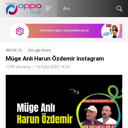
News
ABONE OL
Müge Anlı Harun Özdemir instagram
1299 okunma — 14 Eylül 2023 14:53