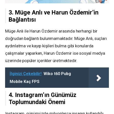
3. Müge Anlı ve Harun Özdemir’in
Bağlantısı
Müge Anlı ile Harun Özdemir arasında herhangi bir
doğrudan bağlantı bulunmamaktadır. Müge Anlı, suçları
aydınlatma ve kayıp kişileri bulma gibi konularda
çalışmalar yaparken, Harun Özdemir ise sosyal medya
üzerinde popüler içerikler üretmektedir.
İlginizi Çekebilir!
Wiko t60 Pubg
Mobile Kaç FPS
4. Instagram’ın Günümüz
Toplumundaki Önemi
Instagram, günümüzde milyonlarca insanın kullandığı