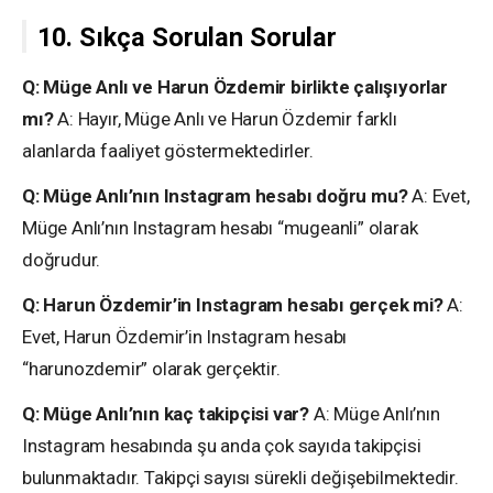
10. Sıkça Sorulan Sorular
Q: Müge Anlı ve Harun Özdemir birlikte çalışıyorlar
mı?
A: Hayır, Müge Anlı ve Harun Özdemir farklı
alanlarda faaliyet göstermektedirler.
Q: Müge Anlı’nın Instagram hesabı doğru mu?
A: Evet,
Müge Anlı’nın Instagram hesabı “mugeanli” olarak
doğrudur.
Q: Harun Özdemir’in Instagram hesabı gerçek mi?
A:
Evet, Harun Özdemir’in Instagram hesabı
“harunozdemir” olarak gerçektir.
Q: Müge Anlı’nın kaç takipçisi var?
A: Müge Anlı’nın
Instagram hesabında şu anda çok sayıda takipçisi
bulunmaktadır. Takipçi sayısı sürekli değişebilmektedir.