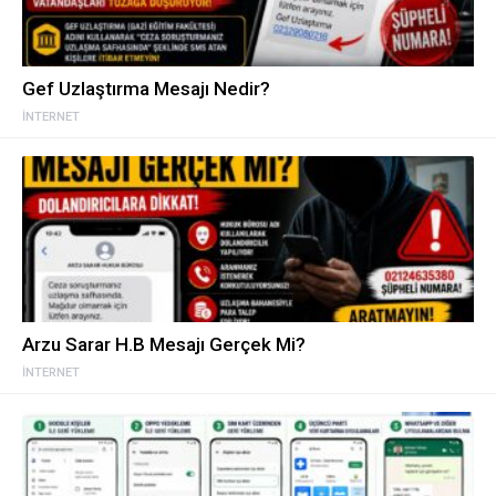
Gef Uzlaştırma Mesajı Nedir?
İNTERNET
Arzu Sarar H.B Mesajı Gerçek Mi?
İNTERNET