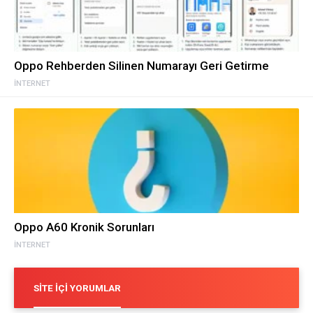
Oppo Rehberden Silinen Numarayı Geri Getirme
İNTERNET
Oppo A60 Kronik Sorunları
İNTERNET
SITE İÇI YORUMLAR