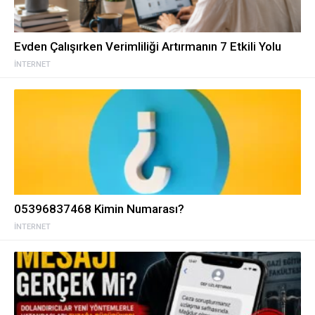
Evden Çalışırken Verimliliği Artırmanın 7 Etkili Yolu
İNTERNET
05396837468 Kimin Numarası?
İNTERNET