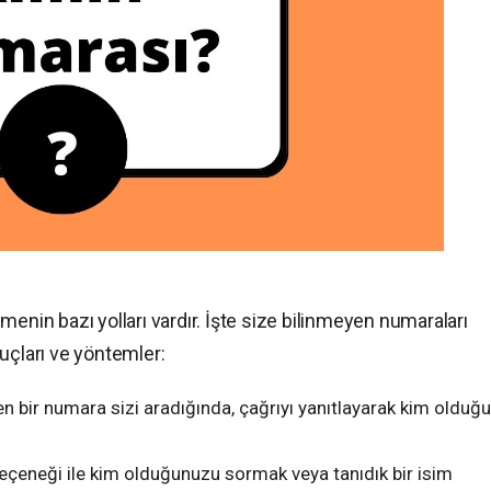
menin bazı yolları vardır. İşte size bilinmeyen numaraları
uçları ve yöntemler:
n bir numara sizi aradığında, çağrıyı yanıtlayarak kim olduğ
eneği ile kim olduğunuzu sormak veya tanıdık bir isim