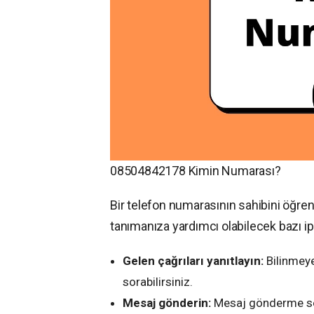
08504842178 Kimin Numarası?
Bir telefon numarasının sahibini öğren
tanımanıza yardımcı olabilecek bazı ip
Gelen çağrıları yanıtlayın:
Bilinmeye
sorabilirsiniz.
Mesaj gönderin:
Mesaj gönderme seç