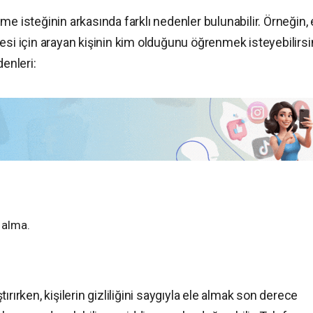
e isteğinin arkasında farklı nedenler bulunabilir. Örneğin, 
esi için arayan kişinin kim olduğunu öğrenmek isteyebilirsi
denleri:
 alma.
rırken, kişilerin gizliliğini saygıyla ele almak son derece