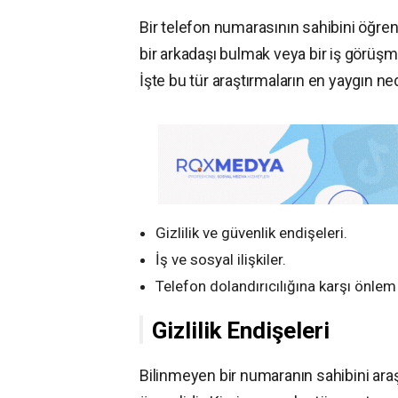
Bir telefon numarasının sahibini öğrenm
bir arkadaşı bulmak veya bir iş görüşm
İşte bu tür araştırmaların en yaygın ne
Gizlilik ve güvenlik endişeleri.
İş ve sosyal ilişkiler.
Telefon dolandırıcılığına karşı önlem
Gizlilik Endişeleri
Bilinmeyen bir numaranın sahibini araştı