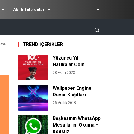
Akıllı Telefonlar
ews
TREND İÇERİKLER
Yüzüncü Yıl
Harikalar.Com
28 Ekim 2023
Wallpaper Engine –
Duvar Kağıtları
28 Aralık 2019
Başkasının WhatsApp
Mesajlarını Okuma –
Kodsuz