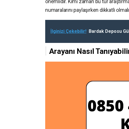
önemlidir. Kimi zaman bu tür araştırmal
numaralarını paylaşırken dikkatli olmalı
İlginizi Çekebilir!
Bardak Deposu Güv
Arayanı Nasıl Tanıyabili