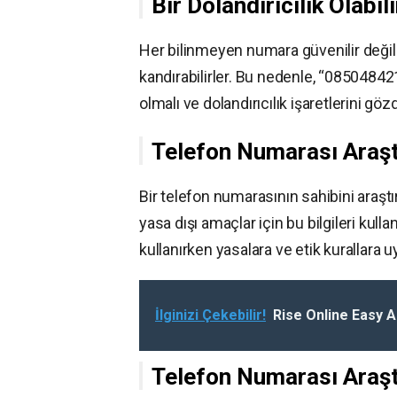
Bir Dolandırıcılık Olabil
Her bilinmeyen numara güvenilir değildi
kandırabilirler. Bu nedenle, “0850484
olmalı ve dolandırıcılık işaretlerini g
Telefon Numarası Araşt
Bir telefon numarasının sahibini araştırm
yasa dışı amaçlar için bu bilgileri kull
kullanırken yasalara ve etik kurallara
İlginizi Çekebilir!
Rise Online Easy A
Telefon Numarası Araştı