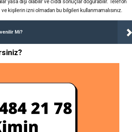
ar yasa dışı olabilir ve ciddi sonuçlar doğurabilir. Telefon
 ve kişilerin izni olmadan bu bilgileri kullanmamalısınız.
enilir Mi?
rsiniz?