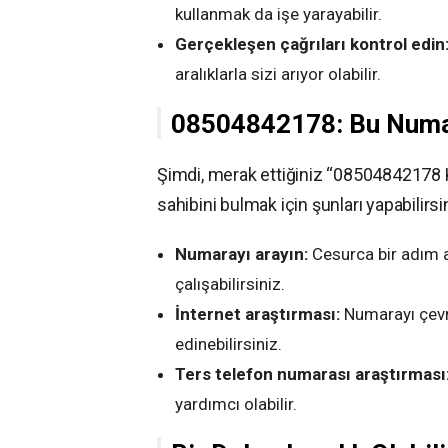
kullanmak da işe yarayabilir.
Gerçekleşen çağrıları kontrol edin
aralıklarla sizi arıyor olabilir.
08504842178: Bu Numa
Şimdi, merak ettiğiniz “08504842178
sahibini bulmak için şunları yapabilirsi
Numarayı arayın:
Cesurca bir adım 
çalışabilirsiniz.
İnternet araştırması:
Numarayı çevri
edinebilirsiniz.
Ters telefon numarası araştırması
yardımcı olabilir.