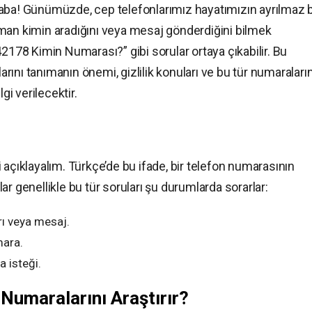
! Günümüzde, cep telefonlarımız hayatımızın ayrılmaz b
man kimin aradığını veya mesaj gönderdiğini bilmek
42178 Kimin Numarası?” gibi sorular ortaya çıkabilir. Bu
ını tanımanın önemi, gizlilik konuları ve bu tür numaraları
gi verilecektir.
 açıklayalım. Türkçe’de bu ifade, bir telefon numarasının
nlar genellikle bu tür soruları şu durumlarda sorarlar:
ı veya mesaj.
mara.
a isteği.
Numaralarını Araştırır?