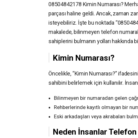
08504842178 Kimin Numarası? Merhaba
parçası haline geldi. Ancak, zaman za
isteyebiliriz. İşte bu noktada “085048
makalede, bilinmeyen telefon numaralar
sahiplerini bulmanın yolları hakkında bil
Kimin Numarası?
Öncelikle, “Kimin Numarası?” ifadesini
sahibini belirlemek için kullanılır. İnsa
Bilinmeyen bir numaradan gelen çağr
Rehberlerinde kayıtlı olmayan bir nu
Eski arkadaşları veya akrabaları bulm
Neden İnsanlar Telefon 