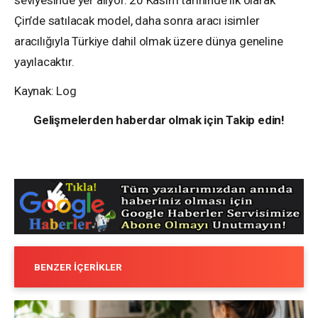
seviyesinde yer alıyor. 20 Kasım tarihinde ilk olarak
Çin’de satılacak model, daha sonra aracı isimler
aracılığıyla Türkiye dahil olmak üzere dünya geneline
yayılacaktır.
Kaynak: Log
Gelişmelerden haberdar olmak için Takip edin!
BENZER İÇERIKLER