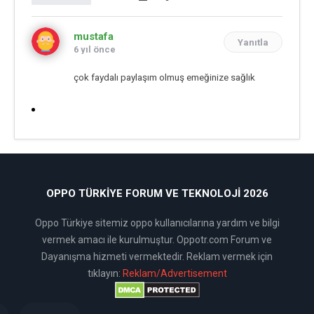
mustafa
Yanıtla
6 yıl önce
çok faydalı paylaşım olmuş emeğinize sağlık
OPPO TÜRKIYE FORUM VE TEKNOLOJI 2026
Oppo Türkiye sitemiz oppo kullanıcılarına yardım ve bilgi
vermek amacı ile kurulmuştur. Oppotr.com Forum ve
Dayanışma hizmeti vermektedir. Reklam vermek için
tıklayın:
Reklam/Advertisement