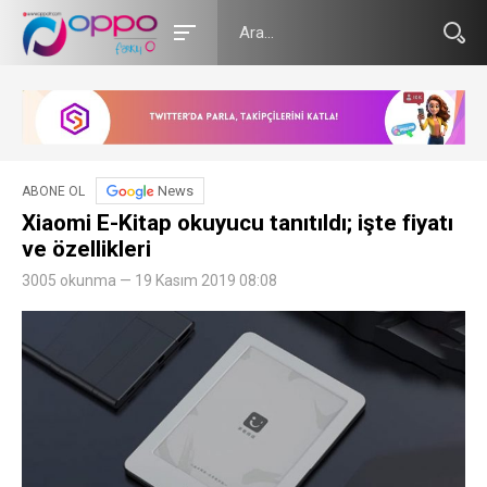
News
ABONE OL
Xiaomi E-Kitap okuyucu tanıtıldı; işte fiyatı
ve özellikleri
3005 okunma — 19 Kasım 2019 08:08