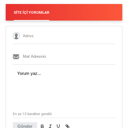
SITE İÇI YORUMLAR
En az 10 karakter gerekli
Gönder