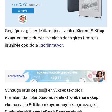
Geçtiğimiz günlerde ilk müjdesi verilen
Xiaomi E-Kitap
okuyucu
tanıtıldı. Yeni bir alana daha giren firma, ilk
ürünüyle çok iddialı
görünmüyor
.
Sunduğu ürün çeşitliliği en yüksek teknoloji
firmalarından olan
Xiaomi
, ilk
elektronik mürekkep
ekrana sahip
E-Kitap okuyucusuyla
karşımıza çıktı.