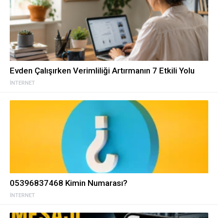
Evden Çalışırken Verimliliği Artırmanın 7 Etkili Yolu
İNTERNET
05396837468 Kimin Numarası?
İNTERNET