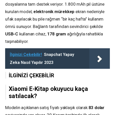
dosyalarına tam destek veriyor. 1.800 mAh pil üstüne
kurulan model,
elektronik mürekkep
ekran nedeniyle
ufak sayılacak bu pile rağmen “bir kaç hafta” kullanım
ömrü sunuyor. Bağlantı tarafından sevindirici şekilde
USB-C
kullanan cihaz,
178 gram
ağırlığıyla rahatlıkla
taşınabiliyor.
İlginizi Çekebilir!
Snapchat Yapay
Zeka Nasıl Yapılır 2023
İLGİNİZİ ÇEKEBİLİR
Xiaomi E-Kitap okuyucu kaça
satılacak?
Modelin açıklanan satış fiyatı yaklaşık olarak
83 dolar