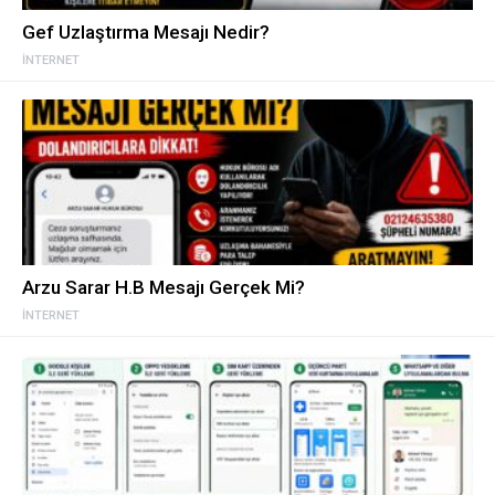
Gef Uzlaştırma Mesajı Nedir?
İNTERNET
Arzu Sarar H.B Mesajı Gerçek Mi?
İNTERNET