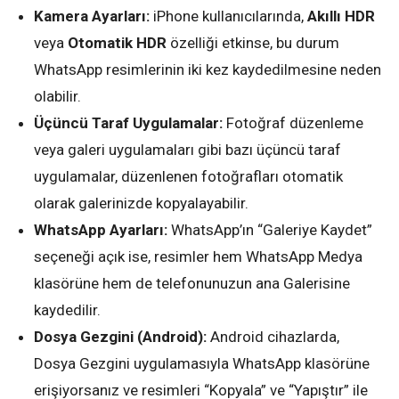
Kamera Ayarları:
iPhone kullanıcılarında,
Akıllı HDR
veya
Otomatik HDR
özelliği etkinse, bu durum
WhatsApp resimlerinin iki kez kaydedilmesine neden
olabilir.
Üçüncü Taraf Uygulamalar:
Fotoğraf düzenleme
veya galeri uygulamaları gibi bazı üçüncü taraf
uygulamalar, düzenlenen fotoğrafları otomatik
olarak galerinizde kopyalayabilir.
WhatsApp Ayarları:
WhatsApp’ın “Galeriye Kaydet”
seçeneği açık ise, resimler hem WhatsApp Medya
klasörüne hem de telefonunuzun ana Galerisine
kaydedilir.
Dosya Gezgini (Android):
Android cihazlarda,
Dosya Gezgini uygulamasıyla WhatsApp klasörüne
erişiyorsanız ve resimleri “Kopyala” ve “Yapıştır” ile