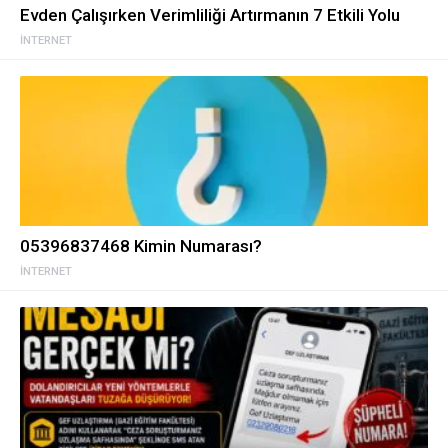
Evden Çalışırken Verimliliği Artırmanın 7 Etkili Yolu
İNTERNET
05396837468 Kimin Numarası?
İNTERNET