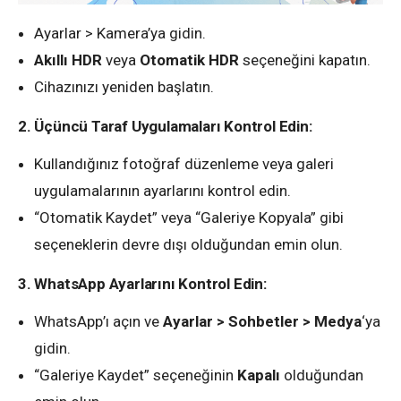
Ayarlar > Kamera’ya gidin.
Akıllı HDR
veya
Otomatik HDR
seçeneğini kapatın.
Cihazınızı yeniden başlatın.
2. Üçüncü Taraf Uygulamaları Kontrol Edin:
Kullandığınız fotoğraf düzenleme veya galeri
uygulamalarının ayarlarını kontrol edin.
“Otomatik Kaydet” veya “Galeriye Kopyala” gibi
seçeneklerin devre dışı olduğundan emin olun.
3. WhatsApp Ayarlarını Kontrol Edin:
WhatsApp’ı açın ve
Ayarlar > Sohbetler > Medya
‘ya
gidin.
“Galeriye Kaydet” seçeneğinin
Kapalı
olduğundan