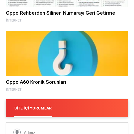
Oppo Rehberden Silinen Numarayı Geri Getirme
İNTERNET
Oppo A60 Kronik Sorunları
İNTERNET
SITE İÇI YORUMLAR