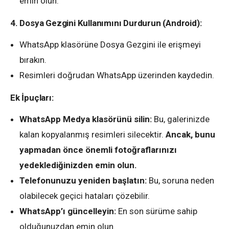
emin olun.
4. Dosya Gezgini Kullanımını Durdurun (Android):
WhatsApp klasörüne Dosya Gezgini ile erişmeyi
bırakın.
Resimleri doğrudan WhatsApp üzerinden kaydedin.
Ek İpuçları:
WhatsApp Medya klasörünü silin:
Bu, galerinizde
kalan kopyalanmış resimleri silecektir.
Ancak, bunu
yapmadan önce önemli fotoğraflarınızı
yedeklediğinizden emin olun.
Telefonunuzu yeniden başlatın:
Bu, soruna neden
olabilecek geçici hataları çözebilir.
WhatsApp’ı güncelleyin:
En son sürüme sahip
olduğunuzdan emin olun.