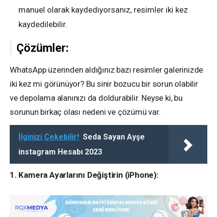
manuel olarak kaydediyorsanız, resimler iki kez
kaydedilebilir.
Çözümler:
WhatsApp üzerinden aldığınız bazı resimler galerinizde
iki kez mi görünüyor? Bu sinir bozucu bir sorun olabilir
ve depolama alanınızı da doldurabilir. Neyse ki, bu
sorunun birkaç olası nedeni ve çözümü var.
İlginizi Çekebilir!
Seda Sayan Ayşe
instagram Hesabı 2023
1. Kamera Ayarlarını Değiştirin (iPhone):