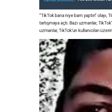
“TikTok bana niye bam yaptın” olayı, Ti
tartışmaya açtı. Bazı uzmanlar, TikTok’
uzmanlar, TikTok’un kullanıcıları üzerin