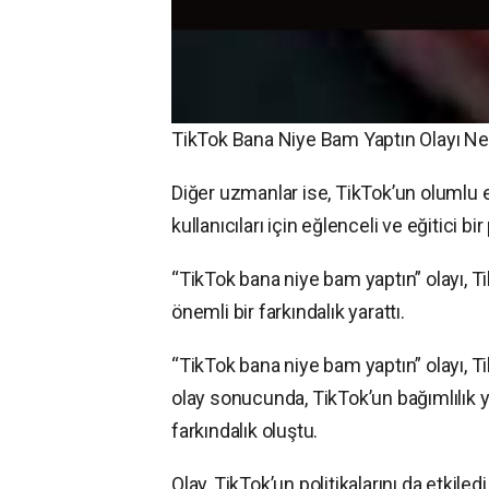
TikTok Bana Niye Bam Yaptın Olayı Ne
Diğer uzmanlar ise, TikTok’un olumlu 
kullanıcıları için eğlenceli ve eğitici bi
“TikTok bana niye bam yaptın” olayı, Tik
önemli bir farkındalık yarattı.
“TikTok bana niye bam yaptın” olayı, Tik
olay sonucunda, TikTok’un bağımlılık ya
farkındalık oluştu.
Olay, TikTok’un politikalarını da etkile