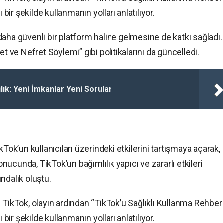
 bir şekilde kullanmanın yolları anlatılıyor.
n daha güvenli bir platform haline gelmesine de katkı sağladı.
t ve Nefret Söylemi” gibi politikalarını da güncelledi.
ık: Yeni İmkanlar Yeni Sorular
Tok’un kullanıcıları üzerindeki etkilerini tartışmaya açarak,
sonucunda, TikTok’un bağımlılık yapıcı ve zararlı etkileri
ndalık oluştu.
di. TikTok, olayın ardından “TikTok’u Sağlıklı Kullanma Rehber
 bir şekilde kullanmanın yolları anlatılıyor.