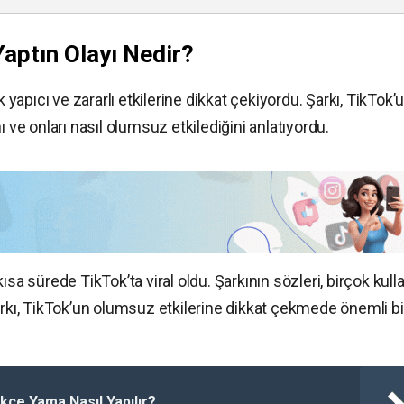
aptın Olayı Nedir?
k yapıcı ve zararlı etkilerine dikkat çekiyordu. Şarkı, TikTok’
ını ve onları nasıl olumsuz etkilediğini anlatıyordu.
sa sürede TikTok’ta viral oldu. Şarkının sözleri, birçok kulla
arkı, TikTok’un olumsuz etkilerine dikkat çekmede önemli bir
rkçe Yama Nasıl Yapılır?