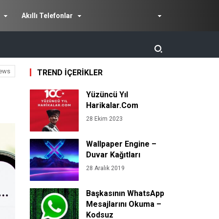
Akıllı Telefonlar
ews
TREND İÇERİKLER
Yüzüncü Yıl
Harikalar.Com
28 Ekim 2023
Wallpaper Engine –
Duvar Kağıtları
28 Aralık 2019
Başkasının WhatsApp
Mesajlarını Okuma –
Kodsuz