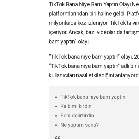
TikTok Bana Niye Bam Yaptın Olayı Ned
platformlarından biri haline geldi. Pla
milyonlarca kez izleniyor. TikTok’ta vir
içeriyor. Ancak, bazı videolar da tartı
bam yaptın” olayı.
“TikTok bana niye bam yaptın” olayı, 
“TikTok bana niye bam yaptın” adlı bir 
kullanıcıları nasıl etkilediğini anlatıyor
TikTok bana niye bam yaptın
Kalbimi kırdın
Beni delirtirdin
Ne yaptım sana?