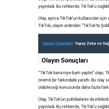
yayınladı. Bu rehberde, TikTok’u sağlıklı
Olay, ayrıca TikTok’un kullanıcıları içi
TikTok, olayın ardından “TikTok’ta Şidde
İlginizi Çekebilir!
Yapay Zeka ve Sağl
Olayın Sonuçları
“TikTok bana niye bam yaptın” olayı, Tik
önemli bir farkındalık yarattı. Bu olay 
olabileceği konusunda daha fazla farkı
Olay, TikTok’un politikalarını da etkile
yayınladı. Bu rehberde, TikTok’u sağlıklı