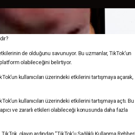
dir?
etkilerinin de olduğunu savunuyor. Bu uzmanlar, TikTok’un
r platform olabileceğini belirtiyor.
Tok’un kullanıcıları üzerindeki etkilerini tartışmaya açarak,
Tok’un kullanıcıları üzerindeki etkilerini tartışmaya açtı. Bu
pıcı ve zararlı etkileri olabileceği konusunda daha fazla
di. TikTok, olayın ardından “TikTok’u Sağlıklı Kullanma Rehber