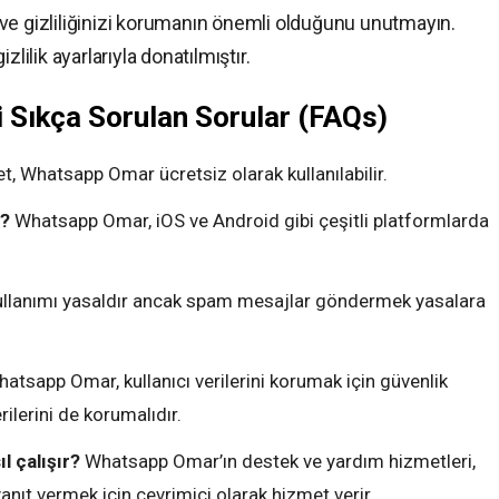
ve gizliliğinizi korumanın önemli olduğunu unutmayın.
lilik ayarlarıyla donatılmıştır.
i Sıkça Sorulan Sorular (FAQs)
t, Whatsapp Omar ücretsiz olarak kullanılabilir.
r?
Whatsapp Omar, iOS ve Android gibi çeşitli platformlarda
llanımı yasaldır ancak spam mesajlar göndermek yasalara
atsapp Omar, kullanıcı verilerini korumak için güvenlik
rilerini de korumalıdır.
l çalışır?
Whatsapp Omar’ın destek ve yardım hizmetleri,
yanıt vermek için çevrimiçi olarak hizmet verir.