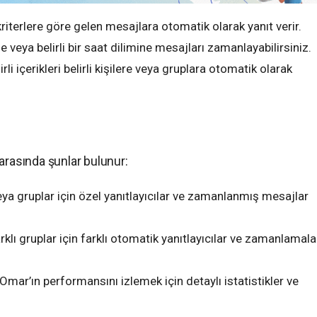
 kriterlere göre gelen mesajlara otomatik olarak yanıt verir.
rihe veya belirli bir saat dilimine mesajları zamanlayabilirsiniz.
lirli içerikleri belirli kişilere veya gruplara otomatik olarak
arasında şunlar bulunur:
r veya gruplar için özel yanıtlayıcılar ve zamanlanmış mesajlar
arklı gruplar için farklı otomatik yanıtlayıcılar ve zamanlamala
mar’ın performansını izlemek için detaylı istatistikler ve