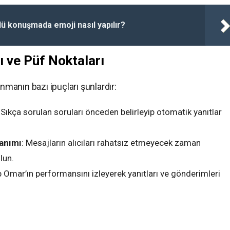
ü konuşmada emoji nasıl yapılır?
 ve Püf Noktaları
anmanın bazı ipuçları şunlardır:
: Sıkça sorulan soruları önceden belirleyip otomatik yanıtlar
lanımı
: Mesajların alıcıları rahatsız etmeyecek zaman
lun.
 Omar’ın performansını izleyerek yanıtları ve gönderimleri