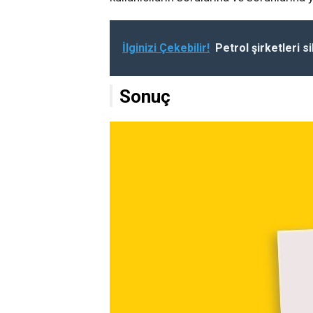
İlginizi Çekebilir!
Petrol şirketleri s
Sonuç