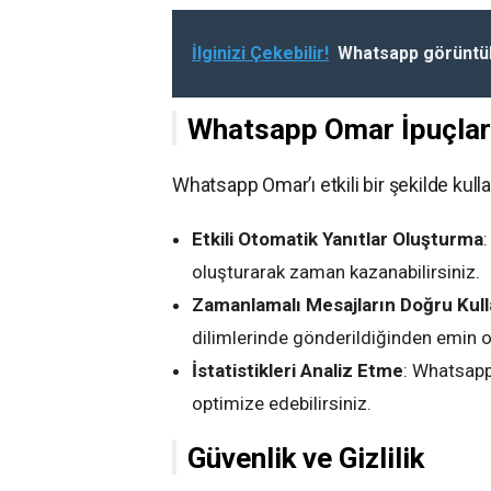
İlginizi Çekebilir!
Whatsapp görüntül
Whatsapp Omar İpuçları
Whatsapp Omar’ı etkili bir şekilde kull
Etkili Otomatik Yanıtlar Oluşturma
oluşturarak zaman kazanabilirsiniz.
Zamanlamalı Mesajların Doğru Kul
dilimlerinde gönderildiğinden emin o
İstatistikleri Analiz Etme
: Whatsapp
optimize edebilirsiniz.
Güvenlik ve Gizlilik