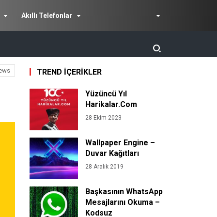
Akıllı Telefonlar
ews
TREND İÇERİKLER
Yüzüncü Yıl
Harikalar.Com
28 Ekim 2023
Wallpaper Engine –
Duvar Kağıtları
28 Aralık 2019
Başkasının WhatsApp
Mesajlarını Okuma –
Kodsuz