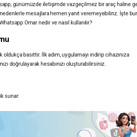
sapp, günümüzde iletişimde vazgeçilmez bir araç haline ge
nedenlerle mesajlara hemen yanıt veremeyebiliriz. İşte bu
Whatsapp Omar nedir ve nasıl kullanılır?
umu
ldukça basittir. İlk adım, uygulamayı indirip cihazınıza
ızı doğrulayarak hesabınızı oluşturabilirsiniz.
ik sunar: