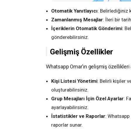
Otomatik Yanıtlayıcı
: Belirlediğiniz
Zamanlanmış Mesajlar
: İleri bir ta
İçeriklerin Otomatik Gönderimi
: Be
gönderebilirsiniz.
Gelişmiş Özellikler
Whatsapp Omar’ın gelişmiş özellikleri 
Kişi Listesi Yönetimi
: Belirli kişile
oluşturabilirsiniz.
Grup Mesajları İçin Özel Ayarlar
: F
ayarlayabilirsiniz.
İstatistikler ve Raporlar
: Whatsapp O
raporlar sunar.