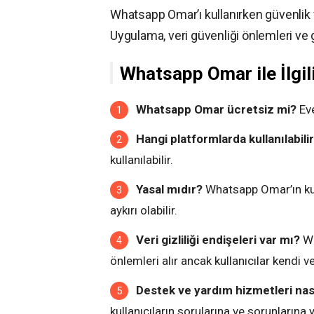
Whatsapp Omar’ı kullanırken güvenlik 
Uygulama, veri güvenliği önlemleri ve giz
Whatsapp Omar ile İlgil
Whatsapp Omar ücretsiz mi?
Eve
Hangi platformlarda kullanılabili
kullanılabilir.
Yasal mıdır?
Whatsapp Omar’ın ku
aykırı olabilir.
Veri gizliliği endişeleri var mı?
Wh
önlemleri alır ancak kullanıcılar kendi ve
Destek ve yardım hizmetleri nası
kullanıcıların sorularına ve sorunlarına 