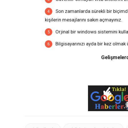
Son zamanlarda sürekli bir biçimde
kişilerin mesajlarını sakın açmayınız.
Orjinal bir windows sistemini kulla
Bilgisayarınızı ayda bir kez olmak 
Gelişmelerd