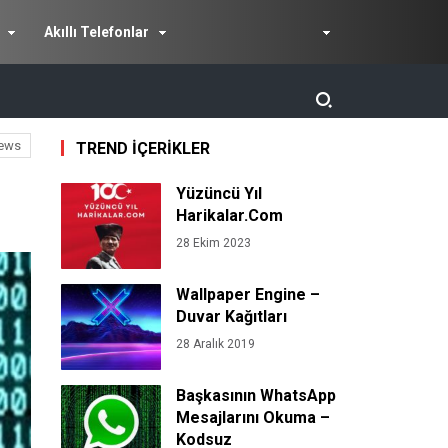
Akıllı Telefonlar
ews
TREND İÇERİKLER
Yüzüncü Yıl
Harikalar.Com
28 Ekim 2023
Wallpaper Engine –
Duvar Kağıtları
28 Aralık 2019
Başkasının WhatsApp
Mesajlarını Okuma –
Kodsuz