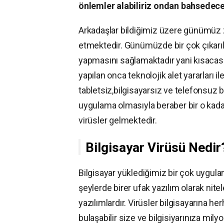
önlemler alabiliriz ondan bahsedec
Arkadaşlar bildiğimiz üzere günümüz 
etmektedir. Günümüzde bir çok çıkarılan
yapmasını sağlamaktadır yani kısacası i
yapılan onca teknolojik alet yararları i
tabletsiz,bilgisayarsız ve telefonsuz 
uygulama olmasıyla beraber bir o kada
virüsler gelmektedir.
Bilgisayar Virüsü Nedir
Bilgisayar yüklediğimiz bir çok uygula
şeylerde birer ufak yazılım olarak nitele
yazılımlardır. Virüsler bilgisayarına her
bulaşabilir size ve bilgisiyarınıza milyo