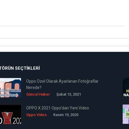
TÖRÜN SEÇTIKLERI
Oppo Özel Olarak Ayarlanan Fotoğraflar
Nerede?
Güncel Haber
Şubat 13, 2021
OPPO X 2021 Oppo’dan Yeni Video
Oppo Video
Kasım 19, 2020