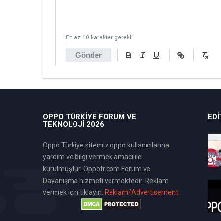
En az 10 karakter gerekli
Gönder
OPPO TÜRKIYE FORUM VE
EDI
TEKNOLOJI 2026
Oppo Türkiye sitemiz oppo kullanıcılarına
yardım ve bilgi vermek amacı ile
kurulmuştur. Oppotr.com Forum ve
Dayanışma hizmeti vermektedir. Reklam
vermek için tıklayın:
Reklam/Advertisement