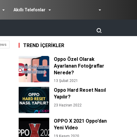
Akıllı Telefonlar
ews
TREND İÇERİKLER
Oppo Özel Olarak
Ayarlanan Fotoğraflar
Nerede?
13 Şubat 2021
Oppo Hard Reset Nasıl
Yapılır?
23 Haziran 2022
OPPO X 2021 Oppo’dan
Yeni Video
19 Kasım 2020