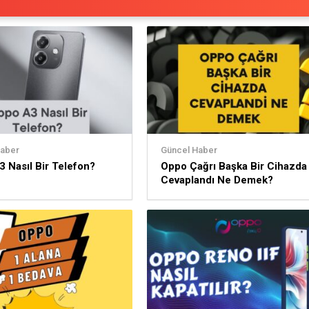
Haber
Güncel Haber
 Nasıl Bir Telefon?
Oppo Çağrı Başka Bir Cihazda
Cevaplandı Ne Demek?