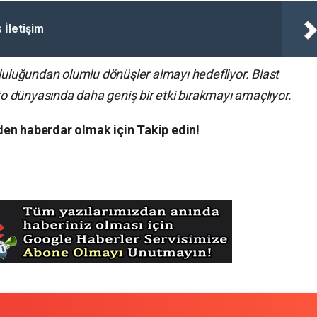
 İletişim
pluluğundan olumlu dönüşler almayı hedefliyor. Blast
pto dünyasında daha geniş bir etki bırakmayı amaçlıyor.
en haberdar olmak için Takip edin!