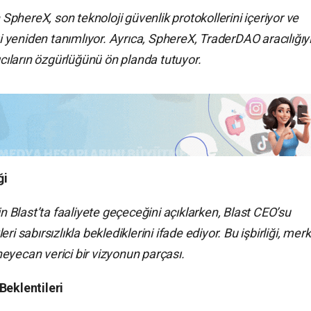
n SphereX, son teknoloji güvenlik protokollerini içeriyor ve
yeniden tanımlıyor. Ayrıca, SphereX, TraderDAO aracılığıy
ıcıların özgürlüğünü ön planda tutuyor.
ği
Blast’ta faaliyete geçeceğini açıklarken, Blast CEO’su
i sabırsızlıkla beklediklerini ifade ediyor. Bu işbirliği, mer
eyecan verici bir vizyonun parçası.
Beklentileri