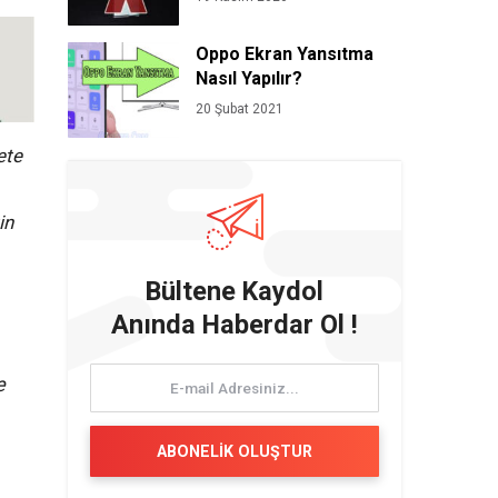
Oppo Ekran Yansıtma
Nasıl Yapılır?
20 Şubat 2021
ete
in
Bültene Kaydol
Anında Haberdar Ol !
e
ABONELİK OLUŞTUR