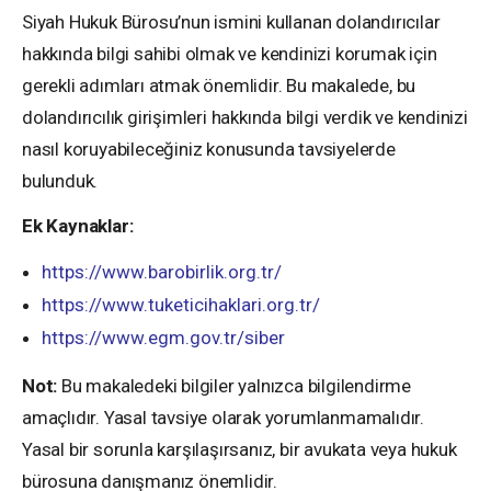
Siyah Hukuk Bürosu’nun ismini kullanan dolandırıcılar
hakkında bilgi sahibi olmak ve kendinizi korumak için
gerekli adımları atmak önemlidir. Bu makalede, bu
dolandırıcılık girişimleri hakkında bilgi verdik ve kendinizi
nasıl koruyabileceğiniz konusunda tavsiyelerde
bulunduk.
Ek Kaynaklar:
https://www.barobirlik.org.tr/
https://www.tuketicihaklari.org.tr/
https://www.egm.gov.tr/siber
Not:
Bu makaledeki bilgiler yalnızca bilgilendirme
amaçlıdır. Yasal tavsiye olarak yorumlanmamalıdır.
Yasal bir sorunla karşılaşırsanız, bir avukata veya hukuk
bürosuna danışmanız önemlidir.