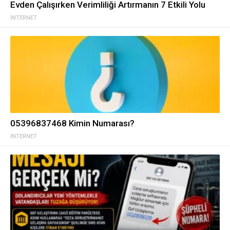
Evden Çalışırken Verimliliği Artırmanın 7 Etkili Yolu
İNTERNET
05396837468 Kimin Numarası?
İNTERNET