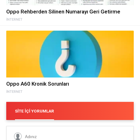
Oppo Rehberden Silinen Numarayı Geri Getirme
İNTERNET
Oppo A60 Kronik Sorunları
İNTERNET
SITE İÇI YORUMLAR