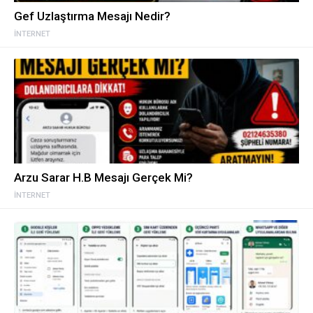
Gef Uzlaştırma Mesajı Nedir?
İNTERNET
Arzu Sarar H.B Mesajı Gerçek Mi?
İNTERNET