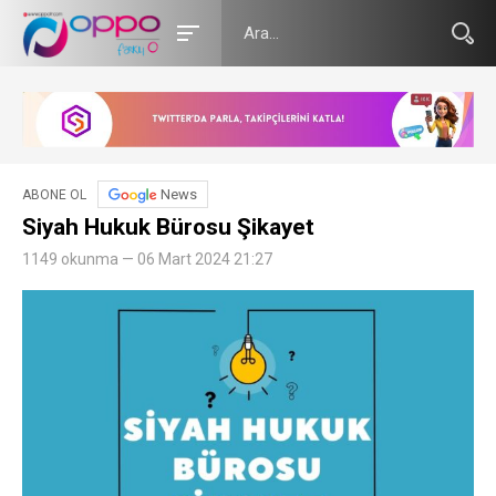
News
ABONE OL
Siyah Hukuk Bürosu Şikayet
1149 okunma — 06 Mart 2024 21:27