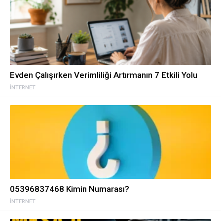
Evden Çalışırken Verimliliği Artırmanın 7 Etkili Yolu
İNTERNET
05396837468 Kimin Numarası?
İNTERNET