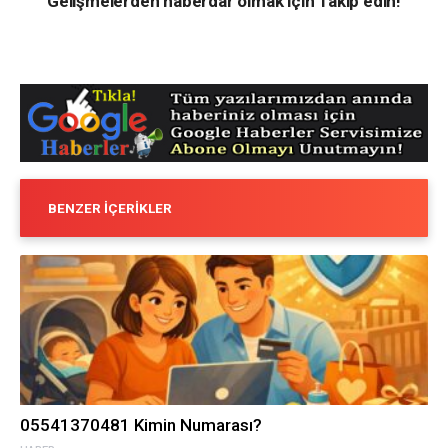
Gelişmelerden haberdar olmak için Takip edin!
BENZER İÇERIKLER
05541370481 Kimin Numarası?