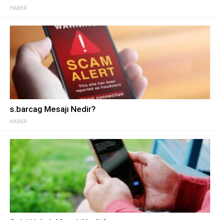
HABER
s.barcag Mesajı Nedir?
HABER