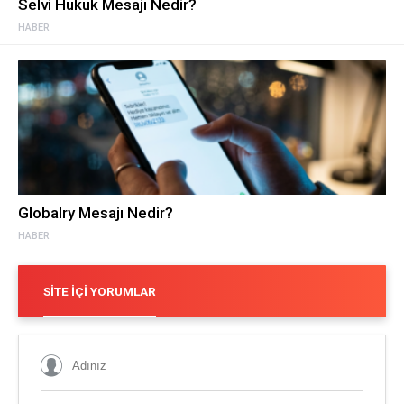
Selvi Hukuk Mesajı Nedir?
HABER
Globalry Mesajı Nedir?
HABER
SITE İÇI YORUMLAR