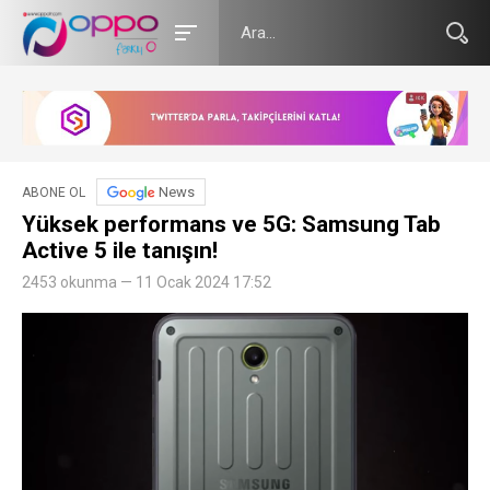
News
ABONE OL
Yüksek performans ve 5G: Samsung Tab
Active 5 ile tanışın!
2453 okunma — 11 Ocak 2024 17:52