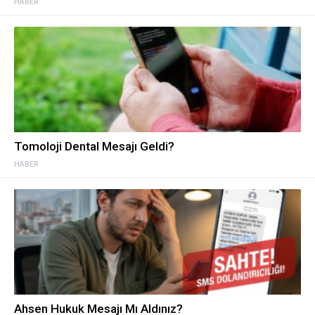
HABER
Tomoloji Dental Mesajı Geldi?
HABER
Ahsen Hukuk Mesajı Mı Aldınız?