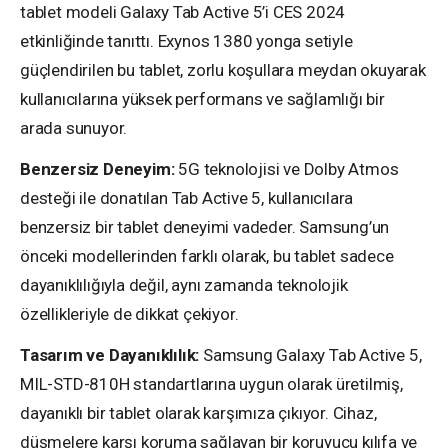
tablet modeli Galaxy Tab Active 5’i CES 2024
etkinliğinde tanıttı. Exynos 1380 yonga setiyle
güçlendirilen bu tablet, zorlu koşullara meydan okuyarak
kullanıcılarına yüksek performans ve sağlamlığı bir
arada sunuyor.
Benzersiz Deneyim:
5G teknolojisi ve Dolby Atmos
desteği ile donatılan Tab Active 5, kullanıcılara
benzersiz bir tablet deneyimi vadeder. Samsung’un
önceki modellerinden farklı olarak, bu tablet sadece
dayanıklılığıyla değil, aynı zamanda teknolojik
özellikleriyle de dikkat çekiyor.
Tasarım ve Dayanıklılık:
Samsung Galaxy Tab Active 5,
MIL-STD-810H standartlarına uygun olarak üretilmiş,
dayanıklı bir tablet olarak karşımıza çıkıyor. Cihaz,
düşmelere karşı koruma sağlayan bir koruyucu kılıfa ve