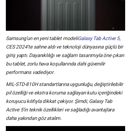
Samsung’un en yeni tablet modeli
Galaxy Tab Active 5
,
CES 2024’te sahne aldı ve teknoloji dünyasına güçlü bir
giriş yaptı. Dayanıklılığı ve sağlam tasarımıyla öne çıkan
bu tablet, zorlu hava koşullarında dahi güvenilir
performans vadediyor
.
MIL-STD-810H standartlarına uygunluğu, değiştirilebilir
pil özelliği ve ekstra koruma sağlayan kutu içeriğindeki
koruyucu kılıfıyla dikkat çekiyor. Şimdi, Galaxy Tab
Active 5’in teknik özellikleri ve sağladığı avantajlara
daha yakından göz atalım.