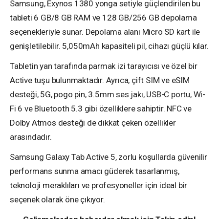
Samsung, Exynos 1380 yonga setiyle güçlendirilen bu
tableti 6 GB/8 GB RAM ve 128 GB/256 GB depolama
seçenekleriyle sunar. Depolama alanı Micro SD kart ile
genişletilebilir. 5,050mAh kapasiteli pil, cihazı güçlü kılar.
Tabletin yan tarafında parmak izi tarayıcısı ve özel bir
Active tuşu bulunmaktadır. Ayrıca, çift SIM ve eSIM
desteği, 5G, pogo pin, 3.5mm ses jakı, USB-C portu, Wi-
Fi 6 ve Bluetooth 5.3 gibi özelliklere sahiptir. NFC ve
Dolby Atmos desteği de dikkat çeken özellikler
arasındadır.
Samsung Galaxy Tab Active 5, zorlu koşullarda güvenilir
performans sunma amacı güderek tasarlanmış,
teknoloji meraklıları ve profesyoneller için ideal bir
seçenek olarak öne çıkıyor.