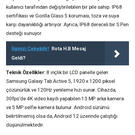
kullanıcı tarafından değiştirilebilen bir pile sahip. IP68
sertifikası ve Gorilla Glass 5 koruması, toza ve suya
karşı dayanıklılığı artırıyor. Ayrıca, IP68 dereceli bir S Pen
desteği sunuyor.
İlginizi Çekebilir!
Rota H.B Mesaj
Geldi?
Teknik Özellikler:
8 inçlik bir LCD panelle gelen
Samsung Galaxy Tab Active 5, 1920 x 1200 piksel
çözünürlük ve 120Hz yenileme hızı sunar. Cihazda,
30fps’de 4K video kaydı yapabilen 13 MP arka kamera
ve 5 MP selfie kamera bulunur. Android sürümü
belirtilmemiş olsa da, Android 12 üzerinde çalıştığı
düşünülmektedir.