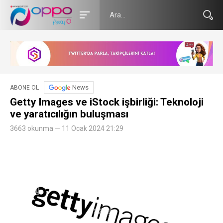
News
ABONE OL
Getty Images ve iStock işbirliği: Teknoloji
ve yaratıcılığın buluşması
3663 okunma — 11 Ocak 2024 21:29