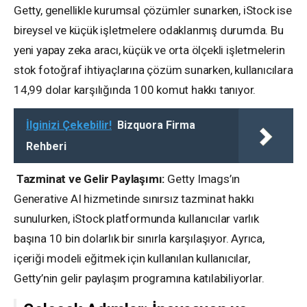
Getty, genellikle kurumsal çözümler sunarken, iStock ise
bireysel ve küçük işletmelere odaklanmış durumda. Bu
yeni yapay zeka aracı, küçük ve orta ölçekli işletmelerin
stok fotoğraf ihtiyaçlarına çözüm sunarken, kullanıcılara
14,99 dolar karşılığında 100 komut hakkı tanıyor.
İlginizi Çekebilir!
Bizquora Firma
Rehberi
Tazminat ve Gelir Paylaşımı:
Getty Imags’ın
Generative AI hizmetinde sınırsız tazminat hakkı
sunulurken, iStock platformunda kullanıcılar varlık
başına 10 bin dolarlık bir sınırla karşılaşıyor. Ayrıca,
içeriği modeli eğitmek için kullanılan kullanıcılar,
Getty’nin gelir paylaşım programına katılabiliyorlar.