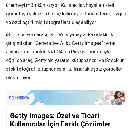
üretmeyi mümkün kılıyor. Kullanıcılar, hayal ettikleri
görüntüyü yalnızca birkaç kelimeyle ifade ederek, özgün
ve özelleştirilmiş fotoğraflara ulaşabiliyor.
iStock’un yeni aracı, Getty’nin yapay zeka odaklı ilk
girişimi olan “Generative AI by Getty Images” temel
alınarak geliştirildi. NVIDIA’nın Picasso modeliyle
eğitilen araç, Getty’nin yaratıcı kütüphanesi ve iStock’un
stok fotoğraf kütüphanesini kullanarak eşsiz görseller
oluşturuyor.
Getty Images: Özel ve Ticari
Kullanıcılar İçin Farklı Çözümler