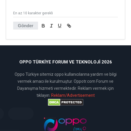
En az 10 karakter gerekli
Gönder
OPPO TÜRKIYE FORUM VE TEKNOLOJI 2026
Oppo Türkiye sitemiz oppo kullanıcılarına yardım ve bilgi
vermek amacı ile kurulmuştur. Oppotr.com Forum ve
Dayanışma hizmeti vermektedir. Reklam vermek için
tıklayın:
Reklam/Advertisement