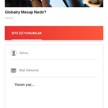
Globalry Mesajı Nedir?
HABER
SITE İÇI YORUMLAR