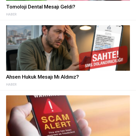
Tomoloji Dental Mesajı Geldi?
HABER
Ahsen Hukuk Mesajı Mı Aldınız?
HABER