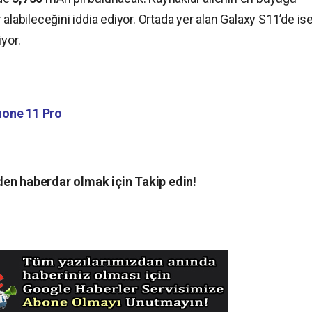
r alabileceğini iddia ediyor. Ortada yer alan Galaxy S11’de is
iyor.
hone 11 Pro
en haberdar olmak için Takip edin!