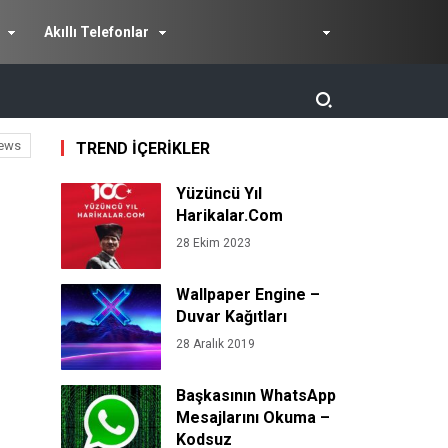
Akıllı Telefonlar
ews
TREND İÇERİKLER
Yüzüncü Yıl
Harikalar.Com
28 Ekim 2023
Wallpaper Engine –
Duvar Kağıtları
28 Aralık 2019
Başkasının WhatsApp
Mesajlarını Okuma –
Kodsuz