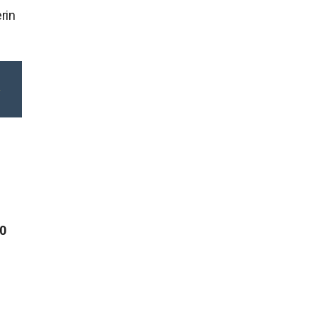
rin
0