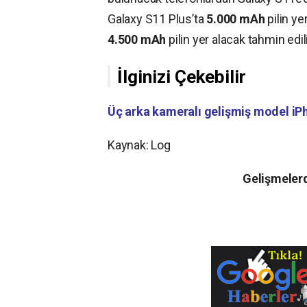
Galaxy S11 Plus’ta
5.000 mAh
pilin ye
4.500 mAh
pilin yer alacak tahmin edil
İlginizi Çekebilir
Üç arka kameralı gelişmiş model iP
Kaynak: Log
Gelişmelerd