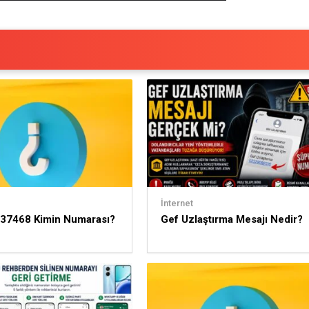
İnternet
37468 Kimin Numarası?
Gef Uzlaştırma Mesajı Nedir?