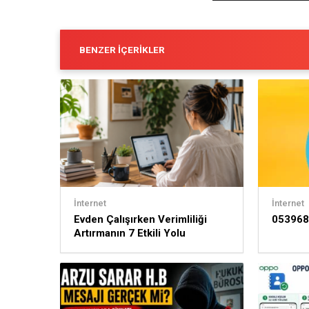
BENZER İÇERIKLER
İnternet
İnternet
Evden Çalışırken Verimliliği
053968
Artırmanın 7 Etkili Yolu