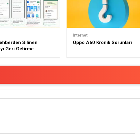
İnternet
ehberden Silinen
Oppo A60 Kronik Sorunları
ı Geri Getirme