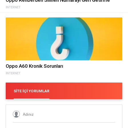
İNTERNET
Oppo A60 Kronik Sorunları
İNTERNET
SITE İÇI YORUMLAR