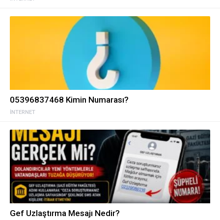
05396837468 Kimin Numarası?
İNTERNET
Gef Uzlaştırma Mesajı Nedir?