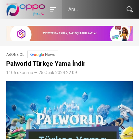
News
ABONE OL
Palworld Türkçe Yama İndir
1105 okunma — 25 Ocak 2024 22:09