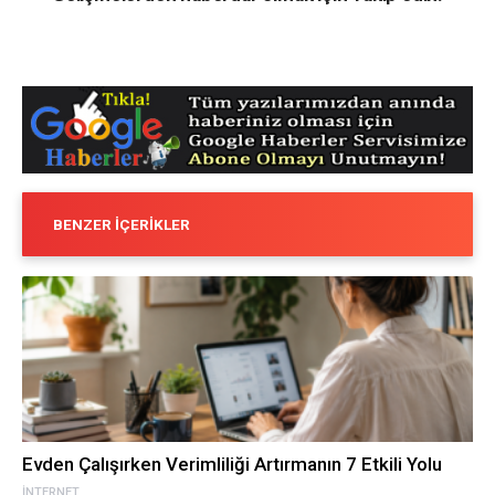
BENZER İÇERIKLER
Evden Çalışırken Verimliliği Artırmanın 7 Etkili Yolu
İNTERNET