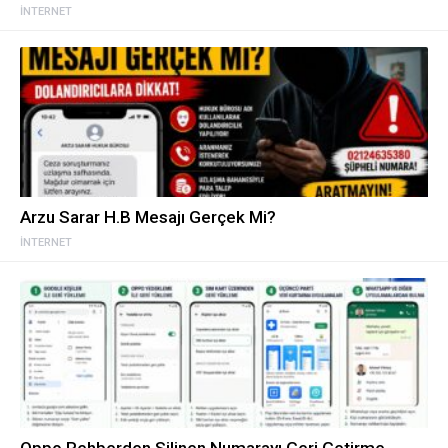
İNTERNET
Arzu Sarar H.B Mesajı Gerçek Mi?
İNTERNET
Oppo Rehberden Silinen Numarayı Geri Getirme