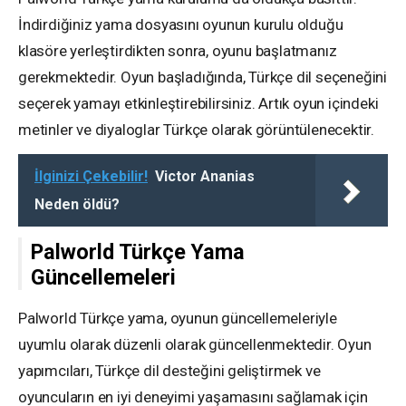
İndirdiğiniz yama dosyasını oyunun kurulu olduğu
klasöre yerleştirdikten sonra, oyunu başlatmanız
gerekmektedir. Oyun başladığında, Türkçe dil seçeneğini
seçerek yamayı etkinleştirebilirsiniz. Artık oyun içindeki
metinler ve diyaloglar Türkçe olarak görüntülenecektir.
İlginizi Çekebilir!
Victor Ananias
Neden öldü?
Palworld Türkçe Yama
Güncellemeleri
Palworld Türkçe yama, oyunun güncellemeleriyle
uyumlu olarak düzenli olarak güncellenmektedir. Oyun
yapımcıları, Türkçe dil desteğini geliştirmek ve
oyuncuların en iyi deneyimi yaşamasını sağlamak için