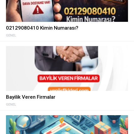
02129080410 Kimin Numarası?
GENEL
Bayilik Veren Firmalar
GENEL