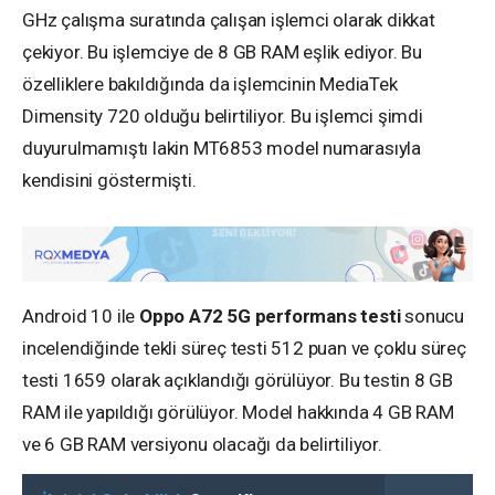
GHz çalışma suratında çalışan işlemci olarak dikkat
çekiyor. Bu işlemciye de 8 GB RAM eşlik ediyor. Bu
özelliklere bakıldığında da işlemcinin MediaTek
Dimensity 720 olduğu belirtiliyor. Bu işlemci şimdi
duyurulmamıştı lakin MT6853 model numarasıyla
kendisini göstermişti.
Android 10 ile
Oppo A72 5G performans testi
sonucu
incelendiğinde tekli süreç testi 512 puan ve çoklu süreç
testi 1659 olarak açıklandığı görülüyor. Bu testin 8 GB
RAM ile yapıldığı görülüyor. Model hakkında 4 GB RAM
ve 6 GB RAM versiyonu olacağı da belirtiliyor.