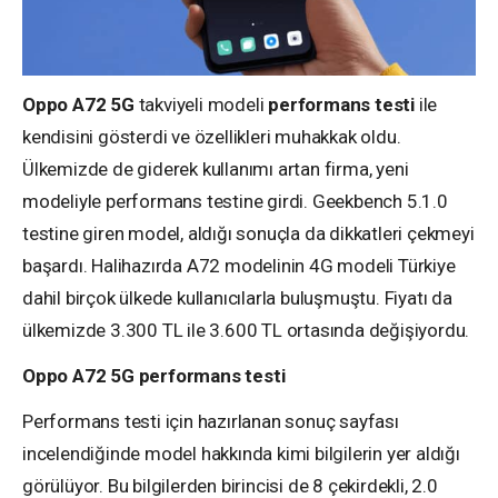
Oppo A72 5G
takviyeli modeli
performans testi
ile
kendisini gösterdi ve özellikleri muhakkak oldu.
Ülkemizde de giderek kullanımı artan firma, yeni
modeliyle performans testine girdi. Geekbench 5.1.0
testine giren model, aldığı sonuçla da dikkatleri çekmeyi
başardı. Halihazırda A72 modelinin 4G modeli Türkiye
dahil birçok ülkede kullanıcılarla buluşmuştu. Fiyatı da
ülkemizde 3.300 TL ile 3.600 TL ortasında değişiyordu.
Oppo A72 5G performans testi
Performans testi için hazırlanan sonuç sayfası
incelendiğinde model hakkında kimi bilgilerin yer aldığı
görülüyor. Bu bilgilerden birincisi de 8 çekirdekli, 2.0