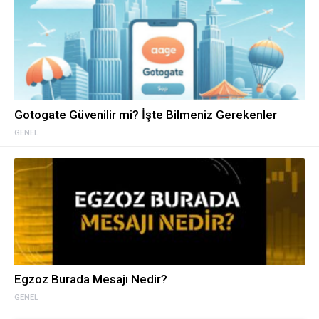
Gotogate Güvenilir mi? İşte Bilmeniz Gerekenler
GENEL
Egzoz Burada Mesajı Nedir?
GENEL