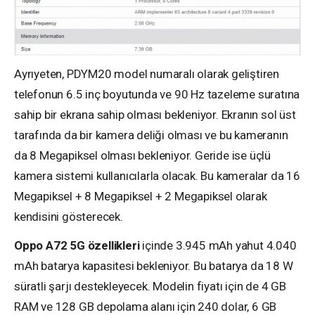
Ayrıyeten, PDYM20 model numaralı olarak geliştiren
telefonun 6.5 inç boyutunda ve 90 Hz tazeleme suratına
sahip bir ekrana sahip olması bekleniyor. Ekranın sol üst
tarafında da bir kamera deliği olması ve bu kameranın
da 8 Megapiksel olması bekleniyor. Geride ise üçlü
kamera sistemi kullanıcılarla olacak. Bu kameralar da 16
Megapiksel + 8 Megapiksel + 2 Megapiksel olarak
kendisini gösterecek.
Oppo A72 5G özellikleri
içinde 3.945 mAh yahut 4.040
mAh batarya kapasitesi bekleniyor. Bu batarya da 18 W
süratli şarjı destekleyecek. Modelin fiyatı için de 4 GB
RAM ve 128 GB depolama alanı için 240 dolar, 6 GB