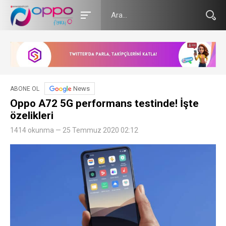
News
ABONE OL
Oppo A72 5G performans testinde! İşte
özelikleri
1414 okunma — 25 Temmuz 2020 02:12