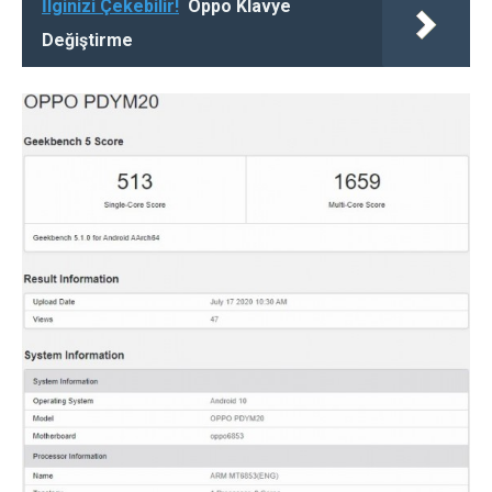
İlginizi Çekebilir!
Oppo Klavye
Değiştirme