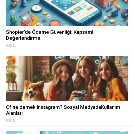
Shopier’de Ödeme Güvenliği: Kapsamlı
Değerlendirme
GENEL
Cf ne demek instagram? Sosyal MedyadaKullanım
Alanları
GENEL