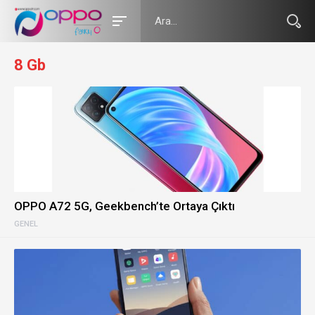
8 Gb
OPPO A72 5G, Geekbench’te Ortaya Çıktı
GENEL