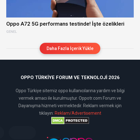
Oppo A72 5G performans testinde! İşte özelikleri
GENEL
Daha Fazla İçerik Yükle
OPPO TÜRKIYE FORUM VE TEKNOLOJI 2026
Oppo Türkiye sitemiz oppo kullanıcılarına yardım ve bilgi
vermek amacı ile kurulmuştur. Oppotr.com Forum ve
Dayanışma hizmeti vermektedir. Reklam vermek için
tıklayın:
Reklam/Advertisement