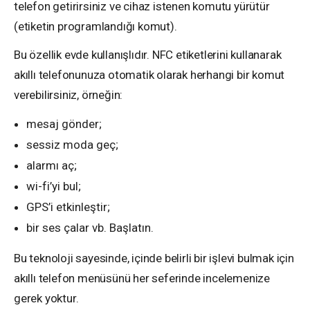
telefon getirirsiniz ve cihaz istenen komutu yürütür
(etiketin programlandığı komut).
Bu özellik evde kullanışlıdır. NFC etiketlerini kullanarak
akıllı telefonunuza otomatik olarak herhangi bir komut
verebilirsiniz, örneğin:
mesaj gönder;
sessiz moda geç;
alarmı aç;
wi-fi’yi bul;
GPS’i etkinleştir;
bir ses çalar vb. Başlatın.
Bu teknoloji sayesinde, içinde belirli bir işlevi bulmak için
akıllı telefon menüsünü her seferinde incelemenize
gerek yoktur.