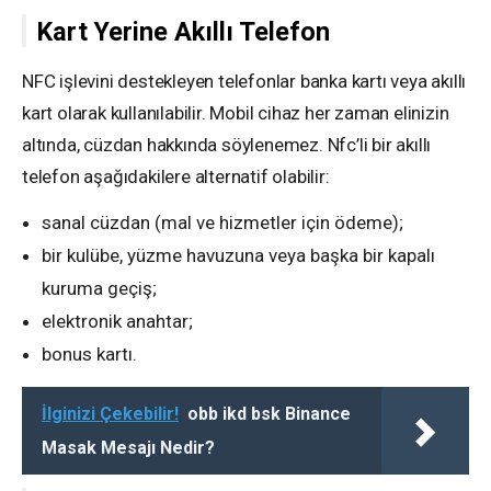
Kart Yerine Akıllı Telefon
NFC işlevini destekleyen telefonlar banka kartı veya akıllı
kart olarak kullanılabilir. Mobil cihaz her zaman elinizin
altında, cüzdan hakkında söylenemez. Nfc’li bir akıllı
telefon aşağıdakilere alternatif olabilir:
sanal cüzdan (mal ve hizmetler için ödeme);
bir kulübe, yüzme havuzuna veya başka bir kapalı
kuruma geçiş;
elektronik anahtar;
bonus kartı.
İlginizi Çekebilir!
obb ikd bsk Binance
Masak Mesajı Nedir?