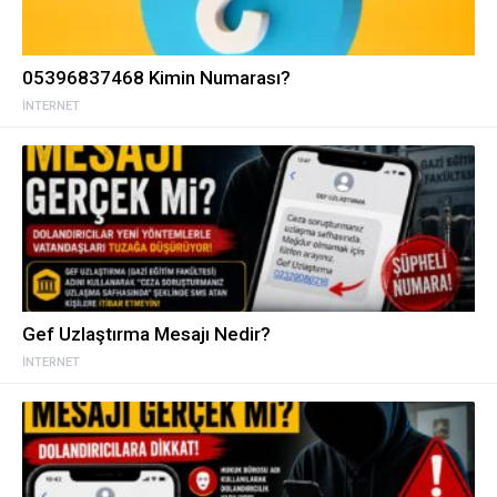
05396837468 Kimin Numarası?
İNTERNET
Gef Uzlaştırma Mesajı Nedir?
İNTERNET