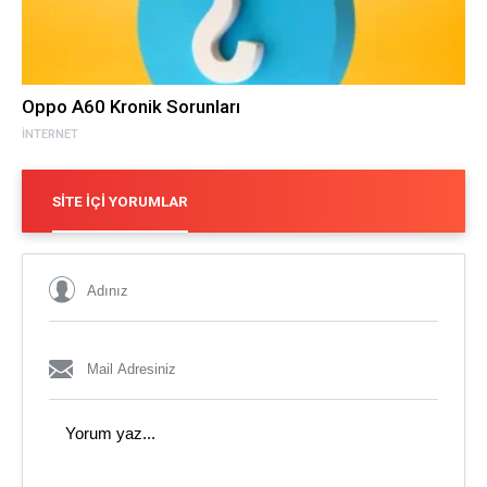
Oppo A60 Kronik Sorunları
İNTERNET
SITE İÇI YORUMLAR