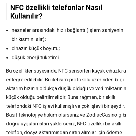
NFC özellikli telefonlar Nasıl
Kullanılır?
nesneler arasındaki hızlı bağlantı (işlem saniyenin
bir kısmını alır);
cihazın küçük boyutu;
düşük enerji tüketimi.
Bu özellikler sayesinde, NFC sensörleri küçük cihazlara
entegre edilebilir. Bu iletişim protokolü üzerinden bilgi
aktarım hızının oldukça düşük olduğu ve veri miktarının
küçük olduğu belirtilmelidir. Buna rağmen, bir akıllı
telefondaki NFC işlevi kullanışlı ve çok işlevli bir şeydir.
Basit teknolojiye hakim olursanız ve ZodiacCasino gibi
doğru uygulamaları yüklerseniz, NFC özellikli bir akıllı
telefon, dosya aktarımından satın alımlar için ödeme