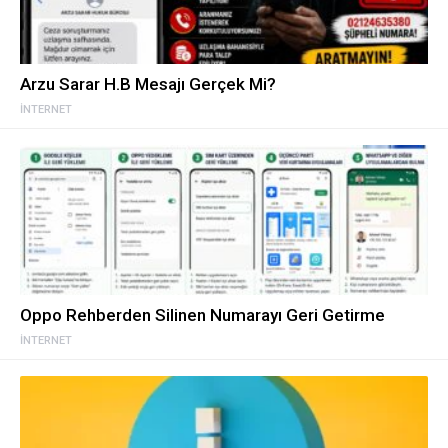
Arzu Sarar H.B Mesajı Gerçek Mi?
İNTERNET
Oppo Rehberden Silinen Numarayı Geri Getirme
İNTERNET