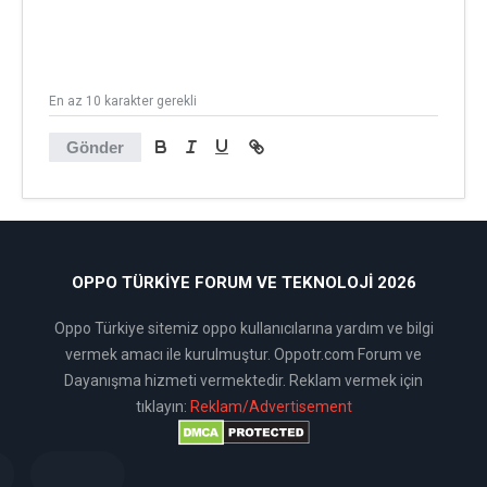
En az 10 karakter gerekli
Gönder
OPPO TÜRKIYE FORUM VE TEKNOLOJI 2026
Oppo Türkiye sitemiz oppo kullanıcılarına yardım ve bilgi
vermek amacı ile kurulmuştur. Oppotr.com Forum ve
Dayanışma hizmeti vermektedir. Reklam vermek için
tıklayın:
Reklam/Advertisement