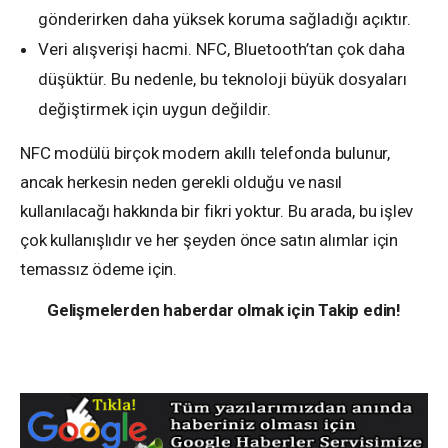
gönderirken daha yüksek koruma sağladığı açıktır.
Veri alışverişi hacmi. NFC, Bluetooth’tan çok daha
düşüktür. Bu nedenle, bu teknoloji büyük dosyaları
değiştirmek için uygun değildir.
NFC modülü birçok modern akıllı telefonda bulunur,
ancak herkesin neden gerekli olduğu ve nasıl
kullanılacağı hakkında bir fikri yoktur. Bu arada, bu işlev
çok kullanışlıdır ve her şeyden önce satın alımlar için
temassız ödeme için.
Gelişmelerden haberdar olmak için Takip edin!