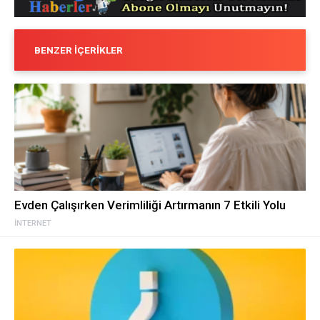
BENZER İÇERIKLER
Evden Çalışırken Verimliliği Artırmanın 7 Etkili Yolu
İNTERNET