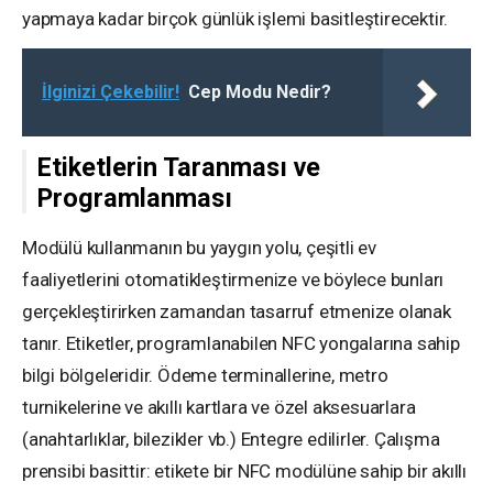
yapmaya kadar birçok günlük işlemi basitleştirecektir.
İlginizi Çekebilir!
Cep Modu Nedir?
Etiketlerin Taranması ve
Programlanması
Modülü kullanmanın bu yaygın yolu, çeşitli ev
faaliyetlerini otomatikleştirmenize ve böylece bunları
gerçekleştirirken zamandan tasarruf etmenize olanak
tanır. Etiketler, programlanabilen NFC yongalarına sahip
bilgi bölgeleridir. Ödeme terminallerine, metro
turnikelerine ve akıllı kartlara ve özel aksesuarlara
(anahtarlıklar, bilezikler vb.) Entegre edilirler. Çalışma
prensibi basittir: etikete bir NFC modülüne sahip bir akıllı