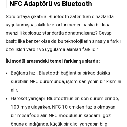
NFC Adaptörü vs Bluetooth
Soru ortaya çıkabilir: Bluetooth zaten tüm cihazlarda
uygulanmışsa, akıllı telefonları neden başka bir kısa
menzilli kablosuz standartla donatmalısınız? Cevap
basit: ilke benzer olsa da, bu teknolojilerin sırasıyla farklı
özellikleri vardır ve uygulama alanları farklıdır.
İki modül arasındaki temel farklar şunlardır:
Bağlantı hızı. Bluetooth bağlantısı birkaç dakika
sürebilir. NFC durumunda, işlem saniyenin bir kısmını
alır.
Hareket yarıçapı. Bluetooth’un en son sürümlerinde,
100 m’ye ulaşırken, NFC 10 cm’den fazla olmayan
bir mesafede alır. NFC modülünün kapsamı göz
önüne alındığında, küçük bir alıcı yarıçapın bilgi