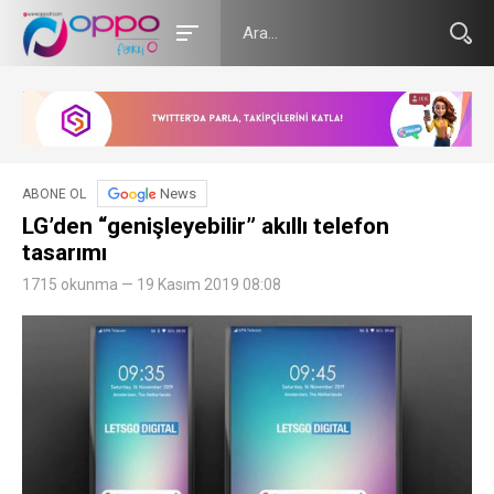
News
ABONE OL
LG’den “genişleyebilir” akıllı telefon
tasarımı
1715 okunma — 19 Kasım 2019 08:08