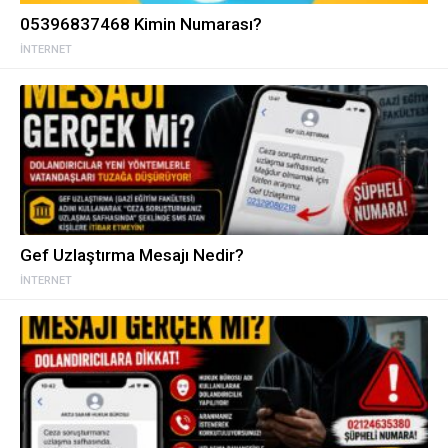
05396837468 Kimin Numarası?
İNTERNET
Gef Uzlaştırma Mesajı Nedir?
İNTERNET