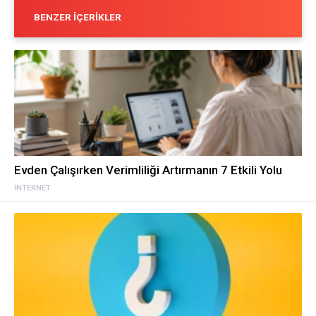
BENZER İÇERIKLER
Evden Çalışırken Verimliliği Artırmanın 7 Etkili Yolu
İNTERNET