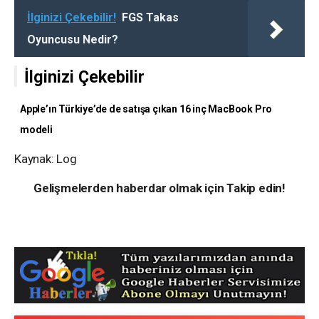
İlginizi Çekebilir!
FGS Takas
Oyuncusu Nedir?
İlginizi Çekebilir
Apple’ın Türkiye’de de satışa çıkan 16 inç MacBook Pro
modeli
Kaynak: Log
Gelişmelerden haberdar olmak için Takip edin!