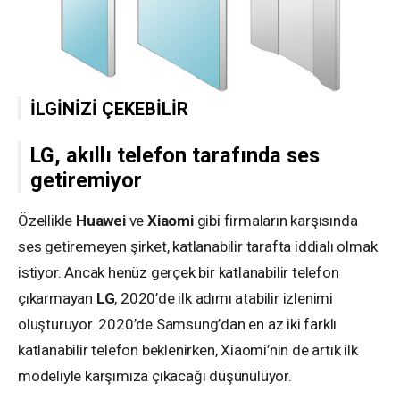
İLGİNİZİ ÇEKEBİLİR
LG, akıllı telefon tarafında ses
getiremiyor
Özellikle
Huawei
ve
Xiaomi
gibi firmaların karşısında
ses getiremeyen şirket, katlanabilir tarafta iddialı olmak
istiyor. Ancak henüz gerçek bir katlanabilir telefon
çıkarmayan
LG
, 2020’de ilk adımı atabilir izlenimi
oluşturuyor. 2020’de Samsung’dan en az iki farklı
katlanabilir telefon beklenirken, Xiaomi’nin de artık ilk
modeliyle karşımıza çıkacağı düşünülüyor.