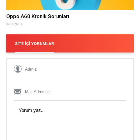
Oppo A60 Kronik Sorunları
İNTERNET
SITE İÇI YORUMLAR