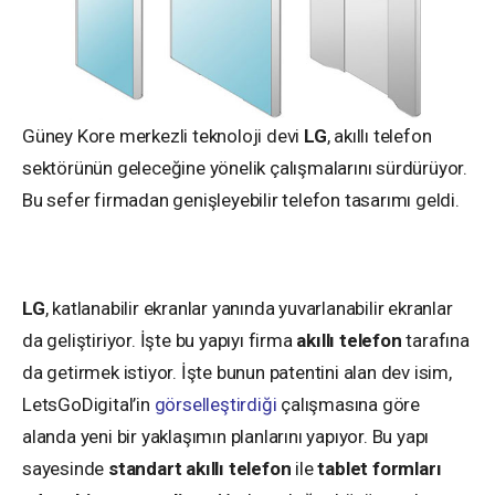
Güney Kore merkezli teknoloji devi
LG
, akıllı telefon
sektörünün geleceğine yönelik çalışmalarını sürdürüyor.
Bu sefer firmadan genişleyebilir telefon tasarımı geldi.
LG
, katlanabilir ekranlar yanında yuvarlanabilir ekranlar
da geliştiriyor. İşte bu yapıyı firma
akıllı telefon
tarafına
da getirmek istiyor. İşte bunun patentini alan dev isim,
LetsGoDigital’in
görselleştirdiği
çalışmasına göre
alanda yeni bir yaklaşımın planlarını yapıyor. Bu yapı
sayesinde
standart akıllı telefon
ile
tablet formları