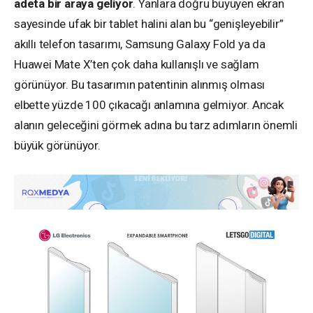
adeta bir araya geliyor
. Yanlara doğru büyüyen ekran
sayesinde ufak bir tablet halini alan bu “genişleyebilir”
akıllı telefon tasarımı, Samsung Galaxy Fold ya da
Huawei Mate X’ten çok daha kullanışlı ve sağlam
görünüyor. Bu tasarımın patentinin alınmış olması
elbette yüzde 100 çıkacağı anlamına gelmiyor. Ancak
alanın geleceğini görmek adına bu tarz adımların önemli
büyük görünüyor.