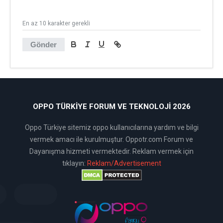
En az 10 karakter gerekli
Gönder
OPPO TÜRKIYE FORUM VE TEKNOLOJI 2026
Oppo Türkiye sitemiz oppo kullanıcılarına yardım ve bilgi
vermek amacı ile kurulmuştur. Oppotr.com Forum ve
Dayanışma hizmeti vermektedir. Reklam vermek için
tıklayın:
Reklam/Advertisement