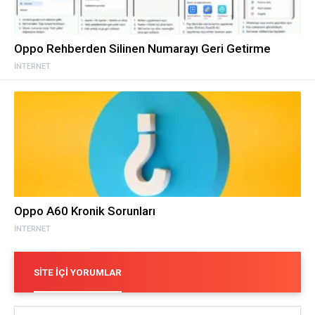
Oppo Rehberden Silinen Numarayı Geri Getirme
İNTERNET
Oppo A60 Kronik Sorunları
İNTERNET
SITE İÇI YORUMLAR