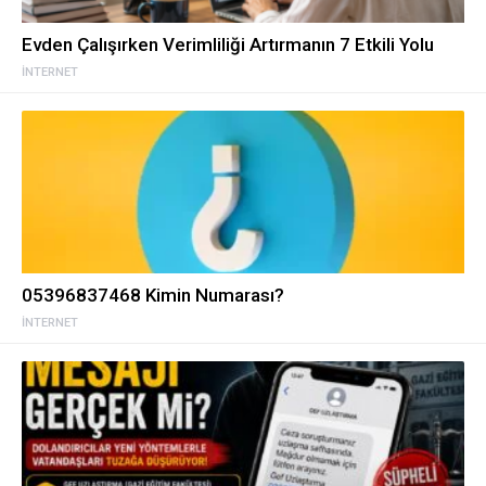
Evden Çalışırken Verimliliği Artırmanın 7 Etkili Yolu
İNTERNET
05396837468 Kimin Numarası?
İNTERNET