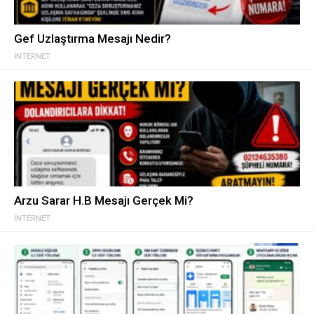
Gef Uzlaştırma Mesajı Nedir?
İNTERNET
Arzu Sarar H.B Mesajı Gerçek Mi?
İNTERNET