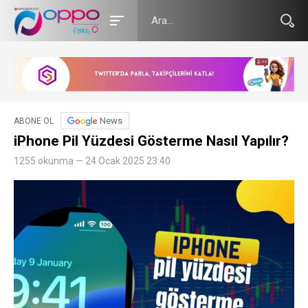
News
ABONE OL
iPhone Pil Yüzdesi Gösterme Nasıl Yapılır?
1255 okunma — 24 Ocak 2025 23:40