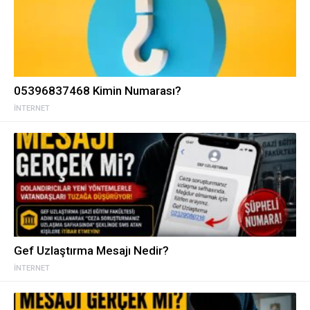
05396837468 Kimin Numarası?
İNTERNET
Gef Uzlaştırma Mesajı Nedir?
İNTERNET