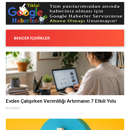
BENZER İÇERIKLER
Evden Çalışırken Verimliliği Artırmanın 7 Etkili Yolu
İNTERNET