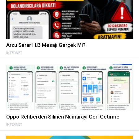
Arzu Sarar H.B Mesajı Gerçek Mi?
İNTERNET
Oppo Rehberden Silinen Numarayı Geri Getirme
İNTERNET