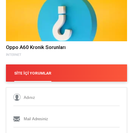
Oppo A60 Kronik Sorunları
İNTERNET
SITE İÇI YORUMLAR