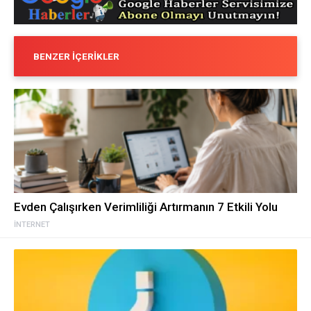
BENZER İÇERIKLER
Evden Çalışırken Verimliliği Artırmanın 7 Etkili Yolu
İNTERNET