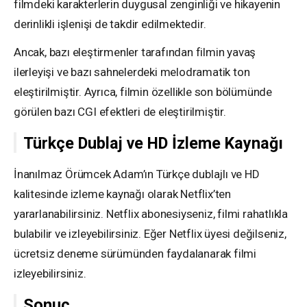
filmdeki karakterlerin duygusal zenginliği ve hikayenin
derinlikli işlenişi de takdir edilmektedir.
Ancak, bazı eleştirmenler tarafından filmin yavaş
ilerleyişi ve bazı sahnelerdeki melodramatik ton
eleştirilmiştir. Ayrıca, filmin özellikle son bölümünde
görülen bazı CGI efektleri de eleştirilmiştir.
Türkçe Dublaj ve HD İzleme Kaynağı
İnanılmaz Örümcek Adam’ın Türkçe dublajlı ve HD
kalitesinde izleme kaynağı olarak Netflix’ten
yararlanabilirsiniz. Netflix abonesiyseniz, filmi rahatlıkla
bulabilir ve izleyebilirsiniz. Eğer Netflix üyesi değilseniz,
ücretsiz deneme sürümünden faydalanarak filmi
izleyebilirsiniz.
Sonuç