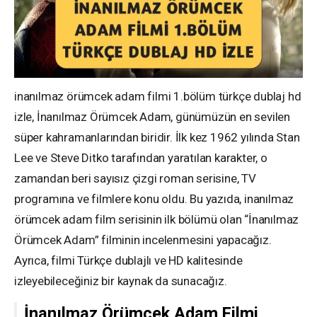
inanılmaz örümcek adam filmi 1.bölüm türkçe dublaj hd
izle, İnanılmaz Örümcek Adam, günümüzün en sevilen
süper kahramanlarından biridir. İlk kez 1962 yılında Stan
Lee ve Steve Ditko tarafından yaratılan karakter, o
zamandan beri sayısız çizgi roman serisine, TV
programına ve filmlere konu oldu. Bu yazıda, inanılmaz
örümcek adam film serisinin ilk bölümü olan “İnanılmaz
Örümcek Adam” filminin incelenmesini yapacağız.
Ayrıca, filmi Türkçe dublajlı ve HD kalitesinde
izleyebileceğiniz bir kaynak da sunacağız.
İnanılmaz Örümcek Adam Filmi