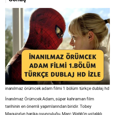
inanılmaz örümcek adam filmi 1.bölüm türkçe dublaj hd izl
İnanılmaz Örümcek Adam, süper kahraman film
tarihinin en önemli yapımlarından biridir. Tobey
Maguire’un harika oyunculuğu, Marc Webb’in ustalıklı