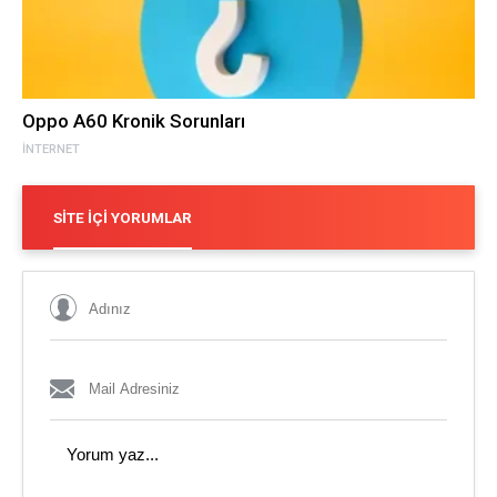
Oppo A60 Kronik Sorunları
İNTERNET
SITE İÇI YORUMLAR