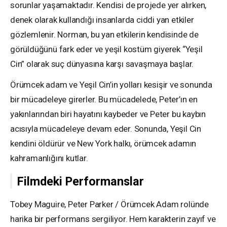
sorunlar yaşamaktadır. Kendisi de projede yer alırken,
denek olarak kullandığı insanlarda ciddi yan etkiler
gözlemlenir. Norman, bu yan etkilerin kendisinde de
görüldüğünü fark eder ve yeşil kostüm giyerek “Yeşil
Cin” olarak suç dünyasına karşı savaşmaya başlar.
Örümcek adam ve Yeşil Cin’in yolları kesişir ve sonunda
bir mücadeleye girerler. Bu mücadelede, Peter’ın en
yakınlarından biri hayatını kaybeder ve Peter bu kaybın
acısıyla mücadeleye devam eder. Sonunda, Yeşil Cin
kendini öldürür ve New York halkı, örümcek adamın
kahramanlığını kutlar.
Filmdeki Performanslar
Tobey Maguire, Peter Parker / Örümcek Adam rolünde
harika bir performans sergiliyor. Hem karakterin zayıf ve