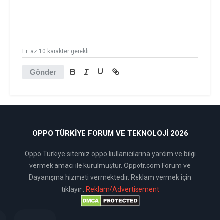
En az 10 karakter gerekli
Gönder
OPPO TÜRKIYE FORUM VE TEKNOLOJI 2026
Oppo Türkiye sitemiz oppo kullanıcılarına yardım ve bilgi
vermek amacı ile kurulmuştur. Oppotr.com Forum ve
Dayanışma hizmeti vermektedir. Reklam vermek için
tıklayın:
Reklam/Advertisement