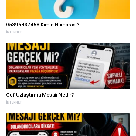
05396837468 Kimin Numarası?
İNTERNET
Gef Uzlaştırma Mesajı Nedir?
İNTERNET