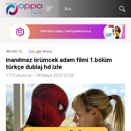
News
ABONE OL
inanılmaz örümcek adam filmi 1.bölüm
türkçe dublaj hd izle
1773 okunma — 28 Mayıs 2023 23:06