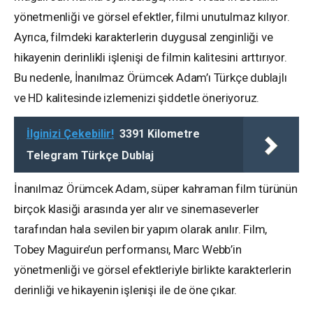
yönetmenliği ve görsel efektler, filmi unutulmaz kılıyor.
Ayrıca, filmdeki karakterlerin duygusal zenginliği ve
hikayenin derinlikli işlenişi de filmin kalitesini arttırıyor.
Bu nedenle, İnanılmaz Örümcek Adam’ı Türkçe dublajlı
ve HD kalitesinde izlemenizi şiddetle öneriyoruz.
İlginizi Çekebilir!
3391 Kilometre
Telegram Türkçe Dublaj
İnanılmaz Örümcek Adam, süper kahraman film türünün
birçok klasiği arasında yer alır ve sinemaseverler
tarafından hala sevilen bir yapım olarak anılır. Film,
Tobey Maguire’un performansı, Marc Webb’in
yönetmenliği ve görsel efektleriyle birlikte karakterlerin
derinliği ve hikayenin işlenişi ile de öne çıkar.