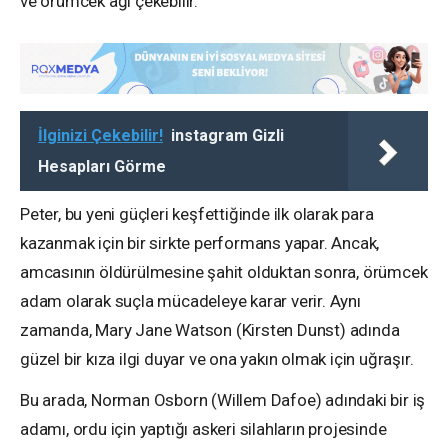
ve örümcek ağı çekebilir.
İlginizi Çekebilir!
instagram Gizli
Hesapları Görme
Peter, bu yeni güçleri keşfettiğinde ilk olarak para
kazanmak için bir sirkte performans yapar. Ancak,
amcasının öldürülmesine şahit olduktan sonra, örümcek
adam olarak suçla mücadeleye karar verir. Aynı
zamanda, Mary Jane Watson (Kirsten Dunst) adında
güzel bir kıza ilgi duyar ve ona yakın olmak için uğraşır.
Bu arada, Norman Osborn (Willem Dafoe) adındaki bir iş
adamı, ordu için yaptığı askeri silahların projesinde