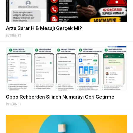
Arzu Sarar H.B Mesajı Gerçek Mi?
İNTERNET
Oppo Rehberden Silinen Numarayı Geri Getirme
İNTERNET