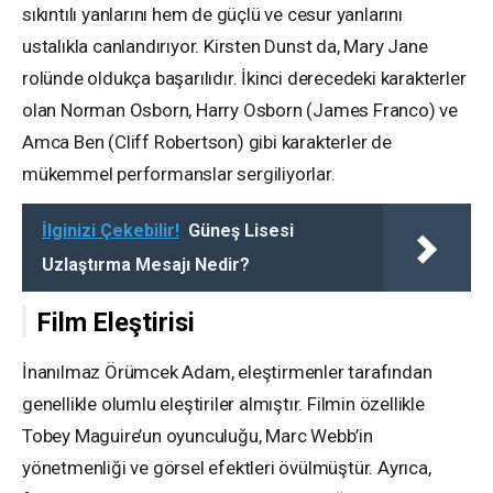
sıkıntılı yanlarını hem de güçlü ve cesur yanlarını
ustalıkla canlandırıyor. Kirsten Dunst da, Mary Jane
rolünde oldukça başarılıdır. İkinci derecedeki karakterler
olan Norman Osborn, Harry Osborn (James Franco) ve
Amca Ben (Cliff Robertson) gibi karakterler de
mükemmel performanslar sergiliyorlar.
İlginizi Çekebilir!
Güneş Lisesi
Uzlaştırma Mesajı Nedir?
Film Eleştirisi
İnanılmaz Örümcek Adam, eleştirmenler tarafından
genellikle olumlu eleştiriler almıştır. Filmin özellikle
Tobey Maguire’un oyunculuğu, Marc Webb’in
yönetmenliği ve görsel efektleri övülmüştür. Ayrıca,