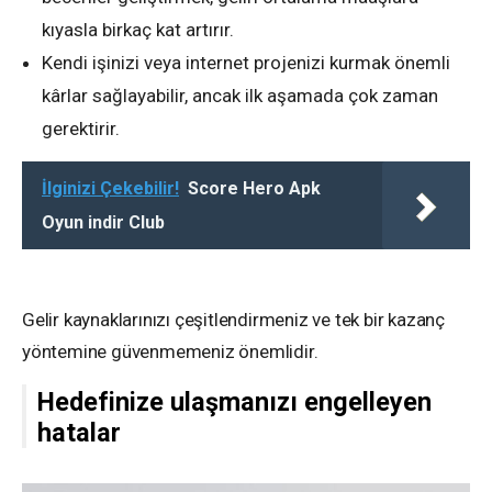
kıyasla birkaç kat artırır.
Kendi işinizi veya internet projenizi kurmak önemli
kârlar sağlayabilir, ancak ilk aşamada çok zaman
gerektirir.
İlginizi Çekebilir!
Score Hero Apk
Oyun indir Club
Gelir kaynaklarınızı çeşitlendirmeniz ve tek bir kazanç
yöntemine güvenmemeniz önemlidir.
Hedefinize ulaşmanızı engelleyen
hatalar