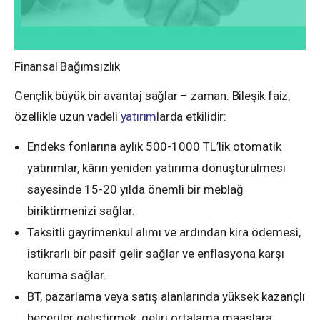
Finansal Bağımsızlık
Gençlik büyük bir avantaj sağlar – zaman. Bileşik faiz,
özellikle uzun vadeli
yatırım
larda etkilidir:
Endeks fonlarına aylık 500-1000 TL’lik otomatik
yatırımlar, kârın yeniden yatırıma dönüştürülmesi
sayesinde 15-20 yılda önemli bir meblağ
biriktirmenizi sağlar.
Taksitli gayrimenkul alımı ve ardından kira ödemesi,
istikrarlı bir pasif gelir sağlar ve enflasyona karşı
koruma sağlar.
BT, pazarlama veya satış alanlarında yüksek kazançlı
beceriler geliştirmek, geliri ortalama maaşlara