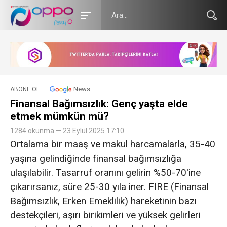
News
ABONE OL
Finansal Bağımsızlık: Genç yaşta elde
etmek mümkün mü?
1284 okunma — 23 Eylül 2025 17:10
Ortalama bir maaş ve makul harcamalarla, 35-40
yaşına gelindiğinde finansal bağımsızlığa
ulaşılabilir. Tasarruf oranını gelirin %50-70'ine
çıkarırsanız, süre 25-30 yıla iner. FIRE (Finansal
Bağımsızlık, Erken Emeklilik) hareketinin bazı
destekçileri, aşırı birikimleri ve yüksek gelirleri