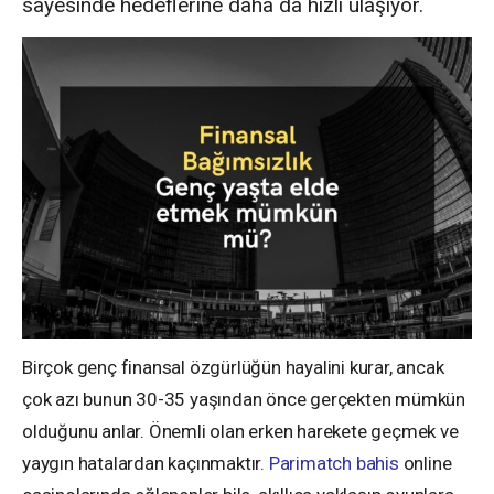
sayesinde hedeflerine daha da hızlı ulaşıyor.
Birçok genç finansal özgürlüğün hayalini kurar, ancak
çok azı bunun 30-35 yaşından önce gerçekten mümkün
olduğunu anlar. Önemli olan erken harekete geçmek ve
yaygın hatalardan kaçınmaktır.
Parimatch bahis
online