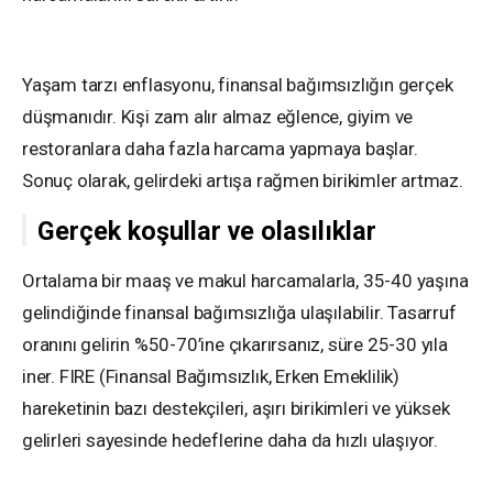
Yaşam tarzı enflasyonu, finansal bağımsızlığın gerçek
düşmanıdır. Kişi zam alır almaz eğlence, giyim ve
restoranlara daha fazla harcama yapmaya başlar.
Sonuç olarak, gelirdeki artışa rağmen birikimler artmaz.
Gerçek koşullar ve olasılıklar
Ortalama bir maaş ve makul harcamalarla, 35-40 yaşına
gelindiğinde finansal bağımsızlığa ulaşılabilir. Tasarruf
oranını gelirin %50-70’ine çıkarırsanız, süre 25-30 yıla
iner. FIRE (Finansal Bağımsızlık, Erken Emeklilik)
hareketinin bazı destekçileri, aşırı birikimleri ve yüksek
gelirleri sayesinde hedeflerine daha da hızlı ulaşıyor.