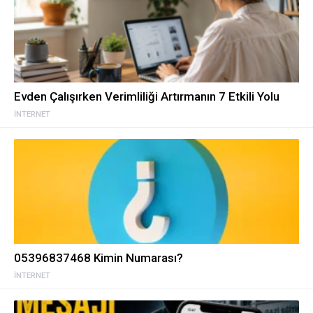
Evden Çalışırken Verimliliği Artırmanın 7 Etkili Yolu
İNTERNET
05396837468 Kimin Numarası?
İNTERNET