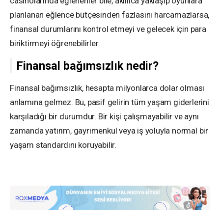
casinolarında eğlenenler bile, akıllıca yaklaşıp oyunlara
planlanan eğlence bütçesinden fazlasını harcamazlarsa,
finansal durumlarını kontrol etmeyi ve gelecek için para
biriktirmeyi öğrenebilirler.
Finansal bağımsızlık nedir?
Finansal bağımsızlık, hesapta milyonlarca dolar olması
anlamına gelmez. Bu, pasif gelirin tüm yaşam giderlerini
karşıladığı bir durumdur. Bir kişi çalışmayabilir ve aynı
zamanda yatırım, gayrimenkul veya iş yoluyla normal bir
yaşam standardını koruyabilir.