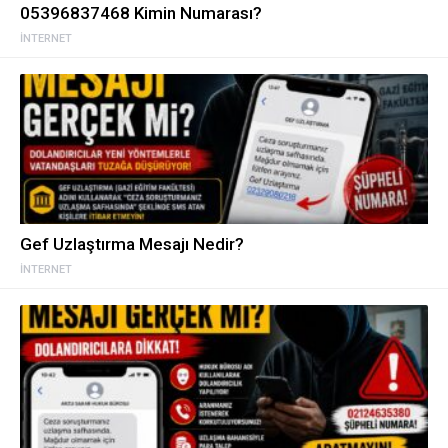
05396837468 Kimin Numarası?
İNTERNET
Gef Uzlaştırma Mesajı Nedir?
İNTERNET