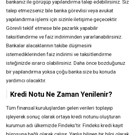
bankanız ile görüşüp yapılandırma talep edebilirsiniz. Siz
talep etmezseniz bile banka görevlisi veya avukat
yapılandırma işlemi için sizinle iletişime geçecektir.
Görevli teklif etmese bile pazarlık yapabilir
taksitlendirme ve faiz indiriminden yararlanabilirsiniz.
Bankalar alacaklarının takibe düşmesini
istemediklerinden faiz indirimi ve taksitlendirme
isteğinizde ısrarcı olabilirsiniz. Daha önce bozduğunuz
bir yapılandırma yoksa çoğu banka size bu konuda
yardımcı olacaktır.
Kredi Notu Ne Zaman Yenilenir?
Tüm finansal kuruluşlardan gelen verileri toplayıp
işleyerek sonuç olarak ortaya kredi notunu oluşturan
kurumun adı ülkemizde Findeks’tir. Findeks kredi kayıt
bürosuna bağlı olarak çalışır. Yanlış bilinen bir bilgi olarak