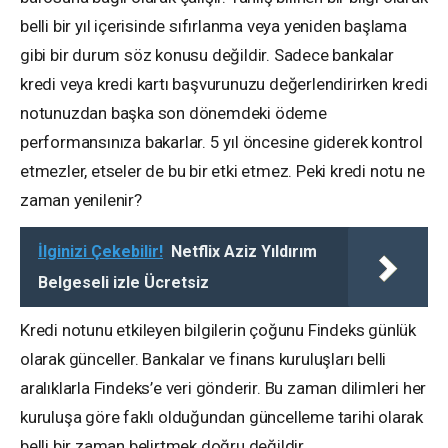
belli bir yıl içerisinde sıfırlanma veya yeniden başlama
gibi bir durum söz konusu değildir. Sadece bankalar
kredi veya kredi kartı başvurunuzu değerlendirirken kredi
notunuzdan başka son dönemdeki ödeme
performansınıza bakarlar. 5 yıl öncesine giderek kontrol
etmezler, etseler de bu bir etki etmez. Peki kredi notu ne
zaman yenilenir?
İlginizi Çekebilir!
Netflix Aziz Yıldırım
Belgeseli izle Ücretsiz
Kredi notunu etkileyen bilgilerin çoğunu Findeks günlük
olarak günceller. Bankalar ve finans kuruluşları belli
aralıklarla Findeks’e veri gönderir. Bu zaman dilimleri her
kuruluşa göre faklı olduğundan güncelleme tarihi olarak
belli bir zaman belirtmek doğru değildir.