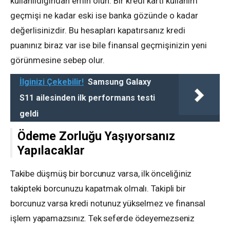
kullanıldığından emin olun. Bir kredi kartı kullanım
geçmişi ne kadar eski ise banka gözünde o kadar
değerlisinizdir. Bu hesapları kapatırsanız kredi
puanınız biraz var ise bile finansal geçmişinizin yeni
görünmesine sebep olur.
İlginizi Çekebilir!
Samsung Galaxy
S11 ailesinden ilk performans testi
geldi
Ödeme Zorluğu Yaşıyorsanız
Yapılacaklar
Takibe düşmüş bir borcunuz varsa, ilk önceliğiniz
takipteki borcunuzu kapatmak olmalı. Takipli bir
borcunuz varsa kredi notunuz yükselmez ve finansal
işlem yapamazsınız. Tek seferde ödeyemezseniz