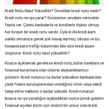
Kredi Notu Nasıl Yükseltilir? Öncelikle kredi notu nedir?
Kredi notu ne işe yarar? Sorularının cevabını vermekte
fayda var. Çünkü bankalarla ve kredilerle ilişkisi olmuş
her bireyin bir kredi notu vardır. Öyle ki illa kredi kartı
sahibi olmanıza gerek yok hesap kartınız olması ve bu
hesapta para trafiği bulunması bile size kredi puanı
oluşturur. Kredi notu nasıl yükseltilir?
Kısaca açıklamak gerekirse kredi notu, bütün banklara ve
finansal kurumlara olan ödeme alışkanlıklarınızı
gösterir. Kredi notunuz ne kadar yüksekse bankalardan
yâda finans kuruluşlarından istediğiniz limiti veya nakdi
talep etme hakkınız o kadar yükselir. Kredi notunun
kısaca ne işe yaradığını açıkladıktan sonra şimdi gelelim
finansal açıdan bizim için önemli bir unsur olan kredi