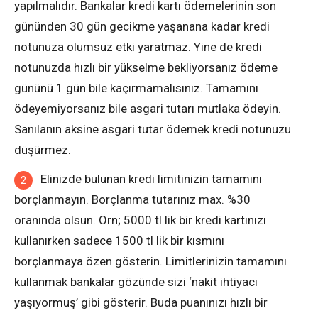
yapılmalıdır. Bankalar kredi kartı ödemelerinin son
gününden 30 gün gecikme yaşanana kadar kredi
notunuza olumsuz etki yaratmaz. Yine de kredi
notunuzda hızlı bir yükselme bekliyorsanız ödeme
gününü 1 gün bile kaçırmamalısınız. Tamamını
ödeyemiyorsanız bile asgari tutarı mutlaka ödeyin.
Sanılanın aksine asgari tutar ödemek kredi notunuzu
düşürmez.
Elinizde bulunan kredi limitinizin tamamını
borçlanmayın. Borçlanma tutarınız max. %30
oranında olsun. Örn; 5000 tl lik bir kredi kartınızı
kullanırken sadece 1500 tl lik bir kısmını
borçlanmaya özen gösterin. Limitlerinizin tamamını
kullanmak bankalar gözünde sizi ‘nakit ihtiyacı
yaşıyormuş’ gibi gösterir. Buda puanınızı hızlı bir