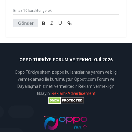
En az 10 karakter gerekli
Gönder
OPPO TÜRKIYE FORUM VE TEKNOLOJI 2026
Oppo Türkiye sitemiz oppo kullanıcılarına yardım ve bilgi
vermek amacı ile kurulmuştur. Oppotr.com Forum ve
Dayanışma hizmeti vermektedir. Reklam vermek için
tıklayın:
Reklam/Advertisement