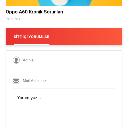
Oppo A60 Kronik Sorunları
İNTERNET
SITE İÇI YORUMLAR