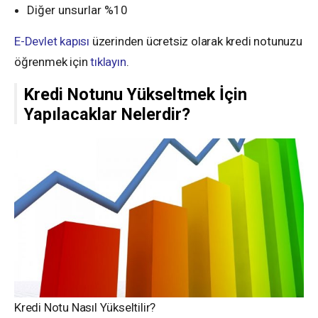
Diğer unsurlar %10
E-Devlet kapısı
üzerinden ücretsiz olarak kredi notunuzu
öğrenmek için
tıklayın
.
Kredi Notunu Yükseltmek İçin
Yapılacaklar Nelerdir?
Kredi Notu Nasıl Yükseltilir?