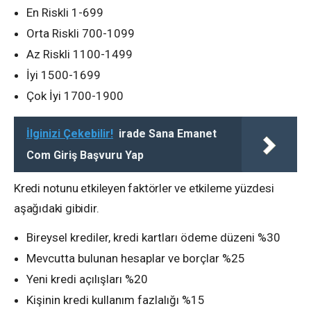
En Riskli 1-699
Orta Riskli 700-1099
Az Riskli 1100-1499
İyi 1500-1699
Çok İyi 1700-1900
İlginizi Çekebilir!
irade Sana Emanet
Com Giriş Başvuru Yap
Kredi notunu etkileyen faktörler ve etkileme yüzdesi
aşağıdaki gibidir.
Bireysel krediler, kredi kartları ödeme düzeni %30
Mevcutta bulunan hesaplar ve borçlar %25
Yeni kredi açılışları %20
Kişinin kredi kullanım fazlalığı %15