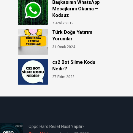
Başkasının WhatsApp
Mesajlarını Okuma –
Kodsuz
7 Aralık 2019
Türk Doğa Yatırım
Yorumlar
31 Ocak 2024
cs2 Bot Silme Kodu
Nedir?
27 Ekim 2023
Oppo Hard Reset Nasıl Yapılır?