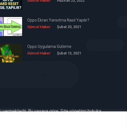
Güncel Haber
Haziran 23, 2022
Oppo Ekran Yansıtma Nasıl Yapılır?
Güncel Haber
Şubat 20, 2021
Oppo Uygulama Gizleme
Güncel Haber
Şubat 13, 2021
ni vermektedir. Bu yasaya göre, Site yönetimi hukuka
benimsemiştir ve kullanmaktadır. (