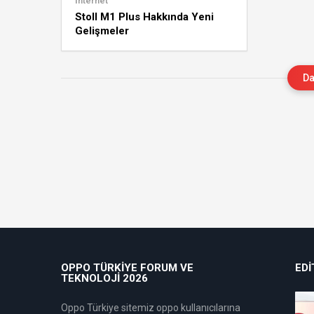
İnternet
Stoll M1 Plus Hakkında Yeni
Gelişmeler
Da
OPPO TÜRKIYE FORUM VE
EDI
TEKNOLOJI 2026
Oppo Türkiye sitemiz oppo kullanıcılarına