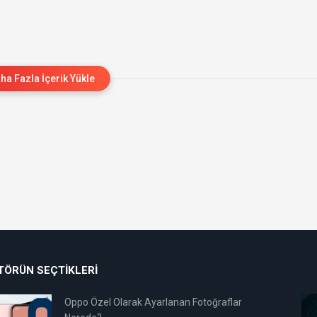
ha Fazla İçerik Yükle
TÖRÜN SEÇTIKLERI
Oppo Özel Olarak Ayarlanan Fotoğraflar