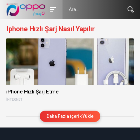
Iphone Hızlı Şarj Nasıl Yapılır
iPhone Hızlı Şarj Etme
İNTERNET
Daha Fazla İçerik Yükle