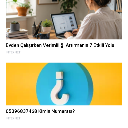
Evden Çalışırken Verimliliği Artırmanın 7 Etkili Yolu
İNTERNET
05396837468 Kimin Numarası?
İNTERNET