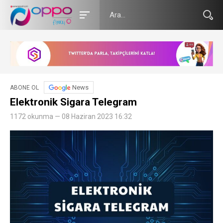
News
ABONE OL
Elektronik Sigara Telegram
1172 okunma — 08 Haziran 2023 16:32