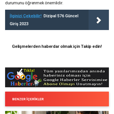
durumunu öğrenmek önemlidir.
İlginizi Çekebilir!
Dizipal 576 Güncel
Giriş 2023
Gelişmelerden haberdar olmak için Takip edin!
BENZER İÇERIKLER