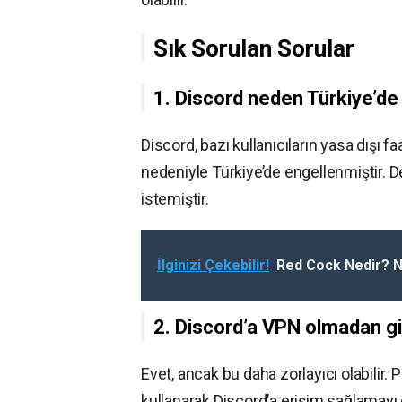
Sık Sorulan Sorular
1. Discord neden Türkiye’de
Discord, bazı kullanıcıların yasa dışı 
nedeniyle Türkiye’de engellenmiştir. D
istemiştir.
İlginizi Çekebilir!
Red Cock Nedir? N
2. Discord’a VPN olmadan gi
Evet, ancak bu daha zorlayıcı olabilir. 
kullanarak Discord’a erişim sağlamayı 