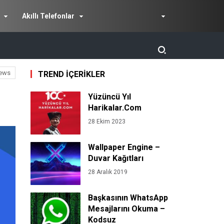
Akıllı Telefonlar
ews
TREND İÇERİKLER
Yüzüncü Yıl
Harikalar.Com
28 Ekim 2023
Wallpaper Engine –
Duvar Kağıtları
28 Aralık 2019
Başkasının WhatsApp
Mesajlarını Okuma –
Kodsuz