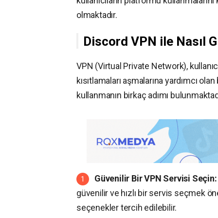
kullanıcıların platformu kullanmaların
olmaktadır.
Discord VPN ile Nasıl Gi
VPN (Virtual Private Network), kullanıc
kısıtlamaları aşmalarına yardımcı olan 
kullanmanın birkaç adımı bulunmaktad
Güvenilir Bir VPN Servisi Seçin:
güvenilir ve hızlı bir servis seçmek 
seçenekler tercih edilebilir.