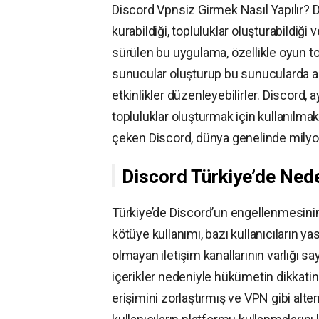
Discord Vpnsiz Girmek Nasıl Yapılır? Di
kurabildiği, topluluklar oluşturabildiği
sürülen bu uygulama, özellikle oyun topl
sunucular oluşturup bu sunucularda ark
etkinlikler düzenleyebilirler. Discord,
topluluklar oluşturmak için kullanılmakt
çeken Discord, dünya genelinde milyonl
Discord Türkiye’de Ned
Türkiye’de Discord’un engellenmesinin
kötüye kullanımı, bazı kullanıcıların ya
olmayan iletişim kanallarının varlığı sayı
içerikler nedeniyle hükümetin dikkatini
erişimini zorlaştırmış ve VPN gibi alte