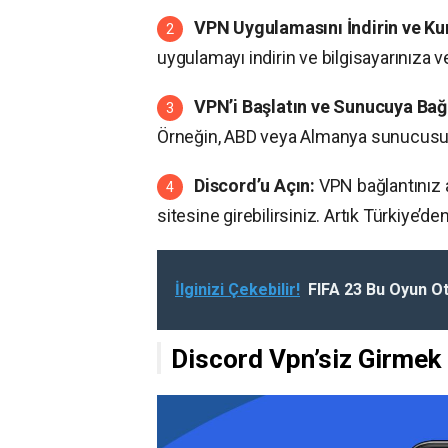
VPN Uygulamasını İndirin ve Ku
uygulamayı indirin ve bilgisayarınıza 
VPN’i Başlatın ve Sunucuya Bağ
Örneğin, ABD veya Almanya sunucusunu
Discord’u Açın:
VPN bağlantınız 
sitesine girebilirsiniz. Artık Türkiye’d
İlginizi Çekebilir!
FIFA 23 Bu Oyun O
Discord Vpn’siz Girmek 