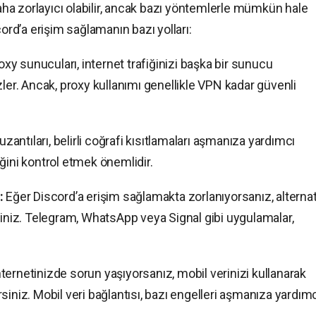
a zorlayıcı olabilir, ancak bazı yöntemlerle mümkün hale
cord’a erişim sağlamanın bazı yolları:
xy sunucuları, internet trafiğinizi başka bir sunucu
zler. Ancak, proxy kullanımı genellikle VPN kadar güvenli
uzantıları, belirli coğrafi kısıtlamaları aşmanıza yardımcı
liğini kontrol etmek önemlidir.
:
Eğer Discord’a erişim sağlamakta zorlanıyorsanız, alternat
siniz. Telegram, WhatsApp veya Signal gibi uygulamalar,
ternetinizde sorun yaşıyorsanız, mobil verinizi kullanarak
siniz. Mobil veri bağlantısı, bazı engelleri aşmanıza yardım