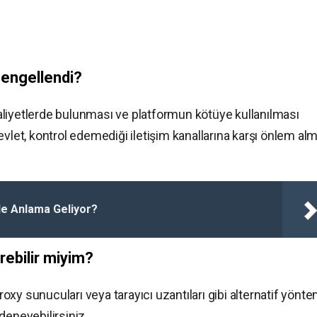
 engellendi?
faaliyetlerde bulunması ve platformun kötüye kullanılması
evlet, kontrol edemediği iletişim kanallarına karşı önlem al
e Anlama Geliyor?
rebilir miyim?
Proxy sunucuları veya tarayıcı uzantıları gibi alternatif yönte
deneyebilirsiniz.