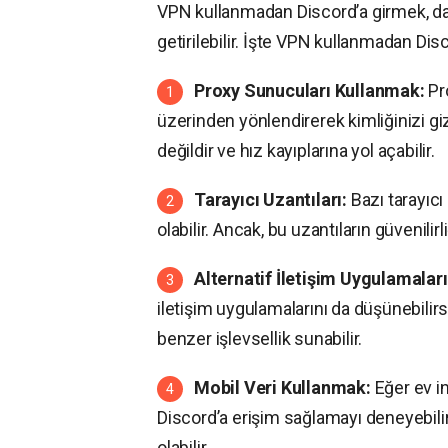
VPN kullanmadan Discord’a girmek, dah
getirilebilir. İşte VPN kullanmadan Dis
Proxy Sunucuları Kullanmak:
Pro
üzerinden yönlendirerek kimliğinizi gi
değildir ve hız kayıplarına yol açabilir.
Tarayıcı Uzantıları:
Bazı tarayıcı 
olabilir. Ancak, bu uzantıların güvenilir
Alternatif İletişim Uygulamaları
iletişim uygulamalarını da düşünebilir
benzer işlevsellik sunabilir.
Mobil Veri Kullanmak:
Eğer ev in
Discord’a erişim sağlamayı deneyebilir
olabilir.