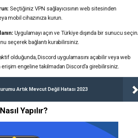
run:
Seçtiğiniz VPN sağlayıcısının web sitesinden
veya mobil cihazınıza kurun.
lanın:
Uygulamayı açın ve Türkiye dışında bir sunucu seçin
 seçerek bağlantı kurabilirsiniz.
aktif olduğunda, Discord uygulamasını açabilir veya web
en erişim engeline takılmadan Discord’a girebilirsiniz.
turumu Artık Mevcut Değil Hatası 2023
Nasıl Yapılır?