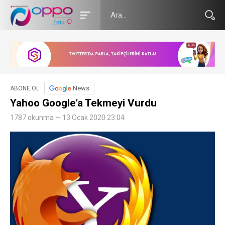
News
ABONE OL
Yahoo Google’a Tekmeyi Vurdu
1787 okunma — 13 Ocak 2020 23:04