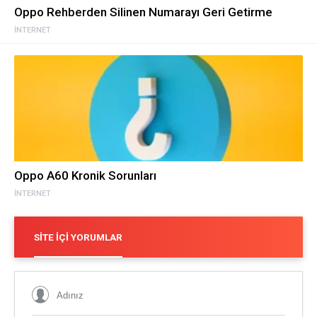
Oppo Rehberden Silinen Numarayı Geri Getirme
İNTERNET
Oppo A60 Kronik Sorunları
İNTERNET
SITE İÇI YORUMLAR