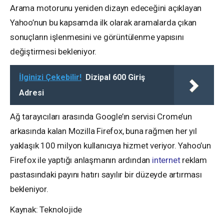
Arama motorunu yeniden dizayn edeceğini açıklayan
Yahoo’nun bu kapsamda ilk olarak aramalarda çıkan
sonuçların işlenmesini ve görüntülenme yapısını
değiştirmesi bekleniyor.
İlginizi Çekebilir!
Dizipal 600 Giriş
Adresi
Ağ tarayıcıları arasında Google’ın servisi Crome’un
arkasında kalan Mozilla Firefox, buna rağmen her yıl
yaklaşık 100 milyon kullanıcıya hizmet veriyor. Yahoo’un
Firefox ile yaptığı anlaşmanın ardından
internet
reklam
pastasındaki payını hatırı sayılır bir düzeyde artırması
bekleniyor.
Kaynak: Teknolojide