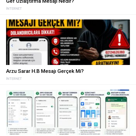
Gef Uzlaştırma Mesajı Nedir?
İNTERNET
Arzu Sarar H.B Mesajı Gerçek Mi?
İNTERNET