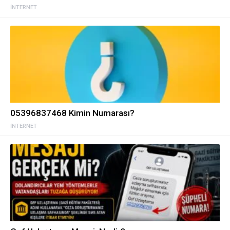
İNTERNET
05396837468 Kimin Numarası?
İNTERNET