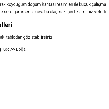
olarak koyduğum doğum haritası resimleri ile küçük çalışma
de soru görürseniz, cevaba ulaşmak için tıklamanız yeterli.
lleri
i tablodan göz atabilirsiniz.
ş Koç Ay Boğa