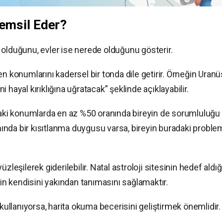
Temsil Eder?
 olduğunu, evler ise nerede olduğunu gösterir.
n konumlarını kadersel bir tonda dile getirir. Örneğin Uranü
 hayal kırıklığına uğratacak” şeklinde açıklayabilir.
adaki konumlarda en az %50 oranında bireyin de sorumluluğu
nda bir kısıtlanma duygusu varsa, bireyin buradaki proble
zleşilerek giderilebilir. Natal astroloji sitesinin hedef aldığ
yin kendisini yakından tanımasını sağlamaktır.
 kullanıyorsa, harita okuma becerisini geliştirmek önemlidir.