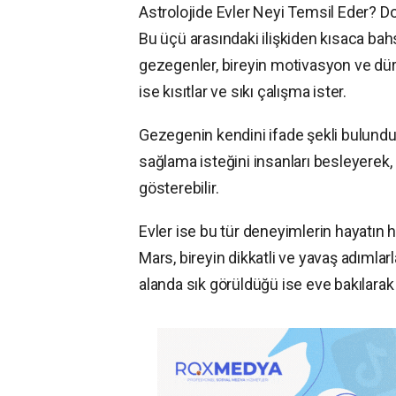
Astrolojide Evler Neyi Temsil Eder? Do
Bu üçü arasındaki ilişkiden kısaca bahs
gezegenler, bireyin motivasyon ve dür
ise kısıtlar ve sıkı çalışma ister.
Gezegenin kendini ifade şekli bulun
sağlama isteğini insanları besleyerek
gösterebilir.
Evler ise bu tür deneyimlerin hayatın h
Mars, bireyin dikkatli ve yavaş adımlarl
alanda sık görüldüğü ise eve bakılarak