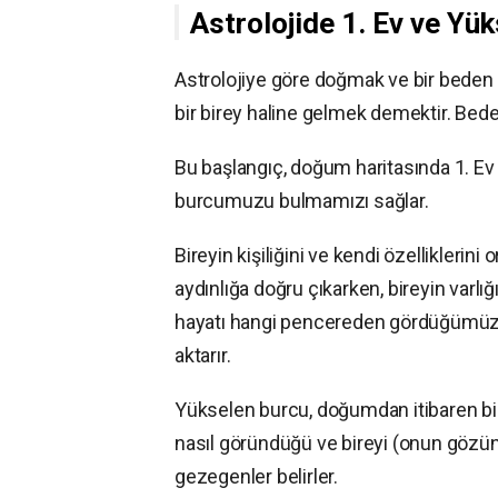
Astrolojide 1. Ev ve Yü
Astrolojiye göre doğmak ve bir beden 
bir birey haline gelmek demektir. Beden
Bu başlangıç, doğum haritasında 1. Ev il
burcumuzu bulmamızı sağlar.
Bireyin kişiliğini ve kendi özellikleri
aydınlığa doğru çıkarken, bireyin varl
hayatı hangi pencereden gördüğümüzü 
aktarır.
Yükselen burcu, doğumdan itibaren bire
nasıl göründüğü ve bireyi (onun gözün
gezegenler belirler.