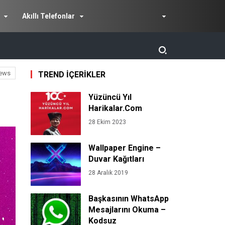
Akıllı Telefonlar
ews
TREND İÇERİKLER
Yüzüncü Yıl
Harikalar.Com
28 Ekim 2023
Wallpaper Engine –
Duvar Kağıtları
28 Aralık 2019
Başkasının WhatsApp
Mesajlarını Okuma –
Kodsuz