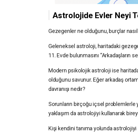
Astrolojide Evler Neyi 
Gezegenler ne olduğunu, burçlar nasıl
Geleneksel astroloji, haritadaki gezege
11. Evde bulunmasını “Arkadaşların seni
Modern psikolojik astroloji ise harit
olduğunu savunur. Eğer arkadaş ortamı
davranışı nedir?
Sorunların birçoğu içsel problemlerle yü
yaklaşım da astrolojiyi kullanarak bire
Kişi kendini tanıma yolunda astrolojiyi