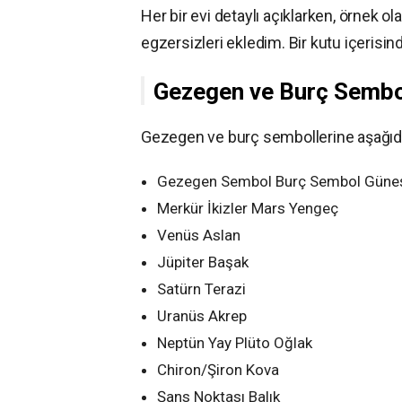
Her bir evi detaylı açıklarken, örnek 
egzersizleri ekledim. Bir kutu içerisin
Gezegen ve Burç Sembo
Gezegen ve burç sembollerine aşağıdak
Gezegen Sembol Burç Sembol Güne
Merkür İkizler Mars Yengeç
Venüs Aslan
Jüpiter Başak
Satürn Terazi
Uranüs Akrep
Neptün Yay Plüto Oğlak
Chiron/Şiron Kova
Şans Noktası Balık