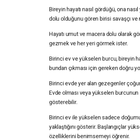
Bireyin hayatı nasıl gördüğü, ona nasıl
dolu olduğunu gören birisi savaşçı ve 
Hayatı umut ve macera dolu olarak göre
gezmek ve her yeri görmek ister.
Birinci ev ve yükselen burcu, bireyin ha
bundan çıkması için gereken doğru yol
Birinci evde yer alan gezegenler çoğunl
Evde olması veya yükselen burcunun 
gösterebilir.
Birinci ev ile yükselen sadece doğumu de
yaklaştığını gösterir. Başlangıçlar yü
özelliklerini benimsemeyi öğrenir.