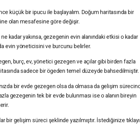
ce küçük bir ipucu ile başlayalım. Doğum haritasında bir
sine olan mesafesine göre değişir.
 ne kadar yakınsa, gezegenin evin alanındaki etkisi o kadar
a evin yöneticisini ve burcunu belirler.
en, burç, ev, yönetici gezegen ve açılar gibi birden fazla
aritasında sadece bir ögeden temel düzeyde bahsedilmiştir.
nızda bir evde gezegen olsa da olmasa da gelişim sürecin
n fazla gezegenin tek bir evde bulunması ise o alanın bireyin
rir.
ar bir gelişim süreci şeklinde yazılmıştır. İstediğinize tıklay