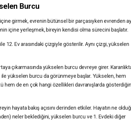
kselen Burcu
içine girmek, evrenin bütünsel bir parçasıyken evrenden ayr
in içine yerleşmek, bireyin kendisi olma sürecini başlatır.
e 12. Ev arasındaki çizgiyle gösterilir. Aynı çizgi, yükselen
ni ortaya çıkarmasında yükselen burcu devreye girer. Karanlıkt
ığı ile yükselen burcu da görünmeye başlar. Yükselen, hem
hem de en çok hangi özellikleri davranışlarda gösterdiği
yin hayata bakış açısını derinden etkiler. Hayatın ne olduğ
den) neler beklediğini, yükselen burcu ve 1. Evdeki diğer