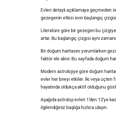
Evleri detaylı açıklamaya geçmeden ön
gezegenin etkisi evin başlangıç çizgi
Literatüre göre bir gezegen bu çizgiye
artar. Bu başlangıç çizgisi aynı zamand
Bir doğum haritasını yorumlarken gezeg
faktör ele alınır. Bu sayfada doğum h
Modern astrolojiye göre doğum harita
evler her bireyi etkiler. İki veya üçte
hayatında oldukça aktif olduğunu göste
Aşağıda astroloji evleri 1’den 12’ye kad
ilgilendiğiniz başlığa hızlıca ulaşın.