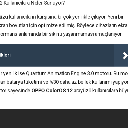
 Kullanıcılara Neler Sunuyor?
yüzü
kullanıcıların karşısına birçok yenilikle çıkıyor. Yeni bir
kran boyutları için optimize edilmiş. Böylece cihazların ekr
rformans anlamında bir sıkıntı yaşanmaması amaçlanıyor.
kleri
r yenilik ise Quantum Animation Engine 3.0 motoru. Bu mo
n batarya tüketimi ve %30 daha az bellek kullanımı yapıyor.
otor sayesinde
OPPO ColorOS 12
arayüzü kullanıcılara büy