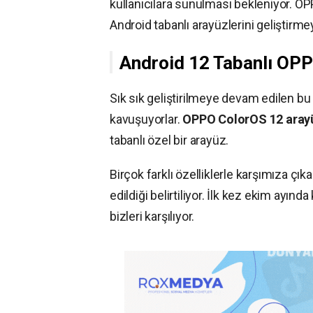
kullanıcılara sunulması bekleniyor. OPP
Android tabanlı arayüzlerini geliştirm
Android 12 Tabanlı OPP
Sık sık geliştirilmeye devam edilen bu a
kavuşuyorlar.
OPPO ColorOS 12 aray
tabanlı özel bir arayüz.
Birçok farklı özelliklerle karşımıza çık
edildiği belirtiliyor. İlk kez ekim ayın
bizleri karşılıyor.