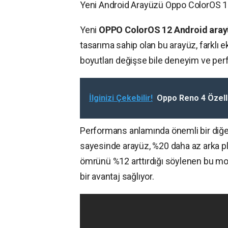
Yeni Android Arayüzü Oppo ColorOS 12
Yeni
OPPO ColorOS 12 Android ara
tasarıma sahip olan bu arayüz, farklı e
boyutları değişse bile deneyim ve pe
İlginizi Çekebilir!
Oppo Reno 4 Özelli
Performans anlamında önemli bir diğe
sayesinde arayüz, %20 daha az arka pla
ömrünü %12 arttırdığı söylenen bu m
bir avantaj sağlıyor.