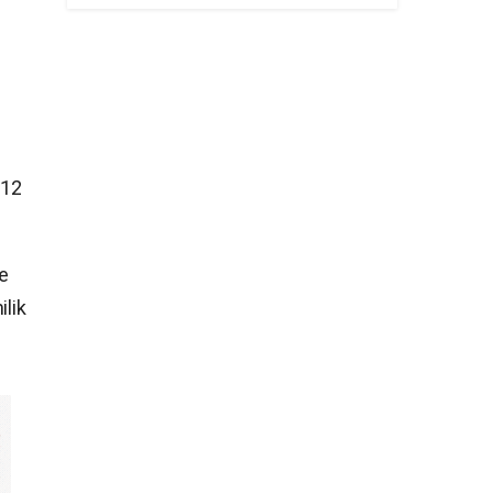
 12
ze
ilik