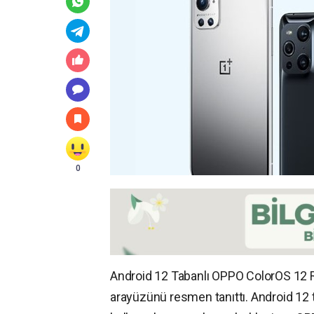
0
Android 12 Tabanlı OPPO ColorOS 12 Re
arayüzünü resmen tanıttı. Android 12 t