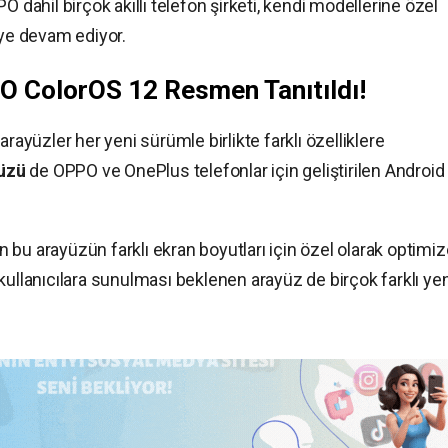
O dahil birçok akıllı telefon şirketi, kendi modellerine özel
eye devam ediyor.
O ColorOS 12 Resmen Tanıtıldı!
rayüzler her yeni sürümle birlikte farklı özelliklere
üzü
de OPPO ve OnePlus telefonlar için geliştirilen Android
an bu arayüzün farklı ekran boyutları için özel olarak optimi
da kullanıcılara sunulması beklenen arayüz de birçok farklı yen