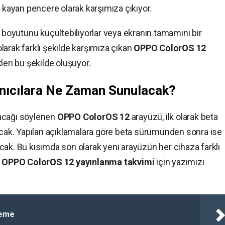
k kayan pencere olarak karşımıza çıkıyor.
n boyutunu küçültebiliyorlar veya ekranın tamamını bir
arak farklı şekilde karşımıza çıkan
OPPO ColorOS 12
leri bu şekilde oluşuyor.
nıcılara Ne Zaman Sunulacak?
anacağı söylenen
OPPO ColorOS 12
arayüzü, ilk olarak beta
kacak. Yapılan açıklamalara göre beta sürümünden sonra ise
cak. Bu kısımda son olarak yeni arayüzün her cihaza farklı
.
OPPO ColorOS 12 yayınlanma takvimi
için yazımızı
leme