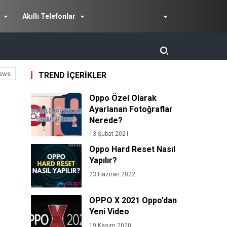
Akıllı Telefonlar
ews
TREND İÇERİKLER
Oppo Özel Olarak
Ayarlanan Fotoğraflar
Nerede?
13 Şubat 2021
Oppo Hard Reset Nasıl
Yapılır?
23 Haziran 2022
OPPO X 2021 Oppo’dan
Yeni Video
19 Kasım 2020