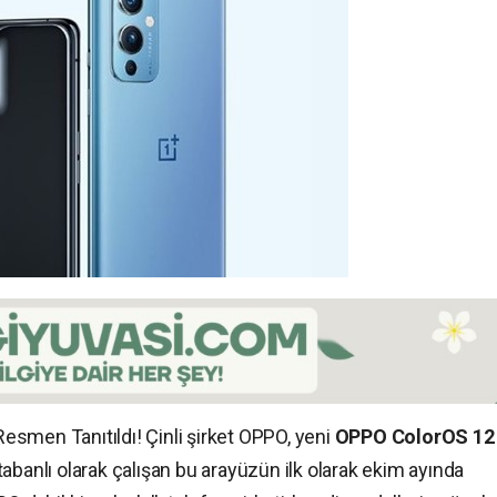
smen Tanıtıldı! Çinli şirket OPPO, yeni
OPPO ColorOS 12
abanlı olarak çalışan bu arayüzün ilk olarak ekim ayında