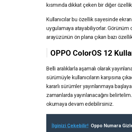
kısmında dikkat çeken bir diğer özelli
Kullanıcılar bu özellik sayesinde ekra
uygulamaya atayabiliyorlar. Görünüm ol
arayüzünün ön plana çıkan bazı özellik
OPPO ColorOS 12 Kulla
Belli aralıklarla aşamalı olarak yayınl
sürümüyle kullanıcıların karşısına çı
kararlı sürümler yayınlanmaya başlaya
zamanlarda yayınlanacağını belirtelim
okumaya devam edebilirsiniz.
İlginizi Çekebilir!
Oppo Numara Giz