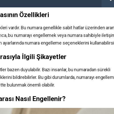
ının Özellikleri
ri vardır. Bu numara genellikle sabit hatlar üzerinden aran
. Ayrıca, bu numarayı engellemek veya numara sahibiyle iletişi
ayarlarında numara engelleme seçeneklerini kullanabilirsi
ıyla İlgili Şikayetler
ler bazen duyulabilir. Bazı insanlar, bu numaradan sürekli
iklerini bildirebilirler. Bu gibi durumlarda, numarayı engelle
ette bulunmak önemli olabilir.
ası Nasıl Engellenir?