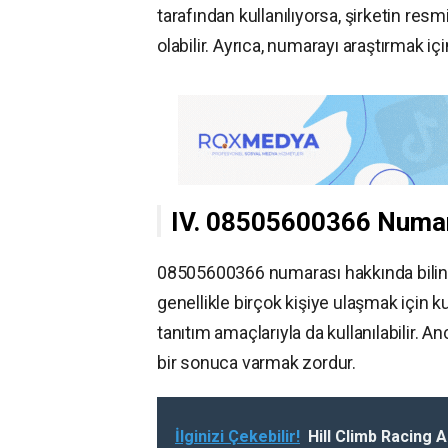
tarafından kullanılıyorsa, şirketin res
olabilir. Ayrıca, numarayı araştırmak i
IV. 08505600366 Numar
08505600366 numarası hakkında bilinm
genellikle birçok kişiye ulaşmak için ku
tanıtım amaçlarıyla da kullanılabilir. 
bir sonuca varmak zordur.
İlginizi Çekebilir!
Hill Climb Racing A