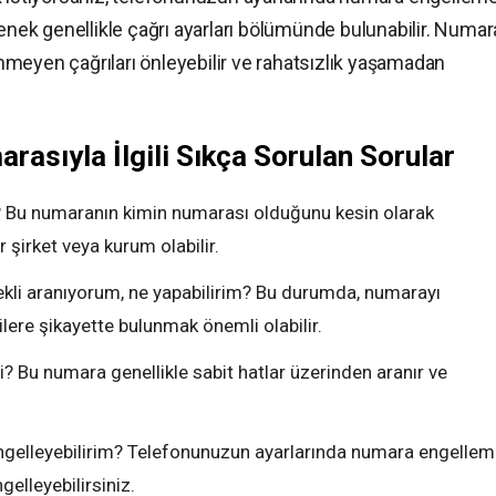
çenek genellikle çağrı ayarları bölümünde bulunabilir. Numar
meyen çağrıları önleyebilir ve rahatsızlık yaşamadan
asıyla İlgili Sıkça Sorulan Sorular
Bu numaranın kimin numarası olduğunu kesin olarak
r şirket veya kurum olabilir.
i aranıyorum, ne yapabilirim? Bu durumda, numarayı
ilere şikayette bulunmak önemli olabilir.
Bu numara genellikle sabit hatlar üzerinden aranır ve
gelleyebilirim? Telefonunuzun ayarlarında numara engelle
elleyebilirsiniz.