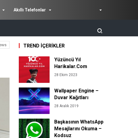
Akıllı Telefonlar
ews
TREND İÇERİKLER
Yüzüncü Yıl
Harikalar.Com
28 Ekim 2023
Wallpaper Engine –
Duvar Kağıtları
28 Aralık 2019
Başkasının WhatsApp
Mesajlarını Okuma –
Kodsuz