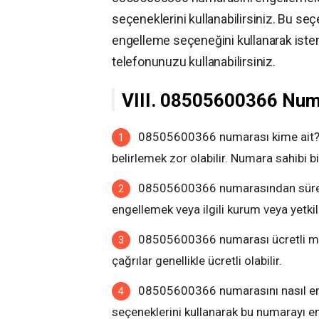
seçeneklerini kullanabilirsiniz. Bu se
engelleme seçeneğini kullanarak isten
telefonunuzu kullanabilirsiniz.
VIII. 08505600366 Numar
08505600366 numarası kime ait? 
belirlemek zor olabilir. Numara sahibi bi
08505600366 numarasından sürekl
engellemek veya ilgili kurum veya yetkil
08505600366 numarası ücretli mi? 
çağrılar genellikle ücretli olabilir.
08505600366 numarasını nasıl en
seçeneklerini kullanarak bu numarayı eng