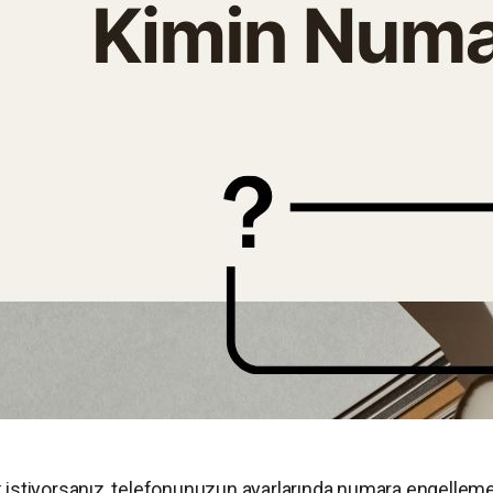
stiyorsanız, telefonunuzun ayarlarında numara engellem